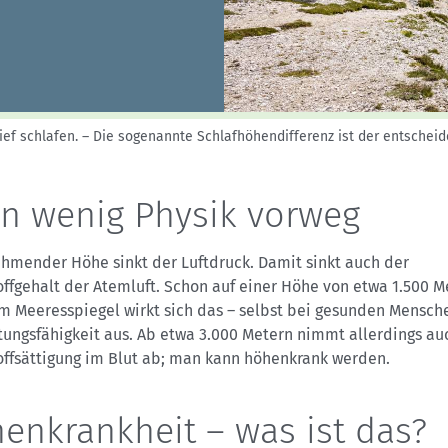
Sektionensuche
tief schlafen. – Die sogenannte Schlafhöhendifferenz ist der entsche
 ein wenig Physik vorweg
ehmender Höhe sinkt der Luftdruck. Damit sinkt auch der
ffgehalt der Atemluft. Schon auf einer Höhe von etwa 1.500 M
m Meeresspiegel wirkt sich das – selbst bei gesunden Mensche
tungsfähigkeit aus. Ab etwa 3.000 Metern nimmt allerdings au
offsättigung im Blut ab; man kann höhenkrank werden.
enkrankheit – was ist das?