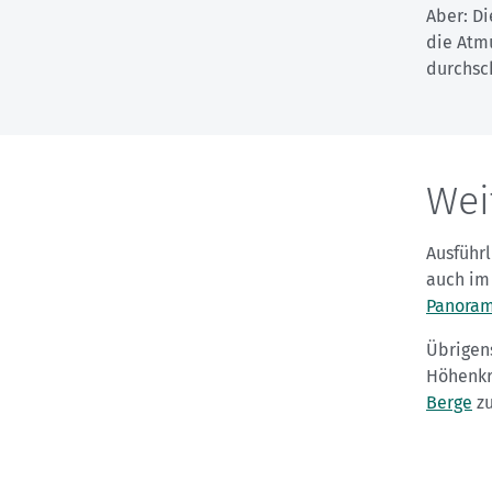
Aber: Di
die Atmu
durchsc
Wei
Ausführl
auch im
Panoram
Übrigen
Höhenkr
Berge
zu