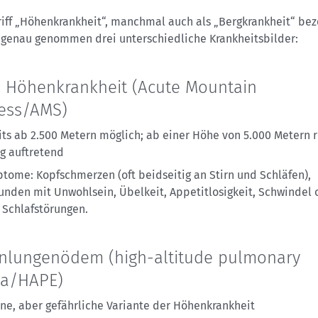
riff „Höhenkrankheit“, manchmal auch als „Bergkrankheit“ bez
 genau genommen drei unterschiedliche Krankheitsbilder:
 Höhenkrankheit (Acute Mountain
ess/AMS)
its ab 2.500 Metern möglich; ab einer Höhe von 5.000 Metern r
ig auftretend
tome: Kopfschmerzen (oft beidseitig an Stirn und Schläfen),
unden mit Unwohlsein, Übelkeit, Appetitlosigkeit, Schwindel 
 Schlafstörungen.
nlungenödem (high-altitude pulmonary
a/HAPE)
ene, aber gefährliche Variante der Höhenkrankheit