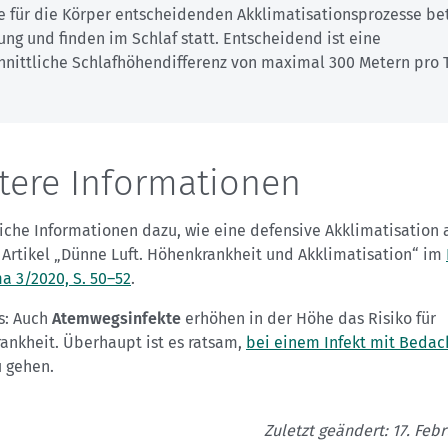
e für die Körper entscheidenden Akklimatisationsprozesse be
ng und finden im Schlaf statt. Entscheidend ist eine
hnittliche Schlafhöhendifferenz von maximal 300 Metern pro
tere Informationen
iche Informationen dazu, wie eine defensive Akklimatisation 
 Artikel „Dünne Luft. Höhenkrankheit und Akklimatisation“ im
a 3/2020, S. 50–52
.
s: Auch
Atemwegsinfekte
erhöhen in der Höhe das Risiko für
ankheit. Überhaupt ist es ratsam,
bei einem Infekt mit Bedach
 gehen.
Zuletzt geändert: 17. Feb