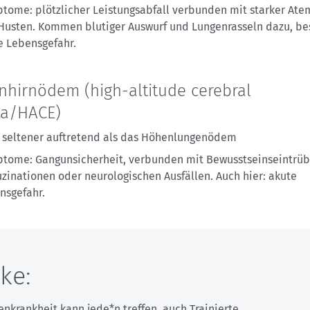
tome: plötzlicher Leistungsabfall verbunden mit starker Ate
Husten. Kommen blutiger Auswurf und Lungenrasseln dazu, be
e Lebensgefahr.
hirnödem (high-altitude cerebral
a/HACE)
 seltener auftretend als das Höhenlungenödem
tome: Gangunsicherheit, verbunden mit Bewusstseinseintrü
uzinationen oder neurologischen Ausfällen. Auch hier: akute
nsgefahr.
ke:
nkrankheit kann jede*n treffen, auch Trainierte.