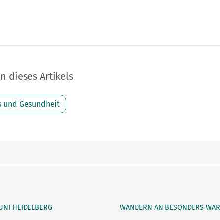
 dieses Artikels
s und Gesundheit
 UNI HEIDELBERG
WANDERN AN BESONDERS WAR