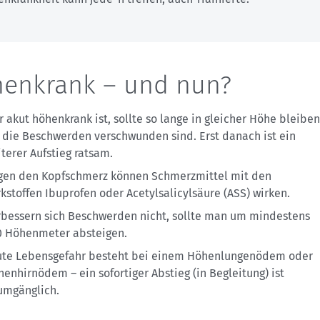
enkrank – und nun?
 akut höhenkrank ist, sollte so lange in gleicher Höhe bleiben
 die Beschwerden verschwunden sind. Erst danach ist ein
terer Aufstieg ratsam.
gen den Kopfschmerz können Schmerzmittel mit den
kstoffen Ibuprofen oder Acetylsalicylsäure (ASS) wirken.
rbessern sich Beschwerden nicht, sollte man um mindestens
0 Höhenmeter absteigen.
ute Lebensgefahr besteht bei einem Höhenlungenödem oder
enhirnödem – ein sofortiger Abstieg (in Begleitung) ist
umgänglich.