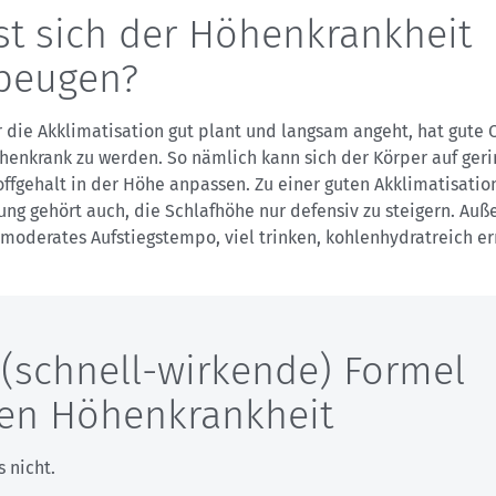
st sich der Höhenkrankheit
beugen?
r die Akklimatisation gut plant und langsam angeht, hat gute
henkrank zu werden. So nämlich kann sich der Körper auf ger
ffgehalt in der Höhe anpassen. Zu einer guten Akklimatisatio
ng gehört auch, die Schlafhöhe nur defensiv zu steigern. Au
 moderates Aufstiegstempo, viel trinken, kohlenhydratreich e
 (schnell-wirkende) Formel
en Höhenkrankheit
s nicht.