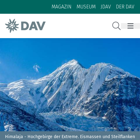
Zum Inhalt
Zur Footer-Navigation
MAGAZIN
MUSEUM
JDAV
DER DAV
Suche
Himalaja - Hochgebirge der Extreme. Eismassen und Steilflanken