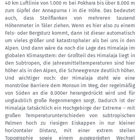
40 km Luftlinie von 1.000 m bei Pokhara bis über 8.000 m
zum Gipfel der Annapurna I in die Höhe. Das bedeutet
auch, dass Steilflanken von mehreren tausend
Höhenmeter in Täler ziehen. Wenn es hier also zu einem
Fels- oder Bergsturz kommt, dann ist dieser automatisch
um vieles größer und katastrophaler als bei uns in den
Alpen. Und dann wäre da noch die Lage des Himalaja im
globalen Klimasystem: der Großteil des Himalaja liegt in
den Subtropen, die Jahresmitteltemperaturen sind hier
höher als in den Alpen, die Schneegrenze deutlich höher.
Und wichtiger noch: der Himalaja steht wie eine
monströse Barriere dem Monsun im Weg, der regelmäßig
von Süden an die 8.000er herangedrückt wird und für
unglaublich große Regenmengen sorgt. Dadurch ist der
Himalaja tatsächlich ein Hochgebirge der Extreme – mit
großen Temperaturunterschieden von subtropischen
Palmen hoch zu riesigen Eiskappen in nur kleiner
horizontaler Distanz, mit einer extrem steilen
Topographie sowie einem ausgeprägten Wechsel