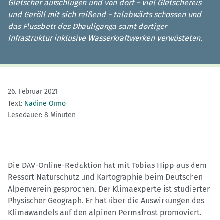
Gletscher aufschlugen und von dort – viel Gletschereis
und Geröll mit sich reißend – talabwärts schossen und
das Flussbett des Dhauliganga samt dortiger
Infrastruktur inklusive Wasserkraftwerken verwüsteten.
26. Februar 2021
Text:
Nadine Ormo
Lesedauer: 8 Minuten
Die DAV-Online-Redaktion hat mit Tobias Hipp aus dem
Ressort Naturschutz und Kartographie beim Deutschen
Alpenverein gesprochen. Der Klimaexperte ist studierter
Physischer Geograph. Er hat über die Auswirkungen des
Klimawandels auf den alpinen Permafrost promoviert.