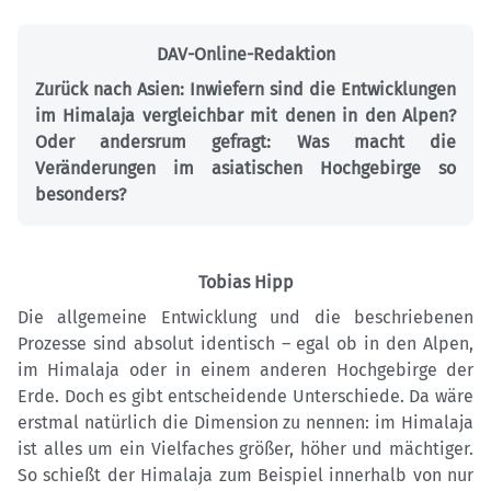
DAV-Online-Redaktion
Zurück nach Asien: Inwiefern sind die Entwicklungen
im Himalaja vergleichbar mit denen in den Alpen?
Oder andersrum gefragt: Was macht die
Veränderungen im asiatischen Hochgebirge so
besonders?
Tobias Hipp
Die allgemeine Entwicklung und die beschriebenen
Prozesse sind absolut identisch – egal ob in den Alpen,
im Himalaja oder in einem anderen Hochgebirge der
Erde. Doch es gibt entscheidende Unterschiede. Da wäre
erstmal natürlich die Dimension zu nennen: im Himalaja
ist alles um ein Vielfaches größer, höher und mächtiger.
So schießt der Himalaja zum Beispiel innerhalb von nur