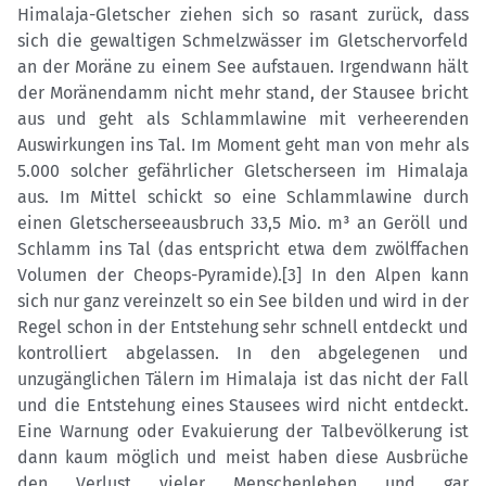
Himalaja-Gletscher ziehen sich so rasant zurück, dass
sich die gewaltigen Schmelzwässer im Gletschervorfeld
an der Moräne zu einem See aufstauen. Irgendwann hält
der Moränendamm nicht mehr stand, der Stausee bricht
aus und geht als Schlammlawine mit verheerenden
Auswirkungen ins Tal. Im Moment geht man von mehr als
5.000 solcher gefährlicher Gletscherseen im Himalaja
aus. Im Mittel schickt so eine Schlammlawine durch
einen Gletscherseeausbruch 33,5 Mio. m³ an Geröll und
Schlamm ins Tal (das entspricht etwa dem zwölffachen
Volumen der Cheops-Pyramide).[3] In den Alpen kann
sich nur ganz vereinzelt so ein See bilden und wird in der
Regel schon in der Entstehung sehr schnell entdeckt und
kontrolliert abgelassen. In den abgelegenen und
unzugänglichen Tälern im Himalaja ist das nicht der Fall
und die Entstehung eines Stausees wird nicht entdeckt.
Eine Warnung oder Evakuierung der Talbevölkerung ist
dann kaum möglich und meist haben diese Ausbrüche
den Verlust vieler Menschenleben und gar