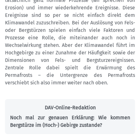
tatsächlich ganz normale Prozesse (wir sprechen von
Erosion) und immer wiederkehrende Ereignisse. Diese
Ereignisse sind so per se nicht einfach direkt dem
Klimawandel zuzuschreiben. Bei der Auslösung von Fels-
oder Bergstürzen spielen einfach viele Faktoren und
Prozesse eine Rolle, die miteinander auch noch in
Wechselwirkung stehen. Aber der Klimawandel führt im
Hochgebirge zu einer Zunahme der Häufigkeit sowie der
Dimensionen von Fels- und Bergsturzereignissen.
Zentrale Rolle dabei spielt die Erwärmung des
Permafrosts – die Untergrenze des Permafrosts
verschiebt sich also immer weiter nach oben.
DAV-Online-Redaktion
Noch mal zur genauen Erklärung: Wie kommen
Bergstürze im (Hoch-) Gebirge zustande?