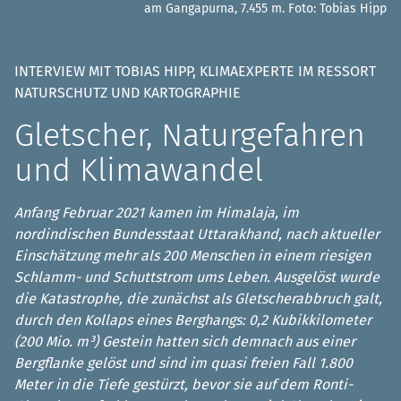
am Gangapurna, 7.455 m.
Foto: Tobias Hipp
INTERVIEW MIT TOBIAS HIPP, KLIMAEXPERTE IM RESSORT
NATURSCHUTZ UND KARTOGRAPHIE
Gletscher, Naturgefahren
und Klimawandel
Anfang Februar 2021 kamen im Himalaja, im
nordindischen Bundesstaat Uttarakhand, nach aktueller
Einschätzung mehr als 200 Menschen in einem riesigen
Schlamm- und Schuttstrom ums Leben. Ausgelöst wurde
die Katastrophe, die zunächst als Gletscherabbruch galt,
durch den Kollaps eines Berghangs: 0,2 Kubikkilometer
(200 Mio. m³) Gestein hatten sich demnach aus einer
Bergflanke gelöst und sind im quasi freien Fall 1.800
Meter in die Tiefe gestürzt, bevor sie auf dem Ronti-