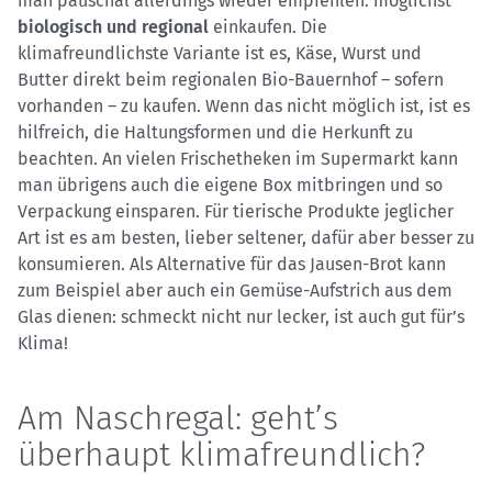
man pauschal allerdings wieder empfehlen: möglichst
biologisch und regional
einkaufen. Die
klimafreundlichste Variante ist es, Käse, Wurst und
Butter direkt beim regionalen Bio-Bauernhof – sofern
vorhanden – zu kaufen. Wenn das nicht möglich ist, ist es
hilfreich, die Haltungsformen und die Herkunft zu
beachten. An vielen Frischetheken im Supermarkt kann
man übrigens auch die eigene Box mitbringen und so
Verpackung einsparen. Für tierische Produkte jeglicher
Art ist es am besten, lieber seltener, dafür aber besser zu
konsumieren. Als Alternative für das Jausen-Brot kann
zum Beispiel aber auch ein Gemüse-Aufstrich aus dem
Glas dienen: schmeckt nicht nur lecker, ist auch gut für’s
Klima!
Am Naschregal: geht’s
überhaupt klimafreundlich?