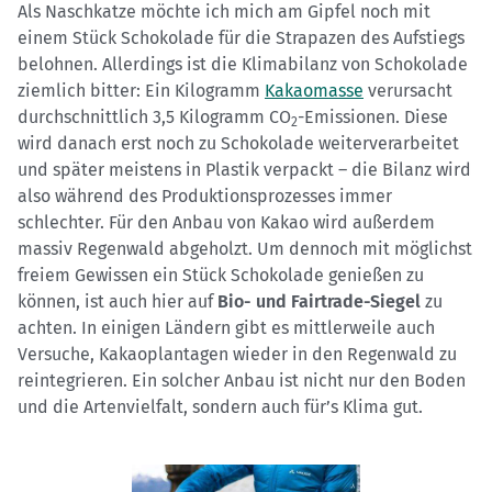
Als Naschkatze möchte ich mich am Gipfel noch mit
einem Stück Schokolade für die Strapazen des Aufstiegs
belohnen. Allerdings ist die Klimabilanz von Schokolade
ziemlich bitter: Ein Kilogramm
Kakaomasse
verursacht
durchschnittlich 3,5 Kilogramm CO
-Emissionen. Diese
2
wird danach erst noch zu Schokolade weiterverarbeitet
und später meistens in Plastik verpackt – die Bilanz wird
also während des Produktionsprozesses immer
schlechter. Für den Anbau von Kakao wird außerdem
massiv Regenwald abgeholzt. Um dennoch mit möglichst
freiem Gewissen ein Stück Schokolade genießen zu
können, ist auch hier auf
Bio- und Fairtrade-Siegel
zu
achten. In einigen Ländern gibt es mittlerweile auch
Versuche, Kakaoplantagen wieder in den Regenwald zu
reintegrieren. Ein solcher Anbau ist nicht nur den Boden
und die Artenvielfalt, sondern auch für’s Klima gut.