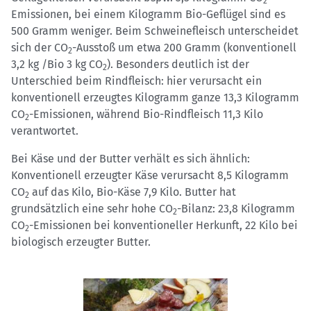
2
Emissionen, bei einem Kilogramm Bio-Geflügel sind es
500 Gramm weniger. Beim Schweinefleisch unterscheidet
sich der CO
-Ausstoß um etwa 200 Gramm (konventionell
2
3,2 kg /Bio 3 kg CO
). Besonders deutlich ist der
2
Unterschied beim Rindfleisch: hier verursacht ein
konventionell erzeugtes Kilogramm ganze 13,3 Kilogramm
CO
-Emissionen, während Bio-Rindfleisch 11,3 Kilo
2
verantwortet.
Bei Käse und der Butter verhält es sich ähnlich:
Konventionell erzeugter Käse verursacht 8,5 Kilogramm
CO
auf das Kilo, Bio-Käse 7,9 Kilo. Butter hat
2
grundsätzlich eine sehr hohe CO
-Bilanz: 23,8 Kilogramm
2
CO
-Emissionen bei konventioneller Herkunft, 22 Kilo bei
2
biologisch erzeugter Butter.