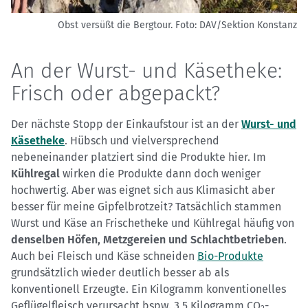
Obst versüßt die Bergtour.
Foto: DAV/Sektion Konstanz
An der Wurst- und Käsetheke:
Frisch oder abgepackt?
Der nächste Stopp der Einkaufstour ist an der
Wurst- und
Käsetheke
. Hübsch und vielversprechend
nebeneinander platziert sind die Produkte hier. Im
Kühlregal
wirken die Produkte dann doch weniger
hochwertig. Aber was eignet sich aus Klimasicht aber
besser für meine Gipfelbrotzeit? Tatsächlich stammen
Wurst und Käse an Frischetheke und Kühlregal häufig von
denselben Höfen, Metzgereien und Schlachtbetrieben
.
Auch bei Fleisch und Käse schneiden
Bio-Produkte
grundsätzlich wieder deutlich besser ab als
konventionell Erzeugte. Ein Kilogramm konventionelles
Geflügelfleisch verursacht bspw. 3,5 Kilogramm CO
-