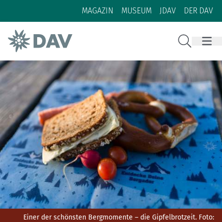
Zum Inhalt
Zur Footer-Navigation
MAGAZIN
MUSEUM
JDAV
DER DAV
Suche
Einer der schönsten Bergmomente – die Gipfelbrotzeit.
Foto: