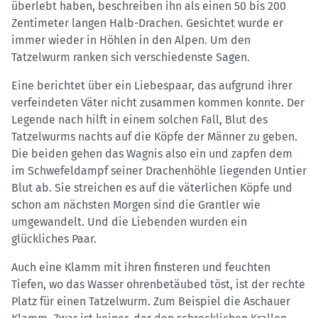
überlebt haben, beschreiben ihn als einen 50 bis 200
Zentimeter langen Halb-Drachen. Gesichtet wurde er
immer wieder in Höhlen in den Alpen. Um den
Tatzelwurm ranken sich verschiedenste Sagen.
Eine berichtet über ein Liebespaar, das aufgrund ihrer
verfeindeten Väter nicht zusammen kommen konnte. Der
Legende nach hilft in einem solchen Fall, Blut des
Tatzelwurms nachts auf die Köpfe der Männer zu geben.
Die beiden gehen das Wagnis also ein und zapfen dem
im Schwefeldampf seiner Drachenhöhle liegenden Untier
Blut ab. Sie streichen es auf die väterlichen Köpfe und
schon am nächsten Morgen sind die Grantler wie
umgewandelt. Und die Liebenden wurden ein
glückliches Paar.
Auch eine Klamm mit ihren finsteren und feuchten
Tiefen, wo das Wasser ohrenbetäubed töst, ist der rechte
Platz für einen Tatzelwurm. Zum Beispiel die Aschauer