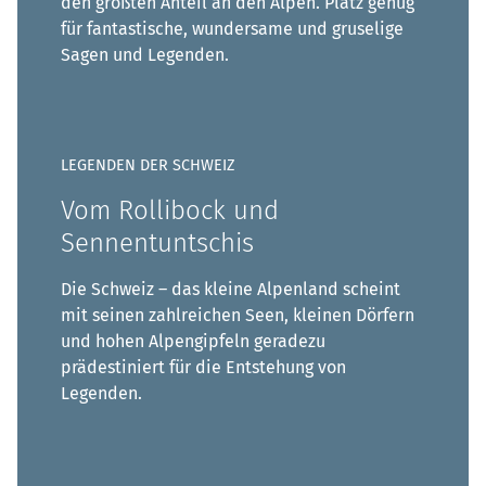
den größten Anteil an den Alpen. Platz genug
für fantastische, wundersame und gruselige
Sagen und Legenden.
LEGENDEN DER SCHWEIZ
Vom Rollibock und
Sennentuntschis
Die Schweiz – das kleine Alpenland scheint
mit seinen zahlreichen Seen, kleinen Dörfern
und hohen Alpengipfeln geradezu
prädestiniert für die Entstehung von
Legenden.