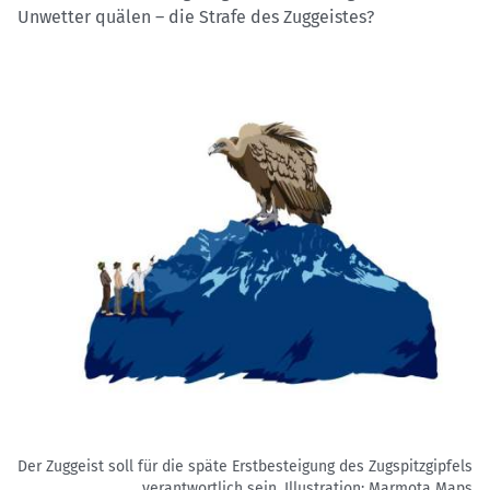
Unwetter quälen – die Strafe des Zuggeistes?
Der Zuggeist soll für die späte Erstbesteigung des Zugspitzgipfels
verantwortlich sein.
Illustration: Marmota Maps