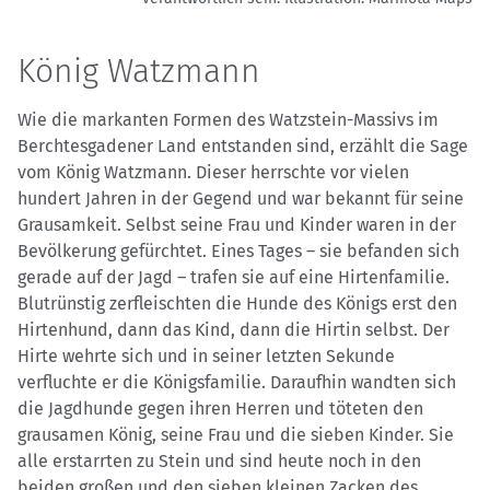
König Watzmann
Wie die markanten Formen des Watzstein-Massivs im
Berchtesgadener Land entstanden sind, erzählt die Sage
vom König Watzmann. Dieser herrschte vor vielen
hundert Jahren in der Gegend und war bekannt für seine
Grausamkeit. Selbst seine Frau und Kinder waren in der
Bevölkerung gefürchtet. Eines Tages – sie befanden sich
gerade auf der Jagd – trafen sie auf eine Hirtenfamilie.
Blutrünstig zerfleischten die Hunde des Königs erst den
Hirtenhund, dann das Kind, dann die Hirtin selbst. Der
Hirte wehrte sich und in seiner letzten Sekunde
verfluchte er die Königsfamilie. Daraufhin wandten sich
die Jagdhunde gegen ihren Herren und töteten den
grausamen König, seine Frau und die sieben Kinder. Sie
alle erstarrten zu Stein und sind heute noch in den
beiden großen und den sieben kleinen Zacken des