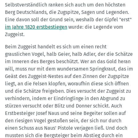
Selbstverständlich ranken sich auch um den höchsten
Berg Deutschlands, die Zugspitze, Sagen und Legenden.
Eine davon soll der Grund sein, weshalb der Gipfel "erst"
im Jahre 1820 erstbestiegen
wurde: die Legende vom
Zuggeist.
Beim Zuggeist handelt es sich um einen recht
grauslichen Vogel, halb Geier, halb Adler, der die Schätze
im Inneren des Berges beschützt. Wer an das Gold heran
will, muss nur mit dem wundersamen Springkraut, das im
Geäst des Zuggeist-Nestes auf den Zinnen der Zugspitze
liegt, an die Felsen klopfen, woraufhin diese sich öffnen
und die Schätze freigeben. Dies versucht der Zuggeist zu
verhindern, indem er Eindringlinge in den Abgrund zu
stürzen versucht oder Blitz und Donner schickt. Auch
Erstbesteiger Josef Naus und seine Begeiter sollen auf
den riesigen Vogel gestoßen sein, der sich nur durch
einen Schuss aus Naus' Pistole verjagen ließ. Und doch
mussten sich die Bergsteiger beim Abstieg durch ein