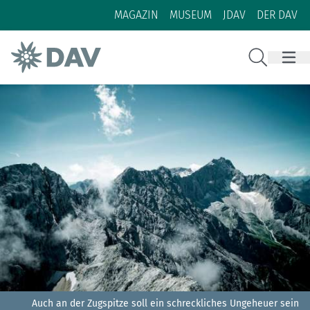
Zum Inhalt
Zur Footer-Navigation
MAGAZIN
MUSEUM
JDAV
DER DAV
Suche
Auch an der Zugspitze soll ein schreckliches Ungeheuer sein