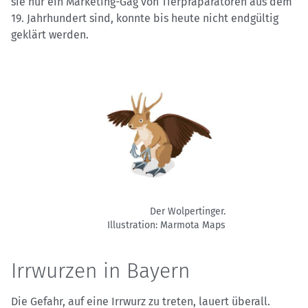
sie nur ein Marketing-Gag von Tierpräparatoren aus dem
19. Jahrhundert sind, konnte bis heute nicht endgültig
geklärt werden.
Der Wolpertinger.
Illustration: Marmota Maps
Irrwurzen in Bayern
Die Gefahr, auf eine Irrwurz zu treten, lauert überall.