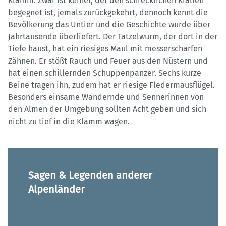
Klamm. Zwar ist keiner, der den schrecklichen Krallen
begegnet ist, jemals zurückgekehrt, dennoch kennt die
Bevölkerung das Untier und die Geschichte wurde über
Jahrtausende überliefert. Der Tatzelwurm, der dort in der
Tiefe haust, hat ein riesiges Maul mit messerscharfen
Zähnen. Er stößt Rauch und Feuer aus den Nüstern und
hat einen schillernden Schuppenpanzer. Sechs kurze
Beine tragen ihn, zudem hat er riesige Fledermausflügel.
Besonders einsame Wandernde und Sennerinnen von
den Almen der Umgebung sollten Acht geben und sich
nicht zu tief in die Klamm wagen.
Sagen & Legenden anderer
Alpenländer