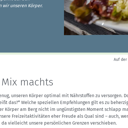
Sektionensuche
n wir unseren Körper.
Auf der
 Mix machts
enug, unseren Körper optimal mit Nährstoffen zu versorgen. D
ißt das?* Welche speziellen Empfehlungen gilt es zu beherzi
er Körper am Berg nicht im ungünstigsten Moment schlapp m
sere Freizeitaktivitäten eher Freude als Qual sind – auch, we
 da vielleicht unsere persönlichen Grenzen verschieben.