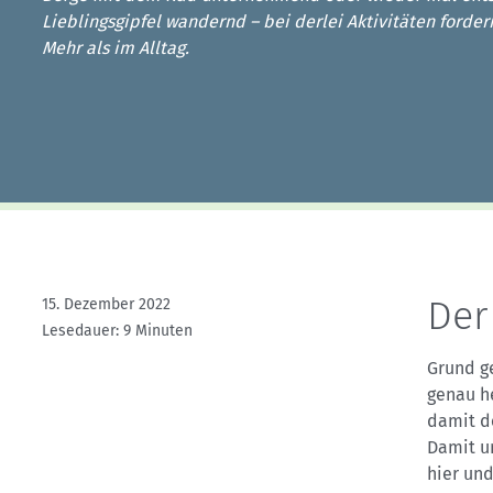
Kletterhallensuche
Lieblingsgipfel wandernd – bei derlei Aktivitäten forder
Mehr als im Alltag.
Der
15. Dezember 2022
Lesedauer: 9 Minuten
Grund g
genau he
damit d
Damit un
hier und