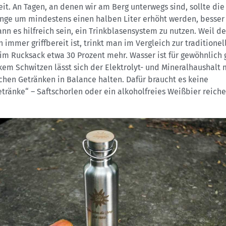
eit. An Tagen, an denen wir am Berg unterwegs sind, sollte die
nge um mindestens einen halben Liter erhöht werden, besser
nn es hilfreich sein, ein Trinkblasensystem zu nutzen. Weil de
 immer griffbereit ist, trinkt man im Vergleich zur traditionel
im Rucksack etwa 30 Prozent mehr. Wasser ist für gewöhnlich 
kem Schwitzen lässt sich der Elektrolyt- und Mineralhaushalt 
chen Getränken in Balance halten. Dafür braucht es keine
tränke“ – Saftschorlen oder ein alkoholfreies Weißbier reiche