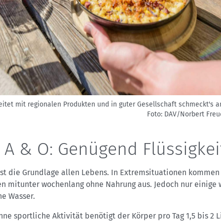
eitet mit regionalen Produkten und in guter Gesellschaft schmeckt's 
Foto: DAV/Norbert Freu
 A & O: Genügend Flüssigkei
ist die Grundlage allen Lebens. In Extremsituationen kommen
n mitunter wochenlang ohne Nahrung aus. Jedoch nur einige 
ne Wasser.
ne sportliche Aktivität benötigt der Körper pro Tag 1,5 bis 2 L