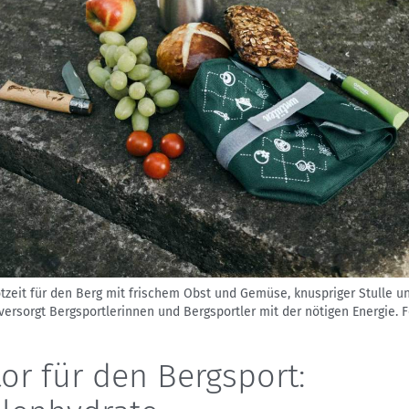
tzeit für den Berg mit frischem Obst und Gemüse, knuspriger Stulle u
versorgt Bergsportlerinnen und Bergsportler mit der nötigen Energie.
F
or für den Bergsport: