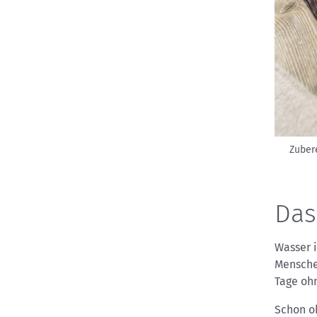
Zuber
Das
Wasser 
Mensche
Tage oh
Schon oh