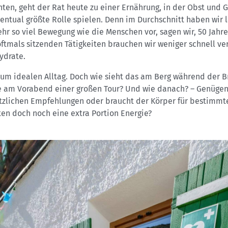
ten, geht der Rat heute zu einer Ernährung, in der Obst und
entual größte Rolle spielen. Denn im Durchschnitt haben wir 
hr so viel Bewegung wie die Menschen vor, sagen wir, 50 Jahren
ftmals sitzenden Tätigkeiten brauchen wir weniger schnell ve
ydrate.
um idealen Alltag. Doch wie sieht das am Berg während der B
e am Vorabend einer großen Tour? Und wie danach? – Genügen
tzlichen Empfehlungen oder braucht der Körper für bestimmt
ten doch noch eine extra Portion Energie?