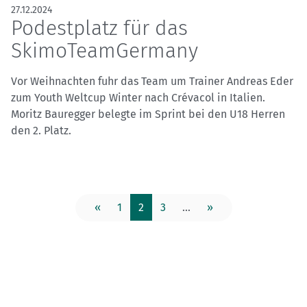
27.12.2024
Podestplatz für das
SkimoTeamGermany
Vor Weihnachten fuhr das Team um Trainer Andreas Eder
zum Youth Weltcup Winter nach Crévacol in Italien.
Moritz Bauregger belegte im Sprint bei den U18 Herren
den 2. Platz.
«
1
2
3
...
»