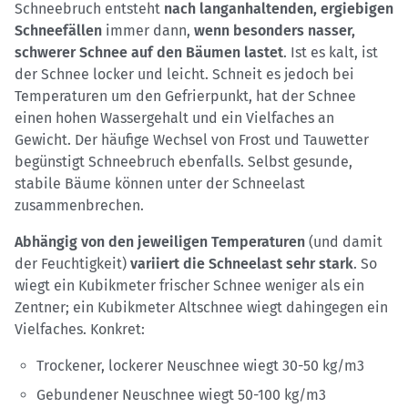
Schneebruch entsteht
nach langanhaltenden, ergiebigen
Schneefällen
immer dann,
wenn besonders nasser,
schwerer Schnee auf den Bäumen lastet
. Ist es kalt, ist
der Schnee locker und leicht. Schneit es jedoch bei
Temperaturen um den Gefrierpunkt, hat der Schnee
einen hohen Wassergehalt und ein Vielfaches an
Gewicht. Der häufige Wechsel von Frost und Tauwetter
begünstigt Schneebruch ebenfalls. Selbst gesunde,
stabile Bäume können unter der Schneelast
zusammenbrechen.
Abhängig von den jeweiligen Temperaturen
(und damit
der Feuchtigkeit)
variiert die Schneelast sehr stark
. So
wiegt ein Kubikmeter frischer Schnee weniger als ein
Zentner; ein Kubikmeter Altschnee wiegt dahingegen ein
Vielfaches. Konkret:
Trockener, lockerer Neuschnee wiegt 30-50 kg/m3
Gebundener Neuschnee wiegt 50-100 kg/m3