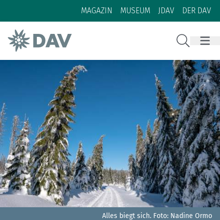
Zum Inhalt
Zur Footer-Navigation
MAGAZIN
MUSEUM
JDAV
DER DAV
Suche
Alles biegt sich.
Foto: Nadine Ormo