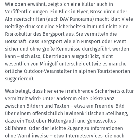
Wie oben erwähnt, zeigt sich eine Kultur auch in
Veröffentlichungen. Ein Blick in Flyer, Broschüren oder
Alpinzeitschriften (auch DAV Panorama) macht klar: Viele
Beiträge drücken eine Sicherheitskultur und nicht eine
Risikokultur des Bergsport aus. Sie vermitteln die
Botschaft, dass Bergsport wie ein Funsport oder Event
sicher und ohne große Kenntnisse durchgeführt werden
kann – sich also, übertrieben ausgedrückt, nicht
wesentlich von Minigolf unterscheidet (wie es manche
örtliche Outdoor-Veranstalter in alpinen Touristenorten
suggerieren).
Was belegt, dass hier eine irreführende Sicherheitskultur
vermittelt wird? Unter anderem eine Diskrepanz
zwischen Bildern und Texten – etwa ein Freeride-Bild
über einem offensichtlich lawinenkritischen Steilhang,
dazu ein Text über Hüttengaudi und genussvolles
Skifahren. Oder der leichte Zugang zu Informationen
ohne Warnhinweise – etwa Internetservices, die nach