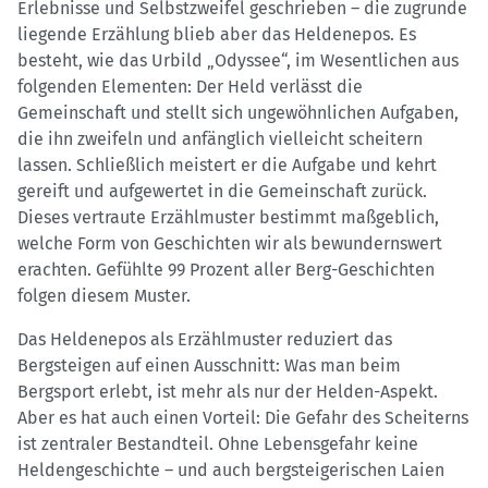
Erlebnisse und Selbstzweifel geschrieben – die zugrunde
liegende Erzählung blieb aber das Heldenepos. Es
besteht, wie das Urbild „Odyssee“, im Wesentlichen aus
folgenden Elementen: Der Held verlässt die
Gemeinschaft und stellt sich ungewöhnlichen Aufgaben,
die ihn zweifeln und anfänglich vielleicht scheitern
lassen. Schließlich meistert er die Aufgabe und kehrt
gereift und aufgewertet in die Gemeinschaft zurück.
Dieses vertraute Erzählmuster bestimmt maßgeblich,
welche Form von Geschichten wir als bewundernswert
erachten. Gefühlte 99 Prozent aller Berg-Geschichten
folgen diesem Muster.
Das Heldenepos als Erzählmuster reduziert das
Bergsteigen auf einen Ausschnitt: Was man beim
Bergsport erlebt, ist mehr als nur der Helden-Aspekt.
Aber es hat auch einen Vorteil: Die Gefahr des Scheiterns
ist zentraler Bestandteil. Ohne Lebensgefahr keine
Heldengeschichte – und auch bergsteigerischen Laien