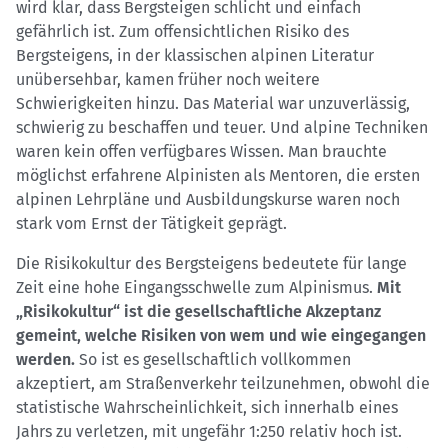
wird klar, dass Bergsteigen schlicht und einfach
gefährlich ist. Zum offensichtlichen Risiko des
Bergsteigens, in der klassischen alpinen Literatur
unübersehbar, kamen früher noch weitere
Schwierigkeiten hinzu. Das Material war unzuverlässig,
schwierig zu beschaffen und teuer. Und alpine Techniken
waren kein offen verfügbares Wissen. Man brauchte
möglichst erfahrene Alpinisten als Mentoren, die ersten
alpinen Lehrpläne und Ausbildungskurse waren noch
stark vom Ernst der Tätigkeit geprägt.
Die Risikokultur des Bergsteigens bedeutete für lange
Zeit eine hohe Eingangsschwelle zum Alpinismus.
Mit
„Risikokultur“ ist die gesellschaftliche Akzeptanz
gemeint, welche Risiken von wem und wie eingegangen
werden.
So ist es gesellschaftlich vollkommen
akzeptiert, am Straßenverkehr teilzunehmen, obwohl die
statistische Wahrscheinlichkeit, sich innerhalb eines
Jahrs zu verletzen, mit ungefähr 1:250 relativ hoch ist.