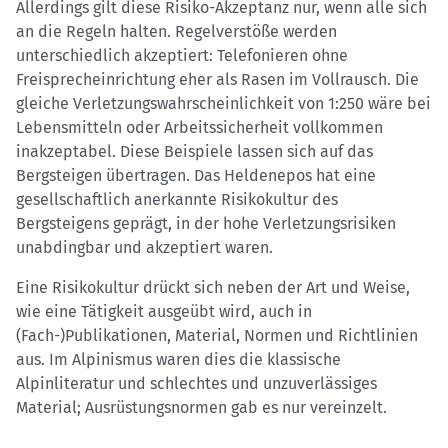
Allerdings gilt diese Risiko-Akzeptanz nur, wenn alle sich
an die Regeln halten. Regelverstöße werden
unterschiedlich akzeptiert: Telefonieren ohne
Freisprecheinrichtung eher als Rasen im Vollrausch. Die
gleiche Verletzungswahrscheinlichkeit von 1:250 wäre bei
Lebensmitteln oder Arbeitssicherheit vollkommen
inakzeptabel. Diese Beispiele lassen sich auf das
Bergsteigen übertragen. Das Heldenepos hat eine
gesellschaftlich anerkannte Risikokultur des
Bergsteigens geprägt, in der hohe Verletzungsrisiken
unabdingbar und akzeptiert waren.
Eine Risikokultur drückt sich neben der Art und Weise,
wie eine Tätigkeit ausgeübt wird, auch in
(Fach-)Publikationen, Material, Normen und Richtlinien
aus. Im Alpinismus waren dies die klassische
Alpinliteratur und schlechtes und unzuverlässiges
Material; Ausrüstungsnormen gab es nur vereinzelt.