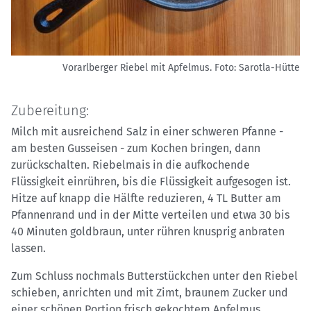
Vorarlberger Riebel mit Apfelmus.
Foto: Sarotla-Hütte
Zubereitung:
Milch mit ausreichend Salz in einer schweren Pfanne -
am besten Gusseisen - zum Kochen bringen, dann
zurückschalten. Riebelmais in die aufkochende
Flüssigkeit einrühren, bis die Flüssigkeit aufgesogen ist.
Hitze auf knapp die Hälfte reduzieren, 4 TL Butter am
Pfannenrand und in der Mitte verteilen und etwa 30 bis
40 Minuten goldbraun, unter rühren knusprig anbraten
lassen.
Zum Schluss nochmals Butterstückchen unter den Riebel
schieben, anrichten und mit Zimt, braunem Zucker und
einer schönen Portion frisch gekochtem Apfelmus