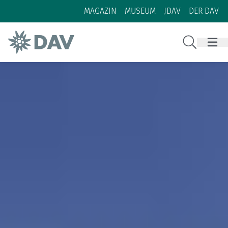
Zum Inhalt
Zur Footer-Navigation
MAGAZIN
MUSEUM
JDAV
DER DAV
Suche