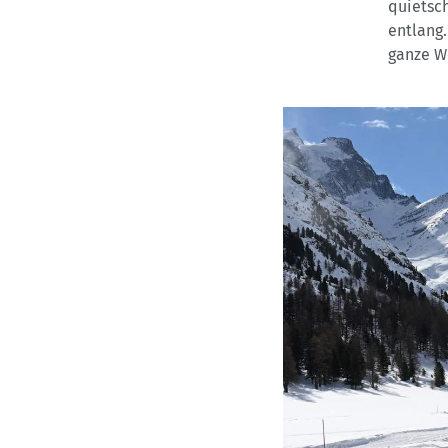
quietsch
entlang.
ganze W