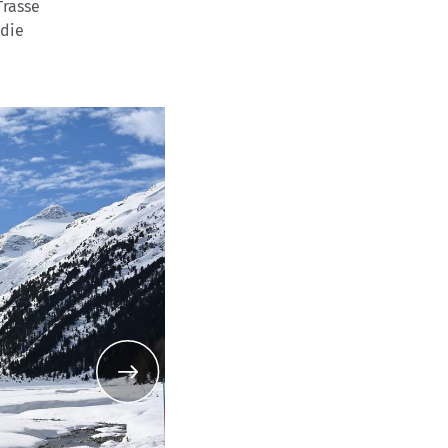
Trasse
 die