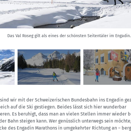
Das Val Roseg gilt als eines der schönsten Seitentäler im Engadin.
 sind wir mit der Schweizerischen Bundesbahn ins Engadin ge
eich auf die Ski gestiegen. Beides lässt sich hier wunderbar
eren. Es beruhigt, dass man an vielen Stellen immer wieder
der Bahn steigen kann. Wer genüsslich unterwegs sein möchte
ecke des Engadin Marathons in umgekehrter Richtung an – berg