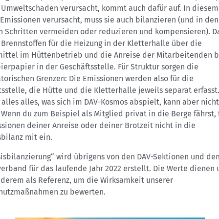
 Umweltschaden verursacht, kommt auch dafür auf. In diesem 
Emissionen verursacht, muss sie auch bilanzieren (und in den
n Schritten vermeiden oder reduzieren und kompensieren). D
Brennstoffen für die Heizung in der Kletterhalle über die
ittel im Hüttenbetrieb und die Anreise der Mitarbeitenden b
erpapier in der Geschäftsstelle. Für Struktur sorgen die
torischen Grenzen: Die Emissionen werden also für die
sstelle, die Hütte und die Kletterhalle jeweils separat erfasst
 alles alles, was sich im DAV-Kosmos abspielt, kann aber nicht
Wenn du zum Beispiel als Mitglied privat in die Berge fährst, 
sionen deiner Anreise oder deiner Brotzeit nicht in die
bilanz mit ein.
sisbilanzierung“ wird übrigens von den DAV-Sektionen und de
rband für das laufende Jahr 2022 erstellt. Die Werte dienen 
nderem als Referenz, um die Wirksamkeit unserer
hutzmaßnahmen zu bewerten.