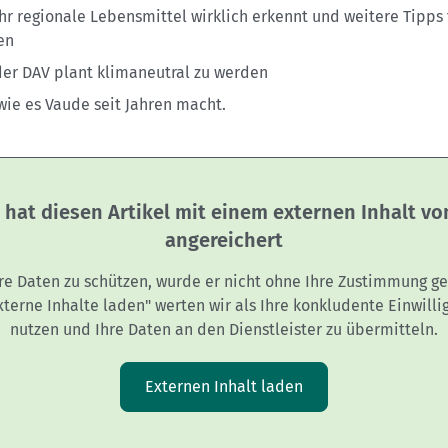
ihr regionale Lebensmittel wirklich erkennt und weitere Tipps 
en
der DAV plant klimaneutral zu werden
wie es Vaude seit Jahren macht.
 hat diesen Artikel mit einem externen Inhalt v
angereichert
re Daten zu schützen, wurde er nicht ohne Ihre Zustimmung ge
Externe Inhalte laden" werten wir als Ihre konkludente Einwilli
nutzen und Ihre Daten an den Dienstleister zu übermitteln.
Externen Inhalt laden