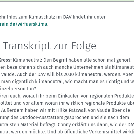
hr Infos zum Klimaschutz im DAV findet ihr unter
rein.de/wirfuersklima
.
 Transkript zur Folge
Kress:
Klimaneutral: Den Begriff haben alle schon mal gehört.
hen bezeichnen sich auch manche Unternehmen als klimaneut
 Vaude. Auch der DAV will bis 2030 klimaneutral werden. Aber
 man eigentlich klimaneutral, wie macht man es richtig und 
Einzelperson tun?
ären euch, worauf ihr beim Einkaufen von regionalen Produkt
olltet und vor allem woran ihr wirklich regionale Produkte ü
. Außerdem haben wir mit Hilke Patzwall von Vaude über die
erung des Outdoor-Ausstatters gesprochen und sie nach dem
tralsten Material befragt. Conny erklärt uns dann, wie der DA
tral werden möchte. Und ob öffentliche Verkehrsmittel wirkl