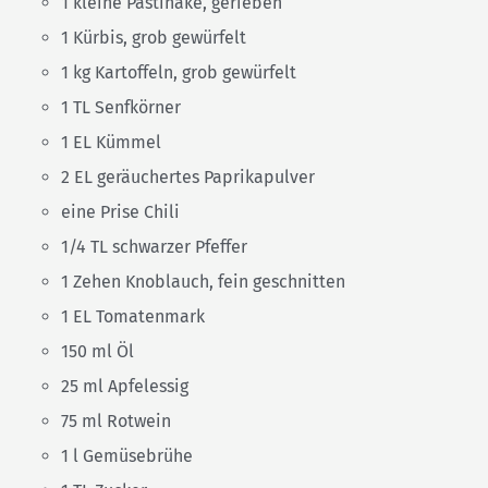
1 kleine Pastinake, gerieben
1 Kürbis, grob gewürfelt
1 kg Kartoffeln, grob gewürfelt
1 TL Senfkörner
1 EL Kümmel
2 EL geräuchertes Paprikapulver
eine Prise Chili
1/4 TL schwarzer Pfeffer
1 Zehen Knoblauch, fein geschnitten
1 EL Tomatenmark
150 ml Öl
25 ml Apfelessig
75 ml Rotwein
1 l Gemüsebrühe