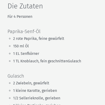
Die Zutaten
Für 4 Personen
Paprika-Senf-Öl
2 rote Paprika, feine gewürfelt
150 ml Öl
1 EL Senfkörner
1 TL Knoblauch, fein geschnittenGulasch
Gulasch
2 Zwiebeln, gewürfelt
1 kleine Karotte, gerieben
1/2 Sellerieknolle, gerieben