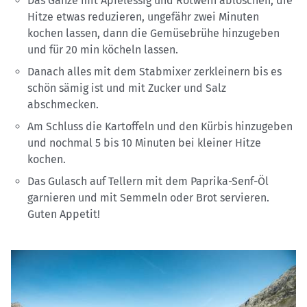
Das Ganze mit Apfelessig und Rotwein ablöschen, die
Hitze etwas reduzieren, ungefähr zwei Minuten
kochen lassen, dann die Gemüsebrühe hinzugeben
und für 20 min köcheln lassen.
Danach alles mit dem Stabmixer zerkleinern bis es
schön sämig ist und mit Zucker und Salz
abschmecken.
Am Schluss die Kartoffeln und den Kürbis hinzugeben
und nochmal 5 bis 10 Minuten bei kleiner Hitze
kochen.
Das Gulasch auf Tellern mit dem Paprika-Senf-Öl
garnieren und mit Semmeln oder Brot servieren.
Guten Appetit!