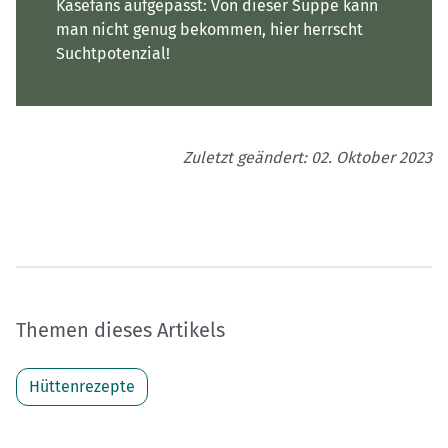
Käsefans aufgepasst: Von dieser Suppe kann
man nicht genug bekommen, hier herrscht
Suchtpotenzial!
Zuletzt geändert: 02. Oktober 2023
Themen dieses Artikels
Hüttenrezepte