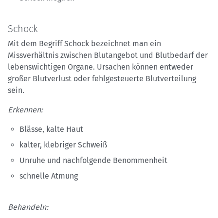
Schock
Mit dem Begriff Schock bezeichnet man ein
Missverhältnis zwischen Blutangebot und Blutbedarf der
lebenswichtigen Organe. Ursachen können entweder
großer Blutverlust oder fehlgesteuerte Blutverteilung
sein.
Erkennen:
Blässe, kalte Haut
kalter, klebriger Schweiß
Unruhe und nachfolgende Benommenheit
schnelle Atmung
Behandeln: