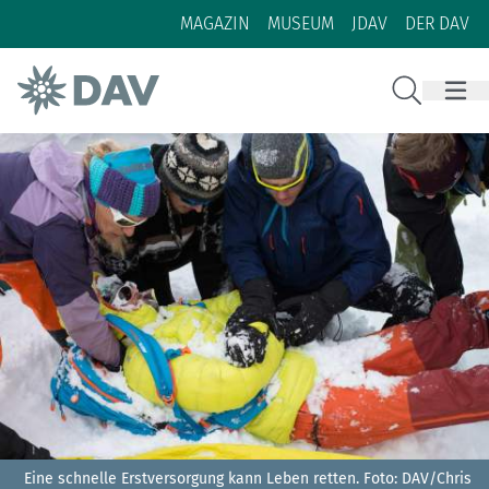
Zum Inhalt
Zur Footer-Navigation
MAGAZIN
MUSEUM
JDAV
DER DAV
Suche
Eine schnelle Erstversorgung kann Leben retten.
Foto: DAV/Chris