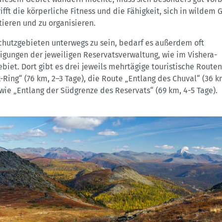
ifft die körperliche Fitness und die Fähigkeit, sich in wildem
tieren und zu organisieren.
chutzgebieten unterwegs zu sein, bedarf es außerdem oft
gungen der jeweiligen Reservatsverwaltung, wie im Vishera-
biet. Dort gibt es drei jeweils mehrtägige touristische Route
-Ring“ (76 km, 2–3 Tage), die Route „Entlang des Chuval“ (36 k
wie „Entlang der Südgrenze des Reservats“ (69 km, 4-5 Tage).