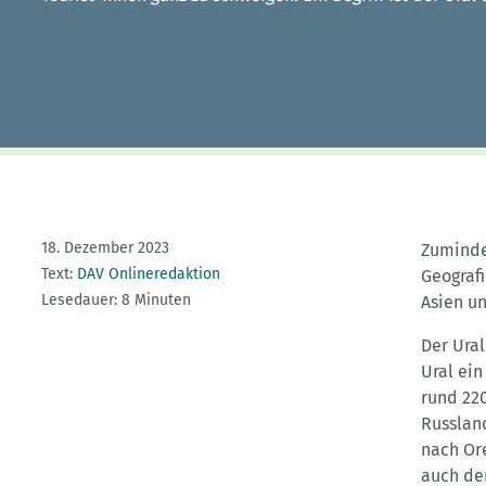
Kletterhallensuche
18. Dezember 2023
Zuminde
Text:
DAV Onlineredaktion
Geografi
Lesedauer: 8 Minuten
Asien u
Der Ural
Ural ein
rund 22
Russland
nach Or
auch de