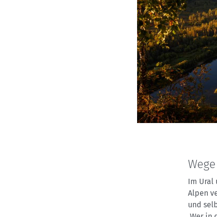
Wege
Im Ural 
Alpen ve
und selb
Wer in 