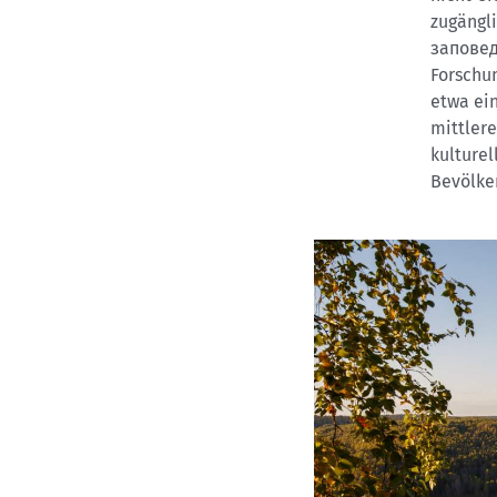
zugängl
заповедн
Forschu
etwa ei
mittlere
kulturel
Bevölke