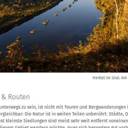
Herbst im Ural. Am 
 & Routen
unterwegs zu sein, ist nicht mit Touren und Bergwanderungen 
rgleichbar: Die Natur ist in weiten Teilen unberührt. Städte, D
st kleinste Siedlungen sind meist sehr weit entfernt voneinan
diesem Gebiet wandern möchte, muss sich besonders gut vorb