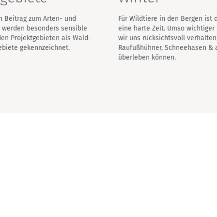
en Beitrag zum Arten- und
Für Wildtiere in den Bergen ist 
z werden besonders sensible
eine harte Zeit. Umso wichtiger 
den Projektgebieten als Wald-
wir uns rücksichtsvoll verhalten
biete gekennzeichnet.
Raufußhühner, Schneehasen & 
überleben können.