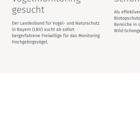
gesucht
Als effektiv
Biotopschut
Der Landesbund für Vogel- und Naturschutz
Bereiche in 
in Bayern (LBV) sucht ab sofort
Wild-Schonge
bergerfahrene Freiwillige für das Monitoring
Hochgebirgsvögel.