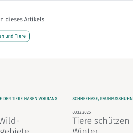
 dieses Artikels
en und Tiere
E DER TIERE HABEN VORRANG
SCHNEEHASE, RAUHFUSSHUHN 
03.12.2025
Wild-
Tiere schützen
gebiete
Winter