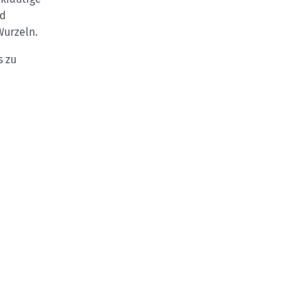
nd
Wurzeln.
s zu