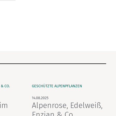
& CO.
GESCHÜTZTE ALPENPFLANZEN
14.08.2025
 im
Alpenrose, Edelweiß,
Enzian & Co.