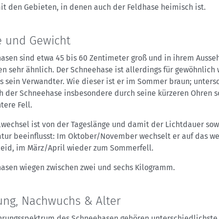
it den Gebieten, in denen auch der Feldhase heimisch ist.
 und Gewicht
asen sind etwa 45 bis 60 Zentimeter groß und in ihrem Auss
n sehr ähnlich. Der Schneehase ist allerdings für gewöhnlich
s sein Verwandter. Wie dieser ist er im Sommer braun; unter
ich der Schneehase insbesondere durch seine kürzeren Ohren 
tere Fell.
lwechsel ist von der Tageslänge und damit der Lichtdauer sow
tur beeinflusst: Im Oktober/November wechselt er auf das w
leid, im März/April wieder zum Sommerfell.
asen wiegen zwischen zwei und sechs Kilogramm.
ng, Nachwuchs & Alter
rungsspektrum des Schneehasen gehören unterschiedlichste 