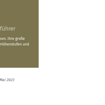
zführer
pen. Ihre große
 Höhenstufen und
 Mai 2023