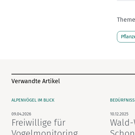
Themen
Pflanz
Verwandte Artikel
ALPENVÖGEL IM BLICK
BEDÜRFNISS
09.04.2026
10.12.2025
Freiwillige für
Wald-
Vogelmonitoring
Schon