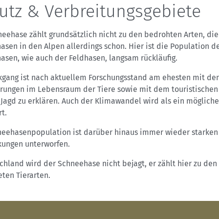
utz & Verbreitungsgebiete
eehase zählt grundsätzlich nicht zu den bedrohten Arten, die
sen in den Alpen allerdings schon. Hier ist die Population d
asen, wie auch der Feldhasen, langsam rückläufig.
kgang ist nach aktuellem Forschungsstand am ehesten mit de
rungen im Lebensraum der Tiere sowie mit dem touristischen
Jagd zu erklären. Auch der Klimawandel wird als ein möglich
t.
neehasenpopulation ist darüber hinaus immer wieder starken
ungen unterworfen.
chland wird der Schneehase nicht bejagt, er zählt hier zu den
ten Tierarten.