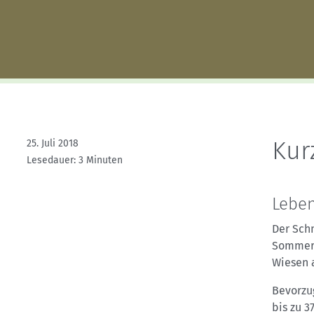
Kletterhallensuche
Kur
25. Juli 2018
Lesedauer: 3 Minuten
Lebe
Der Sch
Sommer 
Wiesen 
Bevorzug
bis zu 3