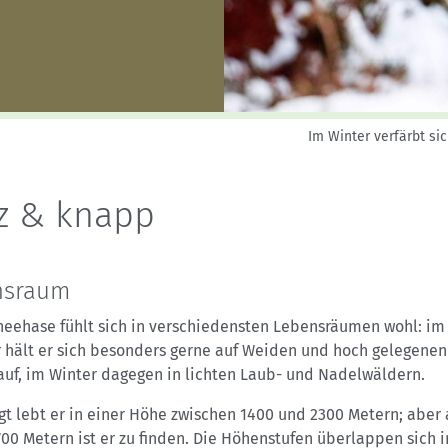
Sektionensuche
Im Winter verfärbt si
z & knapp
nsraum
neehase fühlt sich in verschiedensten Lebensräumen wohl: im
hält er sich besonders gerne auf Weiden und hoch gelegenen
auf, im Winter dagegen in lichten Laub- und Nadelwäldern.
t lebt er in einer Höhe zwischen 1400 und 2300 Metern; aber 
700 Metern ist er zu finden. Die Höhenstufen überlappen sich 