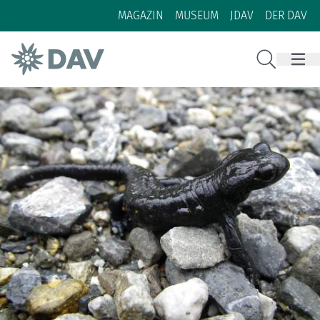
Zum Inhalt
Zur Footer-Navigation
MAGAZIN
MUSEUM
JDAV
DER DAV
Suche