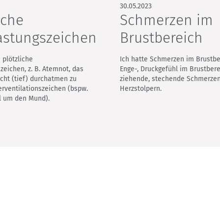
30.05.2023
iche
Schmerzen im
astungs­zeichen
Brustbereich
 plötzliche
Ich hatte Schmerzen im Brustber
zeichen, z. B. Atemnot, das
Enge-, Druckgefühl im Brustbere
cht (tief) durchatmen zu
ziehende, stechende Schmerzen
rventilationszeichen (bspw.
Herzstolpern.
l um den Mund).