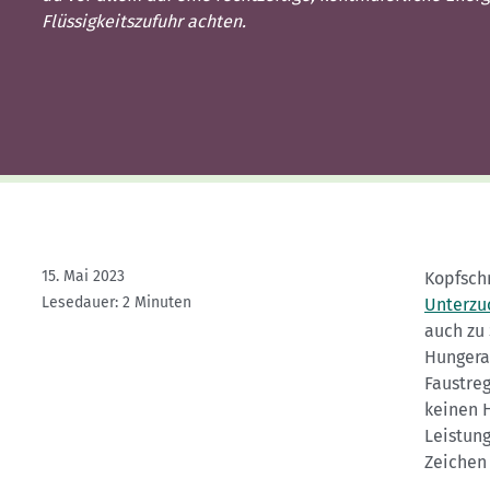
Kletterhallensuche
Flüssigkeitszufuhr achten.
15. Mai 2023
Kopfsch
Lesedauer: 2 Minuten
Unterzu
auch zu
Hungera
Faustreg
keinen 
Leistung
Zeichen