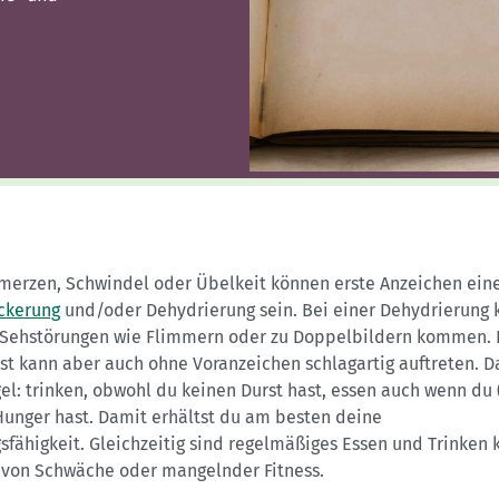
Sektionensuche
merzen, Schwindel oder Übelkeit können erste Anzeichen ein
ckerung
und/oder Dehydrierung sein. Bei einer Dehydrierung 
 Sehstörungen wie Flimmern oder zu Doppelbildern kommen. 
st kann aber auch ohne Voranzeichen schlagartig auftreten. D
el: trinken, obwohl du keinen Durst hast, essen auch wenn du 
Hunger hast. Damit erhältst du am besten deine
sfähigkeit. Gleichzeitig sind regelmäßiges Essen und Trinken 
 von Schwäche oder mangelnder Fitness.