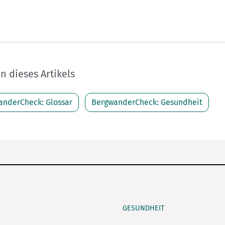
 dieses Artikels
anderCheck: Glossar
BergwanderCheck: Gesundheit
GESUNDHEIT