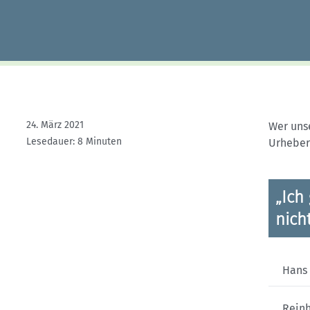
Kletterhallensuche
24. März 2021
Wer uns
Lesedauer: 8 Minuten
Urheber
„Ich
nich
Hans
Rein