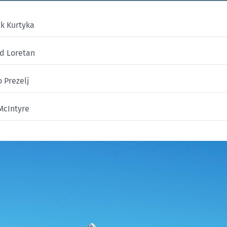
k Kurtyka
d Loretan
 Prezelj
McIntyre