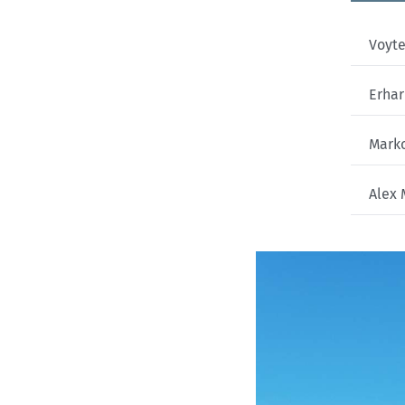
Voyte
Erhar
Marko
Alex 