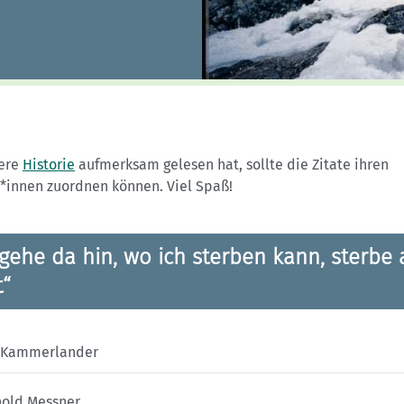
Sektionensuche
ere
Historie
aufmerksam gelesen hat, sollte die Zitate ihren
*innen zuordnen können. Viel Spaß!
 gehe da hin, wo ich sterben kann, sterbe 
t“
 Kammerlander
hold Messner