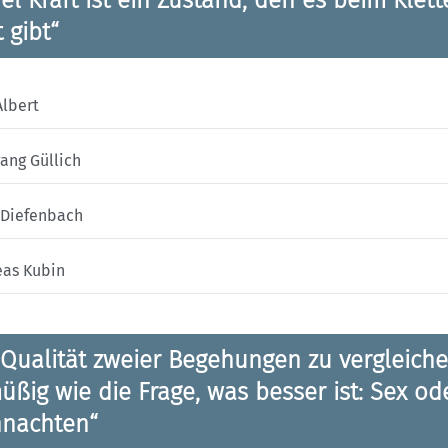
 gibt“
Albert
ang Güllich
 Diefenbach
eas Kubin
 Qualität zweier Begehungen zu vergleiche
üßig wie die Frage, was besser ist: Sex od
nachten“