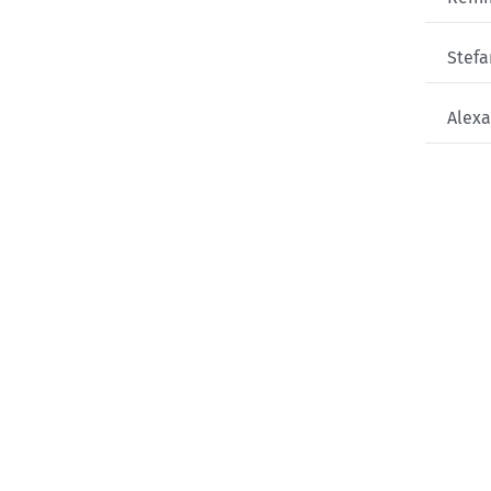
Stefa
Alex