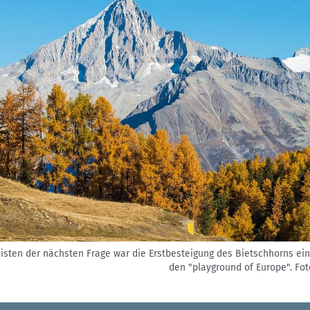
isten der nächsten Frage war die Erstbesteigung des Bietschhorns ein
den "playground of Europe".
Fot