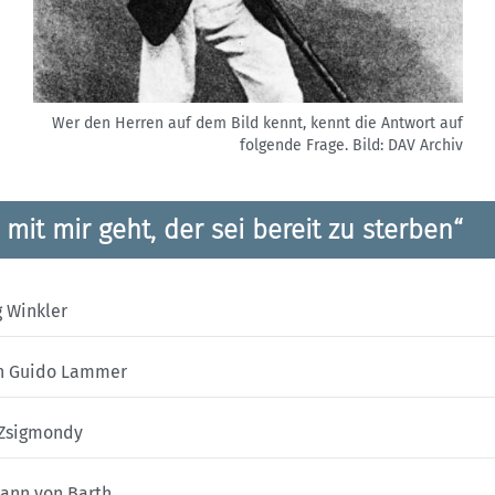
Wer den Herren auf dem Bild kennt, kennt die Antwort auf
folgende Frage.
Bild: DAV Archiv
 mit mir geht, der sei bereit zu sterben“
 Winkler
n Guido Lammer
 Zsigmondy
ann von Barth