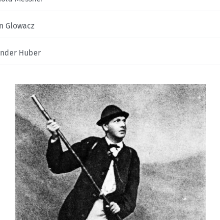
n Glowacz
ander Huber