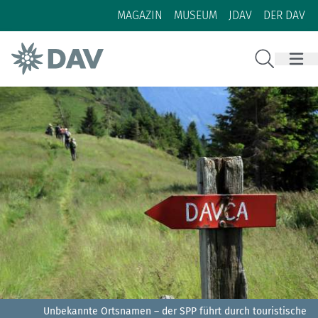
Zum Inhalt
Zur Footer-Navigation
MAGAZIN
MUSEUM
JDAV
DER DAV
Suche
Unbekannte Ortsnamen – der SPP führt durch touristische