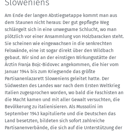
Sloweniens
Am Ende der langen Abstiegsetappe kommt man aus
dem Staunen nicht heraus: Der gut gepflegte Weg
schlängelt sich in eine unwegsame Schlucht, wo man
plötzlich vor einer Ansammlung von Holzbaracken steht.
Sie scheinen wie eingewachsen in die senkrechten
Felswände, eine ist sogar direkt über den Wildbach
gebaut. Wir sind an der einstigen Wirkungsstätte der
Ärztin Franja Bojc-Bidovec angekommen, die hier vom
Januar 1944 bis zum Kriegsende das größte
Partisanenlazarett Sloweniens geleitet hatte. Der
Südwesten des Landes war nach dem Ersten Weltkrieg
Italien zugesprochen worden, wo bald die Faschisten an
die Macht kamen und mit aller Gewalt versuchten, die
Bevölkerung zu italienisieren. Als Mussolini im
September 1943 kapitulierte und die Deutschen das
Land besetzten, bildeten sich sofort zahlreiche
Partisanenverbände, die sich auf die Unterstützung der