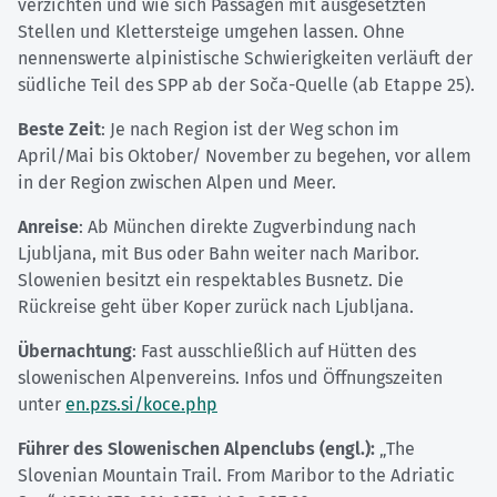
verzichten und wie sich Passagen mit ausgesetzten
Stellen und Klettersteige umgehen lassen. Ohne
nennenswerte alpinistische Schwierigkeiten verläuft der
südliche Teil des SPP ab der Soča-Quelle (ab Etappe 25).
Beste Zeit
: Je nach Region ist der Weg schon im
April/Mai bis Oktober/ November zu begehen, vor allem
in der Region zwischen Alpen und Meer.
Anreise
: Ab München direkte Zugverbindung nach
Ljubljana, mit Bus oder Bahn weiter nach Maribor.
Slowenien besitzt ein respektables Busnetz. Die
Rückreise geht über Koper zurück nach Ljubljana.
Übernachtung
: Fast ausschließlich auf Hütten des
slowenischen Alpenvereins. Infos und Öffnungszeiten
unter
en.pzs.si/koce.php
Führer des Slowenischen Alpenclubs (engl.):
„The
Slovenian Mountain Trail. From Maribor to the Adriatic