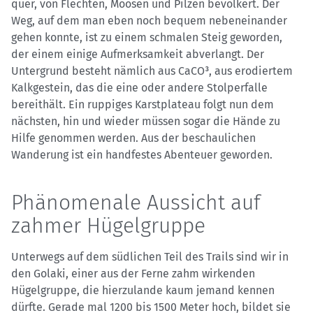
quer, von Flechten, Moosen und Pilzen bevölkert. Der
Weg, auf dem man eben noch bequem nebeneinander
gehen konnte, ist zu einem schmalen Steig geworden,
der einem einige Aufmerksamkeit abverlangt. Der
Untergrund besteht nämlich aus CaCO³, aus erodiertem
Kalkgestein, das die eine oder andere Stolperfalle
bereithält. Ein ruppiges Karstplateau folgt nun dem
nächsten, hin und wieder müssen sogar die Hände zu
Hilfe genommen werden. Aus der beschaulichen
Wanderung ist ein handfestes Abenteuer geworden.
Phänomenale Aussicht auf
zahmer Hügelgruppe
Unterwegs auf dem südlichen Teil des Trails sind wir in
den Golaki, einer aus der Ferne zahm wirkenden
Hügelgruppe, die hierzulande kaum jemand kennen
dürfte. Gerade mal 1200 bis 1500 Meter hoch, bildet sie