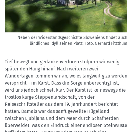
Neben der Widerstandsgeschichte Sloweniens findet auch
ländliches Idyll seinen Platz.
Foto: Gerhard Fitzthum
Tief bewegt und gedankenverloren stolpern wir wenig
später den Hang hinauf. Nach weiteren zwei
Wandertagen kommen wir an, wo es langweilig zu werden
verspricht – im Karst. Dass die Sorge unberechtigt ist,
wird uns jedoch schnell klar. Der Karst ist keineswegs die
trostlos karge Steppenlandschaft, von der
Reiseschriftsteller aus dem 19. Jahrhundert berichtet
hatten. Damals war das sanft gewellte Hügelland
zwischen Ljubljana und dem Meer durch Schafherden
überweidet, was den Eindruck einer endlosen Steinwüste