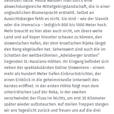
befördert hatte. Heute wandert man durch eine
abwechslungsreiche Mittelgebirgslandschaft, die in einer
unglaublichen Blumenpracht erstrahlt. Selbst an
Aussichtsbergen fehlt es nicht. Sie sind – wie der Slavnik
oder die Vremscica – lediglich 800 bis 1000 Meter hoch.
Mehr braucht es hier aber auch nicht, um übers weite
Land und auf Koper hinunter schauen zu können, den
slowenischen Hafen, der dem kroatischen Rijeka längst
den Rang abgelaufen hat. Sehenswert sind auch die im
Schatten der weltberühmten „Adelsberger Grotten“
liegenden St.-Kanzians-Höhlen. Ihr Eingang befindet sich
neben der spektakulärsten Doline Sloweniens – einem
mehr als hundert Meter tiefen Einbruchstrichter, der
einen Einblick in die geheimnisvolle Unterwelt des
Karstes eröffnet. In der ersten Höhle folgt man dem
unterirdischen Lauf der Reka, in der zweiten
verschwindet der Fluss im Nichts, um erst 30 Kilometer
später wieder aufzutauchen. Auf steilen Treppen steigen
wir ans Tageslicht zurück und freuen uns auf die drei