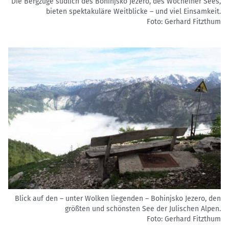
Die Bergzüge südlich des Bohinjsko Jezero, des Wocheiner Sees,
bieten spektakuläre Weitblicke – und viel Einsamkeit.
Foto: Gerhard Fitzthum
Blick auf den – unter Wolken liegenden – Bohinjsko Jezero, den
größten und schönsten See der Julischen Alpen.
Foto: Gerhard Fitzthum