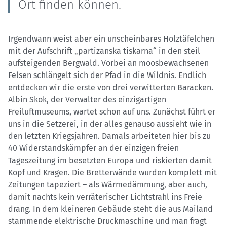
Ort finden können.
Irgendwann weist aber ein unscheinbares Holztäfelchen
mit der Aufschrift „partizanska tiskarna“ in den steil
aufsteigenden Bergwald. Vorbei an moosbewachsenen
Felsen schlängelt sich der Pfad in die Wildnis. Endlich
entdecken wir die erste von drei verwitterten Baracken.
Albin Skok, der Verwalter des einzigartigen
Freiluftmuseums, wartet schon auf uns. Zunächst führt er
uns in die Setzerei, in der alles genauso aussieht wie in
den letzten Kriegsjahren. Damals arbeiteten hier bis zu
40 Widerstandskämpfer an der einzigen freien
Tageszeitung im besetzten Europa und riskierten damit
Kopf und Kragen. Die Bretterwände wurden komplett mit
Zeitungen tapeziert – als Wärmedämmung, aber auch,
damit nachts kein verräterischer Lichtstrahl ins Freie
drang. In dem kleineren Gebäude steht die aus Mailand
stammende elektrische Druckmaschine und man fragt