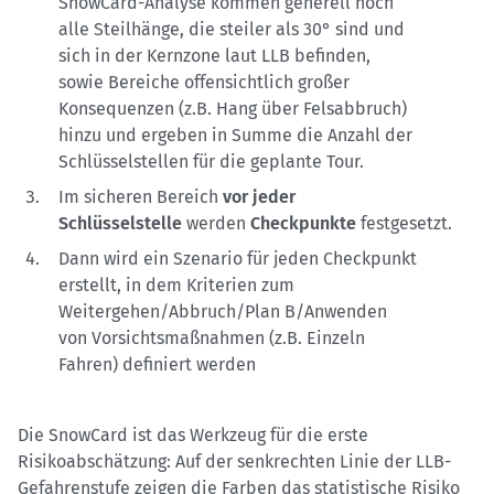
SnowCard-Analyse kommen generell noch
alle Steilhänge, die steiler als 30° sind und
sich in der Kernzone laut LLB befinden,
sowie Bereiche offensichtlich großer
Konsequenzen (z.B. Hang über Felsabbruch)
hinzu und ergeben in Summe die Anzahl der
Schlüsselstellen für die geplante Tour.
Im sicheren Bereich
vor jeder
Schlüsselstelle
werden
Checkpunkte
festgesetzt.
Dann wird ein Szenario für jeden Checkpunkt
erstellt, in dem Kriterien zum
Weitergehen/Abbruch/Plan B/Anwenden
von Vorsichtsmaßnahmen (z.B. Einzeln
Fahren) definiert werden
Die SnowCard ist das Werkzeug für die erste
Risikoabschätzung: Auf der senkrechten Linie der LLB-
Gefahrenstufe zeigen die Farben das statistische Risiko