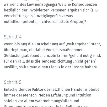
während des Lawinenabgangs? Welche Konsequenzen
bezüglich der involvierten Personen ergeben sich (z. B.
Verschüttung als Einzelgänger*in versus
notfallkompetente, nichtverschüttete Gruppe)?
Schritt 4
Wenn bislang die Entscheidung auf „weitergehen“ steht,
überlegt man, ob dabei Vorsichtsmaßnahmen
(Entlastungsabstände, einzeln fahren/gehen) nötig sind.
Für den Fall, dass die Tendenz Richtung „nicht gehen“
ausfällt, sollte man einen Plan B in der Tasche haben!
Schritt 5
Entscheidender
Faktor
des letztlichen Handelns bleibt
immer der
Mensch
. Neben Erfahrung und Intuition
spielen vor allem Wahrnehmungsfallen und
Gruppenprozesse eine wesentliche Rolle für das