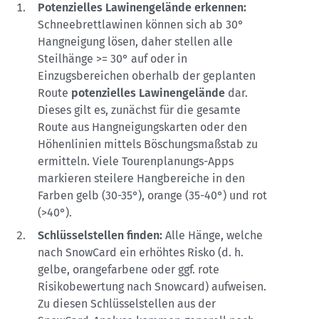
Potenzielles Lawinengelände erkennen:
Schneebrettlawinen können sich ab 30°
Hangneigung lösen, daher stellen alle
Steilhänge >= 30° auf oder in
Einzugsbereichen oberhalb der geplanten
Route
potenzielles Lawinengelände
dar.
Dieses gilt es, zunächst für die gesamte
Route aus Hangneigungskarten oder den
Höhenlinien mittels Böschungsmaßstab zu
ermitteln. Viele Tourenplanungs-Apps
markieren steilere Hangbereiche in den
Farben gelb (30-35°), orange (35-40°) und rot
(>40°).
Schlüsselstellen finden:
Alle Hänge, welche
nach SnowCard ein erhöhtes Risko (d. h.
gelbe, orangefarbene oder ggf. rote
Risikobewertung nach Snowcard) aufweisen.
Zu diesen Schlüsselstellen aus der