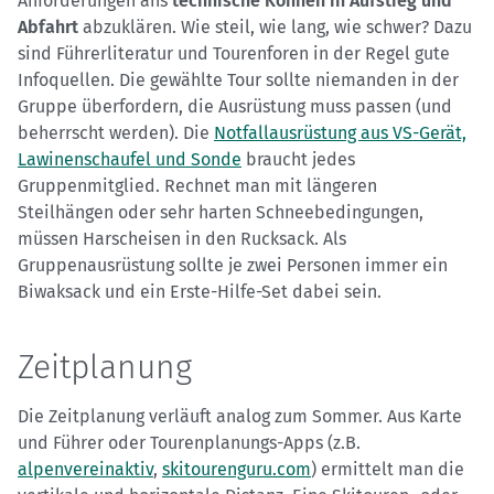
Anforderungen ans
technische Können in Aufstieg und
Abfahrt
abzuklären. Wie steil, wie lang, wie schwer? Dazu
sind Führerliteratur und Tourenforen in der Regel gute
Infoquellen. Die gewählte Tour sollte niemanden in der
Gruppe überfordern, die Ausrüstung muss passen (und
beherrscht werden). Die
Notfallausrüstung aus VS-Gerät,
Lawinenschaufel und Sonde
braucht jedes
Gruppenmitglied. Rechnet man mit längeren
Steilhängen oder sehr harten Schneebedingungen,
müssen Harscheisen in den Rucksack. Als
Gruppenausrüstung sollte je zwei Personen immer ein
Biwaksack und ein Erste-Hilfe-Set dabei sein.
Zeitplanung
Die Zeitplanung verläuft analog zum Sommer. Aus Karte
und Führer oder Tourenplanungs-Apps (z.B.
alpenvereinaktiv
,
skitourenguru.com
) ermittelt man die