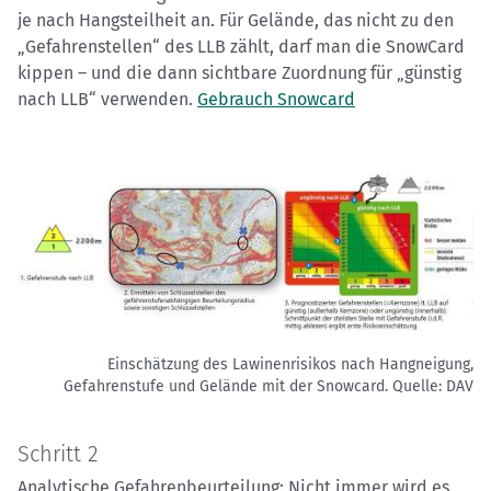
je nach Hangsteilheit an. Für Gelände, das nicht zu den
„Gefahrenstellen“ des LLB zählt, darf man die SnowCard
kippen – und die dann sichtbare Zuordnung für „günstig
nach LLB“ verwenden.
Gebrauch Snowcard
Einschätzung des Lawinenrisikos nach Hangneigung,
Gefahrenstufe und Gelände mit der Snowcard.
Quelle: DAV
Schritt 2
Analytische Gefahrenbeurteilung: Nicht immer wird es