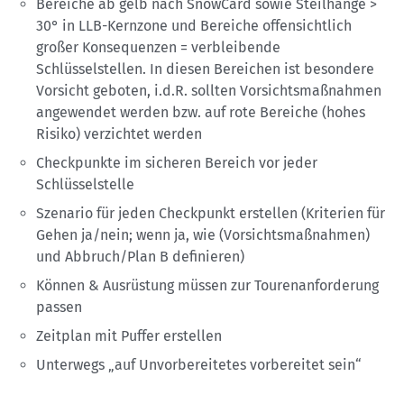
Bereiche ab gelb nach SnowCard sowie Steilhänge >
30° in LLB-Kernzone und Bereiche offensichtlich
großer Konsequenzen = verbleibende
Schlüsselstellen. In diesen Bereichen ist besondere
Vorsicht geboten, i.d.R. sollten Vorsichtsmaßnahmen
angewendet werden bzw. auf rote Bereiche (hohes
Risiko) verzichtet werden
Checkpunkte im sicheren Bereich vor jeder
Schlüsselstelle
Szenario für jeden Checkpunkt erstellen (Kriterien für
Gehen ja/nein; wenn ja, wie (Vorsichtsmaßnahmen)
und Abbruch/Plan B definieren)
Können & Ausrüstung müssen zur Tourenanforderung
passen
Zeitplan mit Puffer erstellen
Unterwegs „auf Unvorbereitetes vorbereitet sein“