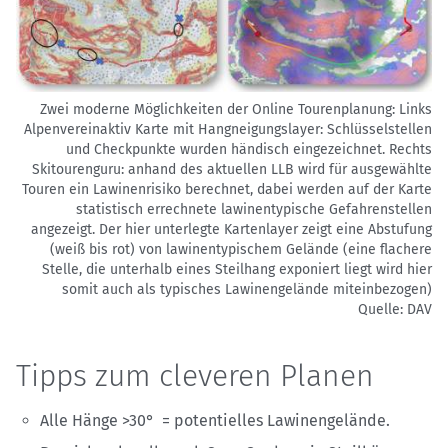
Zwei moderne Möglichkeiten der Online Tourenplanung: Links
Alpenvereinaktiv Karte mit Hangneigungslayer: Schlüsselstellen
und Checkpunkte wurden händisch eingezeichnet. Rechts
Skitourenguru: anhand des aktuellen LLB wird für ausgewählte
Touren ein Lawinenrisiko berechnet, dabei werden auf der Karte
statistisch errechnete lawinentypische Gefahrenstellen
angezeigt. Der hier unterlegte Kartenlayer zeigt eine Abstufung
(weiß bis rot) von lawinentypischem Gelände (eine flachere
Stelle, die unterhalb eines Steilhang exponiert liegt wird hier
somit auch als typisches Lawinengelände miteinbezogen)
Quelle: DAV
Tipps zum cleveren Planen
Alle Hänge >30° = potentielles Lawinengelände.