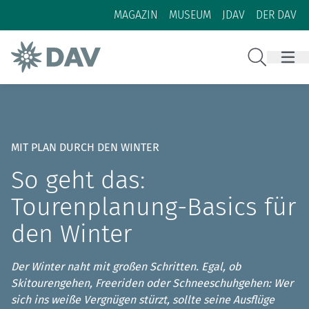
Zum Inhalt
Zur Footer-Navigation
MAGAZIN
MUSEUM
JDAV
DER DAV
Suche
MIT PLAN DURCH DEN WINTER
So geht das:
Tourenplanung-Basics für
den Winter
Der Winter naht mit großen Schritten. Egal, ob
Skitourengehen, Freeriden oder Schneeschuhgehen: Wer
sich ins weiße Vergnügen stürzt, sollte seine Ausflüge