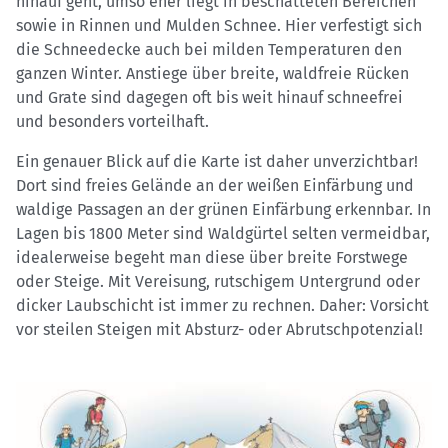
hinauf geht, umso eher liegt in beschatteten Bereichen
sowie in Rinnen und Mulden Schnee. Hier verfestigt sich
die Schneedecke auch bei milden Temperaturen den
ganzen Winter. Anstiege über breite, waldfreie Rücken
und Grate sind dagegen oft bis weit hinauf schneefrei
und besonders vorteilhaft.
Ein genauer Blick auf die Karte ist daher unverzichtbar!
Dort sind freies Gelände an der weißen Einfärbung und
waldige Passagen an der grünen Einfärbung erkennbar. In
Lagen bis 1800 Meter sind Waldgürtel selten vermeidbar,
idealerweise begeht man diese über breite Forstwege
oder Steige. Mit Vereisung, rutschigem Untergrund oder
dicker Laubschicht ist immer zu rechnen. Daher: Vorsicht
vor steilen Steigen mit Absturz- oder Abrutschpotenzial!