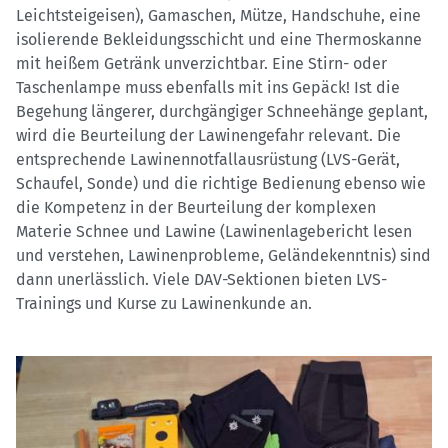
Leichtsteigeisen), Gamaschen, Mütze, Handschuhe, eine
isolierende Bekleidungsschicht und eine Thermoskanne
mit heißem Getränk unverzichtbar. Eine Stirn- oder
Taschenlampe muss ebenfalls mit ins Gepäck! Ist die
Begehung längerer, durchgängiger Schneehänge geplant,
wird die Beurteilung der Lawinengefahr relevant. Die
entsprechende Lawinennotfallausrüstung (LVS-Gerät,
Schaufel, Sonde) und die richtige Bedienung ebenso wie
die Kompetenz in der Beurteilung der komplexen
Materie Schnee und Lawine (Lawinenlagebericht lesen
und verstehen, Lawinenprobleme, Geländekenntnis) sind
dann unerlässlich. Viele DAV-Sektionen bieten LVS-
Trainings und Kurse zu Lawinenkunde an.