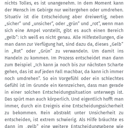
nichts Tolles, es ist unangenehm. In dem Moment kann
der Mensch im Gebirge nur weitergehen oder umdrehen.
Situativ ist die Entscheidung aber dreiwertig, neben
„sicher“ und „unsicher“, oder „grün“ und „rot“, wenn man
sich eine Ampel vorstellt, gibt es auch einen Bereich
„gelb“: Ich weiß es nicht genau. Alle Hilfestellungen, die
man dann zur Verfügung hat, sind dazu da, dieses „Gelb“
in „Rot“ oder „Grün“ zu verwandeln. Um damit ins
Handeln zu kommen. Im Prozess entscheidet man dann
zum Beispiel „Ich kann ja noch bis zur nächsten Scharte
gehen, das ist auf jeden Fall machbar, da kann ich immer
noch umdrehen“. So ein Vorgefühl oder ein schlechtes
Gefühl ist im Grunde ein Kennzeichen, dass man gerade
in einer solchen Entscheidungssituation unterwegs ist.
Das spürt man auch körperlich. Und eigentlich hofft man
immer, durch ein Ereignis eine Entscheidungssicherheit
zu bekommen. Rein abstrakt unter Unsicherheit zu
entscheiden, ist extrem schwierig. Als Hilfe bräuchte es
dann im „gelb“ eine weitere Entscheidungsebene wie