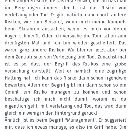
einer anderen Seite an: Das erste Risiko, das an das man
im Bergsteigen immer denkt, ist das Risiko von
Verletzung oder Tod. Es gibt natürlich auch noch andere
Risiken, wie zum Beispiel, wenn mich meine Kumpels
beim Skifahren auslachen, wenn es mich vor deren
Augen schmeißt. Oder ich versuche die Tour schon zum
dreißigsten Mal und ich bin wieder gescheitert. Das
wären ganz andere Risiken. Wir bleiben jetzt aber bei
dem Zentralrisiko von Verletzung und Tod. Zunächst mal
ist es so, dass der Begriff des Risikos eine große
Versuchung darstellt. Weil er nämlich eine zugriffige
Haltung hat, ich kann das Risiko dann schon irgendwie
bewerten. Allein der Begriff gibt mir dann schon so ein
Gefühl, ein Risiko managen zu können und schon
beschäftige ich mich nicht damit, worum es da
eigentlich geht, mit Verletzung und Tod, das wird dann
gleich ein wenig in den Hintergrund gerückt.
Ähnlich ist es beim Begriff "Management". Er suggeriert
mir, dass ich etwas manage, es also im Griff habe. Die