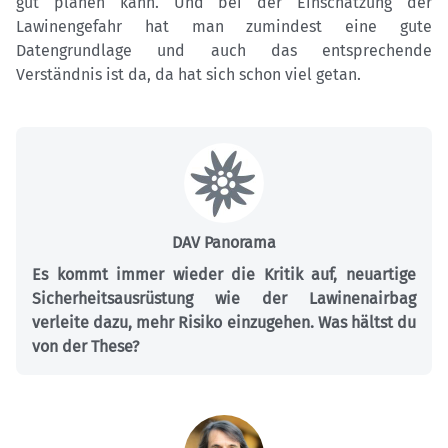
gut planen kann. Und bei der Einschätzung der
Lawinengefahr hat man zumindest eine gute
Datengrundlage und auch das entsprechende
Verständnis ist da, da hat sich schon viel getan.
DAV Panorama
Es kommt immer wieder die Kritik auf, neuartige
Sicherheitsausrüstung wie der Lawinenairbag
verleite dazu, mehr Risiko einzugehen. Was hältst du
von der These?