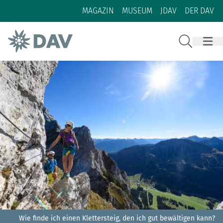
Zum Inhalt
Zur Footer-Navigation
MAGAZIN
MUSEUM
JDAV
DER DAV
Suche
Wie finde ich einen Klettersteig, den ich gut bewältigen kann?