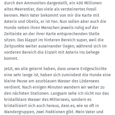
durch den Ammoniten dargestellt, ein 400 Millionen
altes Meerestier, das viele als versteinertes Fossil
kennen. Mein Vater bekommt von mir die Karte mit
Asterix und Obelix, er ist Fan. Nun sollen aber auch die
Hunde neben ihren Menschen jeweils ruhig auf der
Zeitleiste an der ihrer Karte entsprechenden Stelle
sitzen. Das klappt im hinteren Bereich super, weil die
Zeitpunkte weiter auseinander liegen, während sich im
vorderen Bereich die Eiszeit mit Asterix ins Gehege
kommt.
Jetzt, wo alle gelernt haben, dass unsere Erdgeschichte
eine sehr lange ist, haben sich zumindest die Hunde eine
kleine Pause am azurblauen Wasser des Lödensees
verdient. Nach einigen Minuten wandern wir weiter zu
den nächsten Stationen. Langsam sehe ich nicht nur das
kristallklare Wasser des Mittersees, sondern es
kristallisiert sich auch heraus, dass es, wie so oft in
Wandergruppen, zwei Fraktionen gibt. Mein Vater und