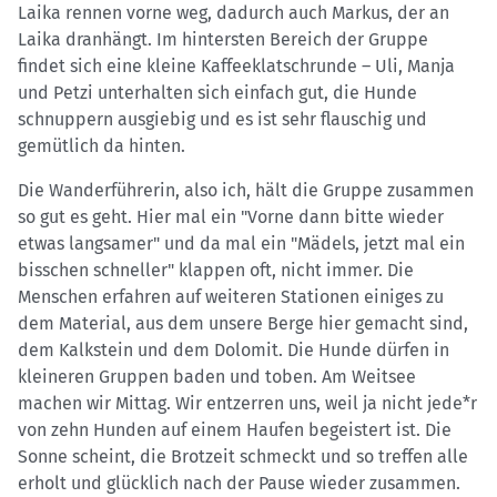
Laika rennen vorne weg, dadurch auch Markus, der an
Laika dranhängt. Im hintersten Bereich der Gruppe
findet sich eine kleine Kaffeeklatschrunde – Uli, Manja
und Petzi unterhalten sich einfach gut, die Hunde
schnuppern ausgiebig und es ist sehr flauschig und
gemütlich da hinten.
Die Wanderführerin, also ich, hält die Gruppe zusammen
so gut es geht. Hier mal ein "Vorne dann bitte wieder
etwas langsamer" und da mal ein "Mädels, jetzt mal ein
bisschen schneller" klappen oft, nicht immer. Die
Menschen erfahren auf weiteren Stationen einiges zu
dem Material, aus dem unsere Berge hier gemacht sind,
dem Kalkstein und dem Dolomit. Die Hunde dürfen in
kleineren Gruppen baden und toben. Am Weitsee
machen wir Mittag. Wir entzerren uns, weil ja nicht jede*r
von zehn Hunden auf einem Haufen begeistert ist. Die
Sonne scheint, die Brotzeit schmeckt und so treffen alle
erholt und glücklich nach der Pause wieder zusammen.