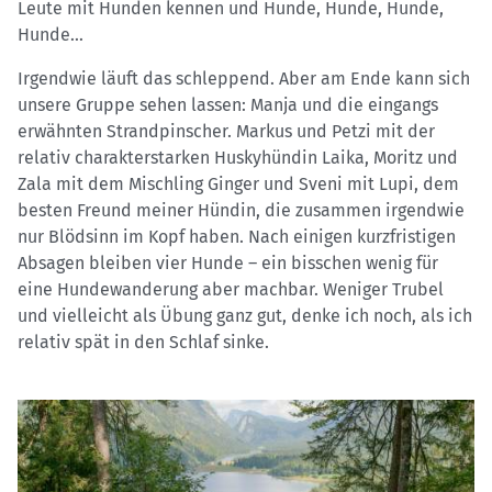
Leute mit Hunden kennen und Hunde, Hunde, Hunde,
Hunde...
Irgendwie läuft das schleppend. Aber am Ende kann sich
unsere Gruppe sehen lassen: Manja und die eingangs
erwähnten Strandpinscher. Markus und Petzi mit der
relativ charakterstarken Huskyhündin Laika, Moritz und
Zala mit dem Mischling Ginger und Sveni mit Lupi, dem
besten Freund meiner Hündin, die zusammen irgendwie
nur Blödsinn im Kopf haben. Nach einigen kurzfristigen
Absagen bleiben vier Hunde – ein bisschen wenig für
eine Hundewanderung aber machbar. Weniger Trubel
und vielleicht als Übung ganz gut, denke ich noch, als ich
relativ spät in den Schlaf sinke.