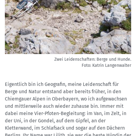
Zwei Leidenschaften: Berge und Hunde.
Foto: Katrin Langenwalter
Eigentlich bin ich Geografin, meine Leidenschaft für
Berge und Natur entstand aber bereits früher, in den
Chiemgauer Alpen in Oberbayern, wo ich aufgewachsen
und mittlerweile auch wieder zuhause bin. Immer mit
dabei meine Vier-Pfoten-Begleitung: im Van, im Zelt, in
der Uni, in der Gondel, auf dem Gipfel, an der
Kletterwand, im Schlafsack und sogar auf den Dächern
Berlins. Ihr Name war Lilith, sie war die beste Hündin der