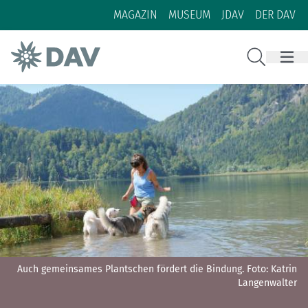
Zum Inhalt
Zur Footer-Navigation
MAGAZIN
MUSEUM
JDAV
DER DAV
Suche
Auch gemeinsames Plantschen fördert die Bindung.
Foto: Katrin
Langenwalter