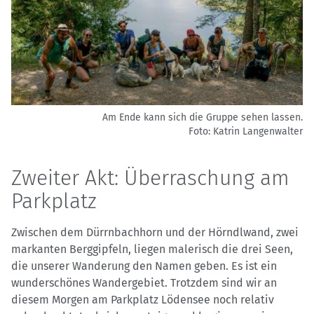
Am Ende kann sich die Gruppe sehen lassen.
Foto: Katrin Langenwalter
Zweiter Akt: Überraschung am
Parkplatz
Zwischen dem Dürrnbachhorn und der Hörndlwand, zwei
markanten Berggipfeln, liegen malerisch die drei Seen,
die unserer Wanderung den Namen geben. Es ist ein
wunderschönes Wandergebiet. Trotzdem sind wir an
diesem Morgen am Parkplatz Lödensee noch relativ