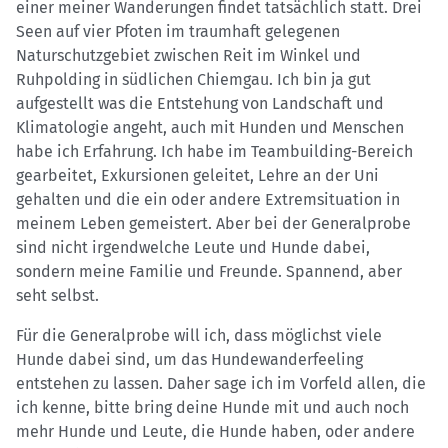
einer meiner Wanderungen findet tatsächlich statt. Drei
Seen auf vier Pfoten im traumhaft gelegenen
Naturschutzgebiet zwischen Reit im Winkel und
Ruhpolding in südlichen Chiemgau. Ich bin ja gut
aufgestellt was die Entstehung von Landschaft und
Klimatologie angeht, auch mit Hunden und Menschen
habe ich Erfahrung. Ich habe im Teambuilding-Bereich
gearbeitet, Exkursionen geleitet, Lehre an der Uni
gehalten und die ein oder andere Extremsituation in
meinem Leben gemeistert. Aber bei der Generalprobe
sind nicht irgendwelche Leute und Hunde dabei,
sondern meine Familie und Freunde. Spannend, aber
seht selbst.
Für die Generalprobe will ich, dass möglichst viele
Hunde dabei sind, um das Hundewanderfeeling
entstehen zu lassen. Daher sage ich im Vorfeld allen, die
ich kenne, bitte bring deine Hunde mit und auch noch
mehr Hunde und Leute, die Hunde haben, oder andere