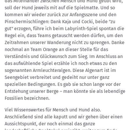
das Miteinander zwischen Mensch und Hund geübt wird,
soll der Hund jeweils mit auf die Spielmatte. Und so
kommen wir wieder zurück zur Anfangsszene und den
Pinschermischlingen: Dank Kaja und Cocki, beide "zu
gut" erzogen, führe ich beim Labyrinth-Spiel spontan die
Regel ein, dass Teams getauscht werden dürfen, um den
Zeitrahmen unserer Wanderung nicht zu sprengen. Danke
nochmal an Team Orange an dieser Stelle für das
Verständnis und Glückwunsch zum Sieg. Im Anschluss an
das aufwühlende Spiel erzähle ich noch etwas zu den
sogenannten Armleuchteralgen. Diese Algenart ist im
Seengebiet verbreitet und gedeiht nur unter ganz
speziellen Bedingungen. Es gab sie schon lange vor der
Entstehung unserer Berge – man könnte sie als lebendige
Fossilien bezeichnen.
Viel Wissenswertes für Mensch und Hund also.
Anschließend sind alle kaputt und wir gehen über einen
Aussichtspunkt, der noch einmal das ganze