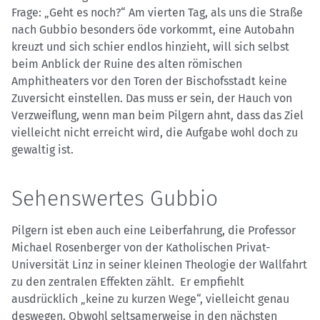
Frage: „Geht es noch?“ Am vierten Tag, als uns die Straße
nach Gubbio besonders öde vorkommt, eine Autobahn
kreuzt und sich schier endlos hinzieht, will sich selbst
beim Anblick der Ruine des alten römischen
Amphitheaters vor den Toren der Bischofsstadt keine
Zuversicht einstellen. Das muss er sein, der Hauch von
Verzweiflung, wenn man beim Pilgern ahnt, dass das Ziel
vielleicht nicht erreicht wird, die Aufgabe wohl doch zu
gewaltig ist.
​​​​​​​Sehenswertes Gubbio
Pilgern ist eben auch eine Leiberfahrung, die Professor
Michael Rosenberger von der Katholischen Privat-
Universität Linz in seiner kleinen Theologie der Wallfahrt
zu den zentralen Effekten zählt. Er empfiehlt
ausdrücklich „keine zu kurzen Wege“, vielleicht genau
deswegen. Obwohl seltsamerweise in den nächsten