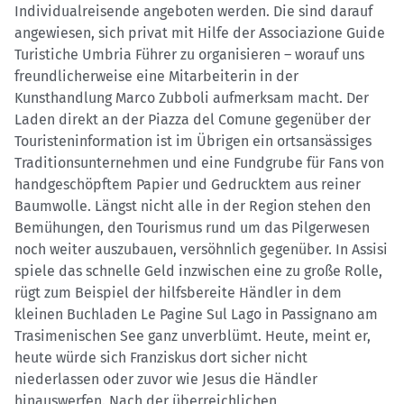
Individualreisende angeboten werden. Die sind darauf
angewiesen, sich privat mit Hilfe der Associazione Guide
Turistiche Umbria Führer zu organisieren – worauf uns
freundlicherweise eine Mitarbeiterin in der
Kunsthandlung Marco Zubboli aufmerksam macht. Der
Laden direkt an der Piazza del Comune gegenüber der
Touristeninformation ist im Übrigen ein ortsansässiges
Traditionsunternehmen und eine Fundgrube für Fans von
handgeschöpftem Papier und Gedrucktem aus reiner
Baumwolle. Längst nicht alle in der Region stehen den
Bemühungen, den Tourismus rund um das Pilgerwesen
noch weiter auszubauen, versöhnlich gegenüber. In Assisi
spiele das schnelle Geld inzwischen eine zu große Rolle,
rügt zum Beispiel der hilfsbereite Händler in dem
kleinen Buchladen Le Pagine Sul Lago in Passignano am
Trasimenischen See ganz unverblümt. Heute, meint er,
heute würde sich Franziskus dort sicher nicht
niederlassen oder zuvor wie Jesus die Händler
hinauswerfen. Nach der überreichlichen