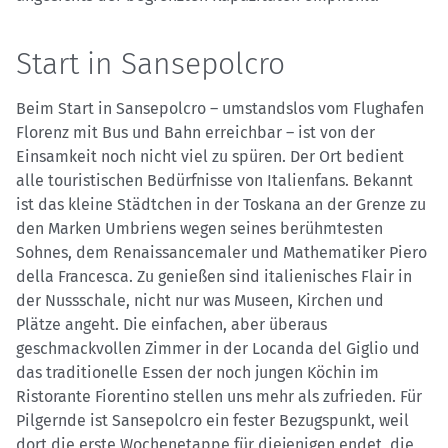
Start in Sansepolcro
Beim Start in Sansepolcro – umstandslos vom Flughafen
Florenz mit Bus und Bahn erreichbar – ist von der
Einsamkeit noch nicht viel zu spüren. Der Ort bedient
alle touristischen Bedürfnisse von Italienfans. Bekannt
ist das kleine Städtchen in der Toskana an der Grenze zu
den Marken Umbriens wegen seines berühmtesten
Sohnes, dem Renaissancemaler und Mathematiker Piero
della Francesca. Zu genießen sind italienisches Flair in
der Nussschale, nicht nur was Museen, Kirchen und
Plätze angeht. Die einfachen, aber überaus
geschmackvollen Zimmer in der Locanda del Giglio und
das traditionelle Essen der noch jungen Köchin im
Ristorante Fiorentino stellen uns mehr als zufrieden. Für
Pilgernde ist Sansepolcro ein fester Bezugspunkt, weil
dort die erste Wochenetappe für diejenigen endet, die