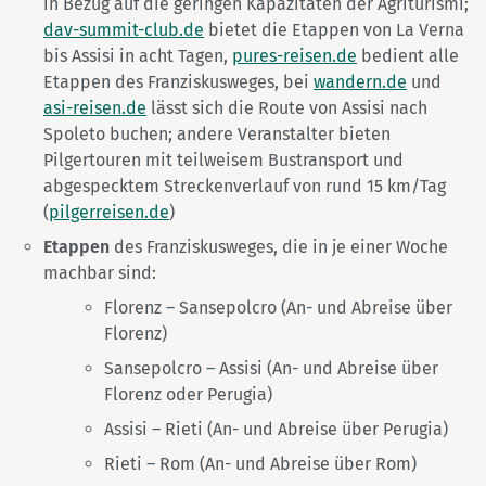
in Bezug auf die geringen Kapazitäten der Agriturismi;
dav-summit-club.de
bietet die Etappen von La Verna
bis Assisi in acht Tagen,
pures-reisen.de
bedient alle
Etappen des Franziskusweges, bei
wandern.de
und
asi-reisen.de
lässt sich die Route von Assisi nach
Spoleto buchen; andere Veranstalter bieten
Pilgertouren mit teilweisem Bustransport und
abgespecktem Streckenverlauf von rund 15 km/Tag
(
pilgerreisen.de
)
Etappen
des Franziskusweges, die in je einer Woche
machbar sind:
Florenz – Sansepolcro (An- und Abreise über
Florenz)
Sansepolcro – Assisi (An- und Abreise über
Florenz oder Perugia)
Assisi – Rieti (An- und Abreise über Perugia)
Rieti – Rom (An- und Abreise über Rom)