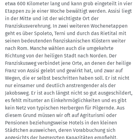
etwa 600 Kilometer lang und kann grob eingeteilt in vier
Etappen zu je einer Woche bewältigt werden. Assisi liegt
in der Mitte und ist der wichtigste Ort der
Franziskusverehrung. In zwei weiteren Wochenetappen
geht es über Spoleto, Terni und durch das Rietital mit
seinen bedeutenden franziskanischen Klöstern weiter
nach Rom. Manche wählen auch die umgekehrte
Richtung von der heiligen Stadt nach Norden. Der
Franziskusweg verbindet jene Orte, an denen der heilige
Franz von Assisi gelebt und gewirkt hat, und zwar auf
Wegen, die er selbst beschritten haben soll. Er ist nicht
nur einsamer und deutlich anstrengender als der
Jakobsweg. Er ist auch längst nicht so gut ausgeschildert,
es fehlt mitunter an Einkehrmöglichkeiten und es gibt
kein Netz von typischen Herbergen für Pilgernde. Aus
diesem Grund müssen wir oft auf Agriturismi oder
Pensionen beziehungsweise Hotels in den kleinen
Städtchen ausweichen, deren Vorabbuchung sich
angesichts der begrenzten Kapazitäten empfiehlt.