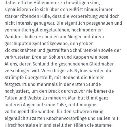
dabei etliche Höhenmeter zu bewältigen sind,
signalisieren die sich über den Fußrist hinaus immer
stärker rötenden Füße, dass die Vorbereitung wohl doch
nicht intensiv genug war. Die eigentlich passgenauen und
vermeintlich gut eingelaufenen, hochmodernen
Wanderschuhe erscheinen am Morgen mit ihrem
geschuppten Synthetikgewebe, den groben
Zickzacknähten und gestreiften Schnürsenkeln sowie der
verkrusteten Erde an Sohlen und Kappen wie böse
Aliens, deren Schlund die geschundenen Gliedmaßen
verschlingen will. Vorsichtiger als Nylons werden die
Strümpfe übergestreift, mit Bedacht die Riemen
festgezurrt und mehrmals in der ersten Stunde
nachjustiert, um den Druck durch zuvor nie bemerkte
Falten und Wülste zu mindern. Man blickt mit ganz
anderen Augen auf seine Füße, reibt morgens
vorbeugend die wunden, für den schweren Gang
eigentlich zu zarten Knochenvorsprünge und Ballen mit
Hirschhorntalg ein und stellt den Füßen die stumme