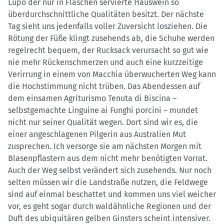
Lupo der nur in Flaschen servierte Hauswein so
überdurchschnittliche Qualitäten besitzt. Der nächste
Tag sieht uns jedenfalls voller Zuversicht losziehen. Die
Rötung der Füße klingt zusehends ab, die Schuhe werden
regelrecht bequem, der Rucksack verursacht so gut wie
nie mehr Rückenschmerzen und auch eine kurzzeitige
Verirrung in einem von Macchia überwucherten Weg kann
die Hochstimmung nicht trüben. Das Abendessen auf
dem einsamen Agriturismo Tenuta di Biscina –
selbstgemachte Linguine ai Funghi porcini – mundet
nicht nur seiner Qualität wegen. Dort sind wir es, die
einer angeschlagenen Pilgerin aus Australien Mut
zusprechen. Ich versorge sie am nächsten Morgen mit
Blasenpflastern aus dem nicht mehr benötigten Vorrat.
Auch der Weg selbst verändert sich zusehends. Nur noch
selten müssen wir die Landstraße nutzen, die Feldwege
sind auf einmal beschattet und kommen uns viel weicher
vor, es geht sogar durch waldähnliche Regionen und der
Duft des ubiquitären gelben Ginsters scheint intensiver.