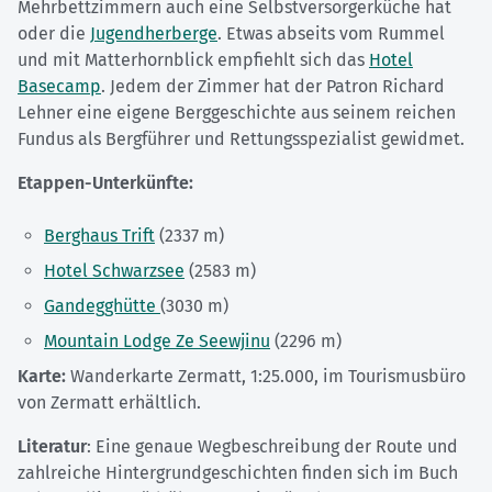
Mehrbettzimmern auch eine Selbstversorgerküche hat
oder die
Jugendherberge
. Etwas abseits vom Rummel
und mit Matterhornblick empfiehlt sich das
Hotel
Basecamp
. Jedem der Zimmer hat der Patron Richard
Lehner eine eigene Berggeschichte aus seinem reichen
Fundus als Bergführer und Rettungsspezialist gewidmet.
Etappen-Unterkünfte:
Berghaus Trift
(2337 m)
Hotel Schwarzsee
(2583 m)
Gandegghütte
(3030 m)
Mountain Lodge Ze Seewjinu
(2296 m)
Karte:
Wanderkarte Zermatt, 1:25.000, im Tourismusbüro
von Zermatt erhältlich.
Literatur
: Eine genaue Wegbeschreibung der Route und
zahlreiche Hintergrundgeschichten finden sich im Buch