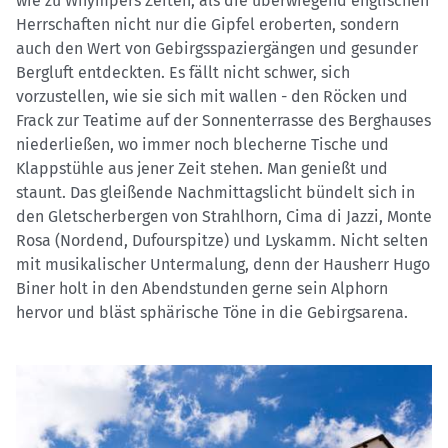
wie zu Whympers Zeiten, als die überwiegend englischen
Herrschaften nicht nur die Gipfel eroberten, sondern
auch den Wert von Gebirgsspaziergängen und gesunder
Bergluft entdeckten. Es fällt nicht schwer, sich
vorzustellen, wie sie sich mit wallen - den Röcken und
Frack zur Teatime auf der Sonnenterrasse des Berghauses
niederließen, wo immer noch blecherne Tische und
Klappstühle aus jener Zeit stehen. Man genießt und
staunt. Das gleißende Nachmittagslicht bündelt sich in
den Gletscherbergen von Strahlhorn, Cima di Jazzi, Monte
Rosa (Nordend, Dufourspitze) und Lyskamm. Nicht selten
mit musikalischer Untermalung, denn der Hausherr Hugo
Biner holt in den Abendstunden gerne sein Alphorn
hervor und bläst sphärische Töne in die Gebirgsarena.