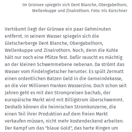
Im Grünsee spiegeln sich Dent Blanche, Obergabelhorn,
Wellenkuppe und Zinalrothorn.
Foto: Iris Kürschner
Verträumt liegt der Grünsee ein paar Gehminuten
entfernt. In seinem Wasser spiegeln sich die
Gletscherberge Dent Blanche, Obergabelhorn,
Wellenkuppe und Zinalrothorn. Noch, denn die Kuhle
hält nur noch eine Pfütze fest. Dafür rauscht es mächtig
an der kleinen Schwemmebene nebenan. Da strömt das
Wasser vom Findelngletscher herunter. Es spült Zermatt
einen ordentlichen Batzen Geld in die Gemeindekasse,
an die vier Millionen Franken Wasserzins. Doch schon seit
Jahren geht es mit den Strompreisen bachab, der
europäische Markt wird mit Billigstrom überschwemmt.
Deshalb können die heimischen Stromkonzerne, die
einen Teil ihrer Produktion auf dem freien Markt
verkaufen müssen, nicht mehr kostendeckend arbeiten.
Der Kampf um das "blaue Gold", das harte Ringen um