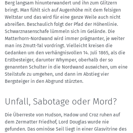
Berg langsam hinunterwandert und ihn zum Glitzern
bringt. Man fühlt sich auf Augenhöhe mit dem felsigen
Weltstar und das wird für eine ganze Weile auch nicht
abreißen. Beschaulich folgt der Pfad der Höhenlinie.
Schwarznasenschafe lümmeln sich im Gelände. Die
Matterhorn-Nordwand wird immer prägnanter, je weiter
man ins Zmutt-Tal vordringt. Vielleicht kreisen die
Gedanken um den verhängnisvollen 14. Juli 1865, als die
Erstbesteiger, darunter Whymper, oberhalb der so
genannten Schulter in die Nordwand auswichen, um eine
Steilstufe zu umgehen, und dann im Abstieg vier
Bergsteiger in den Abgrund stürzten.
Unfall, Sabotage oder Mord?
Die Überreste von Hudson, Hadow und Croz ruhen auf
dem Zermatter Friedhof, Lord Douglas wurde nie
gefunden. Das ominöse Seil liegt in einer Glasvitrine des