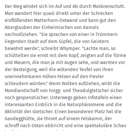
Der Weg windet sich im Auf und Ab durch Moränenschutt.
Man wandert hier quasi direkt unter der Schrecken
einflößenden Matterhorn-Ostwand und kann gut den
Aberglauben der Einheimischen von damals
nachvollziehen. "Sie sprachen von einer in Trümmern
liegenden Stadt auf dem Gipfel, die von Geistern
bewohnt werde", schreibt Whymper. "Lachte man, so
schüttelten sie ernst mit dem Kopf, zeigten auf die Türme
und Mauern, die man ja mit Augen sehe, und warnten vor
der Besteigung, weil die wütenden Teufel von ihren
uneinnehmbaren Höhen Felsen auf den Frevler
schleudern würden." Wenn Wolken aufziehen, wirkt die
Mondlandschaft von Furgg- und Theodulgletscher sicher
noch gespenstischer. Unterwegs geben Infotafeln einen
interessanten Einblick in die Naturphänomene und die
Aktivität der Gletscher. Einen besonderen Platz hat die
Gandegghütte, sie thront auf einem Felskamm, der
schroff nach Osten abbricht und eine spektakuläre Schau