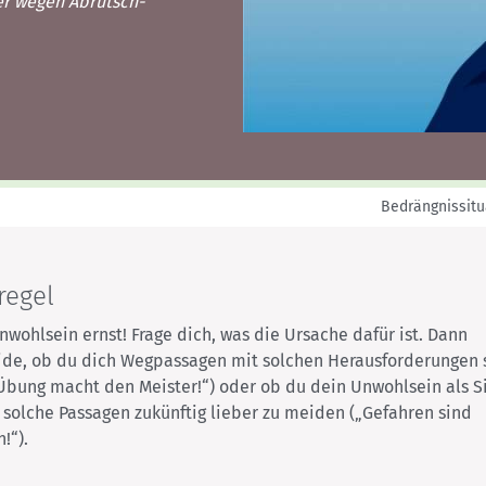
Sektionensuche
er wegen Abrutsch-
Bedrängnissitu
regel
ohlsein ernst! Frage dich, was die Ursache dafür ist. Dann
ide, ob du dich Wegpassagen mit solchen Herausforderungen 
„Übung macht den Meister!“) oder ob du dein Unwohlsein als S
solche Passagen zukünftig lieber zu meiden („Gefahren sind
!“).