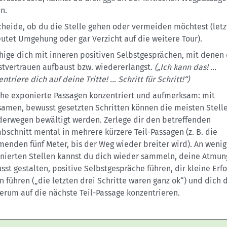
n.
cheide, ob du die Stelle gehen oder vermeiden möchtest (letz
utet Umgehung oder gar Verzicht auf die weitere Tour).
hige dich mit inneren positiven Selbstgesprächen, mit denen
stvertrauen aufbaust bzw. wiedererlangst.
(„Ich kann das! …
ntriere dich auf deine Tritte! … Schritt für Schritt!“)
he exponierte Passagen konzentriert und aufmerksam: mit
samen, bewusst gesetzten Schritten können die meisten Stell
erwegen bewältigt werden. Zerlege dir den betreffenden
bschnitt mental in mehrere kürzere Teil-Passagen (z. B. die
enden fünf Meter, bis der Weg wieder breiter wird). An wenig
nierten Stellen kannst du dich wieder sammeln, deine Atmun
sst gestalten, positive Selbstgespräche führen, dir kleine Erfo
n führen („die letzten drei Schritte waren ganz ok“) und dich 
erum auf die nächste Teil-Passage konzentrieren.