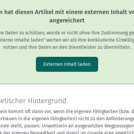
n hat diesen Artikel mit einem externen Inhalt 
angereichert
re Daten zu schützen, wurde er nicht ohne Ihre Zustimmung ge
Externe Inhalte laden" werten wir als Ihre konkludente Einwilli
nutzen und Ihre Daten an den Dienstleister zu übermitteln.
Externen Inhalt laden
etischer Hintergrund
ein kommt oft dann vor, wenn die eigenen Fähigkeiten (bzw. 
rtrauen in die eigenen Fähigkeiten) nicht zu den Anforderung
ände stellt, passen. Unwohlsein an ausgesetzten Wegpassagen 
k der eigenen Besorgtheit und damit im Grunde eine ängstlic