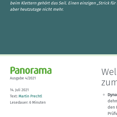
Kletterhallensuche
beim Klettern gehört das Seil. Einen einzigen „Strick für a
aber heutzutage nicht mehr.
Wel
Ausgabe 4/2021
zum
14. Juli 2021
Dyna
Text:
Martin Prechtl
dehn
Lesedauer: 6 Minuten
den 
Prüf