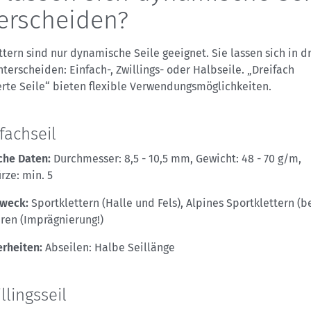
erscheiden?
tern sind nur dynamische Seile geeignet. Sie lassen sich in d
terscheiden: Einfach-, Zwillings- oder Halbseile. „Dreifach
ierte Seile“ bieten flexible Verwendungsmöglichkeiten.
nfachseil
che Daten:
Durchmesser: 8,5 - 10,5 mm, Gewicht: 48 - 70 g/m,
rze: min. 5
zweck:
Sportklettern (Halle und Fels), Alpines Sportklettern (b
ren (Imprägnierung!)
rheiten:
Abseilen: Halbe Seillänge
llingsseil