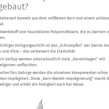
gebaut?
Kletterseil besteht aus dem reißfesten Kern und einem schüt
el.
dwerkstoff sind hauchdünne Polyamidfasern, die zu Zwirnen v
en.
wichtiger Fertigungsschritt ist das „Schrumpfen“ der Zwirne du
 und Hitze – das verbessert die Elastizität.
ach Seiltyp werden unterschiedlich viele „Kerneinlagen“ mit
elgarnen umflochten.
Seilen fürs Gebirge werden die einzelnen Komponenten schon
hten imprägniert. Diese „Kern-Mantel-Imprägnierung“ macht d
lebiger und erhält die Festigkeit auch bei Nässe.