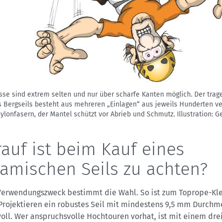
isse sind extrem selten und nur über scharfe Kanten möglich. Der tra
s Bergseils besteht aus mehreren „Einlagen“ aus jeweils Hunderten ve
ylonfasern, der Mantel schützt vor Abrieb und Schmutz.
Illustration: G
auf ist beim Kauf eines
amischen Seils zu achten?
Verwendungszweck bestimmt die Wahl. So ist zum Toprope-Kle
Projektieren ein robustes Seil mit mindestens 9,5 mm Durchm
voll. Wer anspruchsvolle Hochtouren vorhat, ist mit einem dre