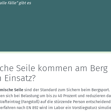
Sektionensuche
lle Fälle“ gibt es
che Seile kommen am Berg
 Einsatz?
mische Seile
sind der Standard zum Sichern beim Bergsport. 
en sich bei Belastung um bis zu 40 Prozent und reduzieren d
Krafteintrag (Fangstoß) auf die stürzende Person entscheiden
verfahren nach EN 892 wird im Labor ein Vorstiegssturz simulie