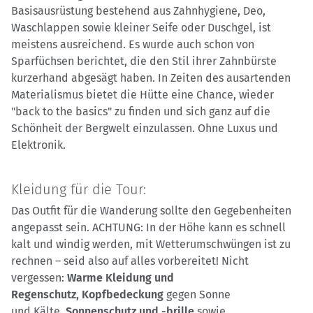
Basisausrüstung bestehend aus Zahnhygiene, Deo,
Waschlappen sowie kleiner Seife oder Duschgel, ist
meistens ausreichend. Es wurde auch schon von
Sparfüchsen berichtet, die den Stil ihrer Zahnbürste
kurzerhand abgesägt haben. In Zeiten des ausartenden
Materialismus bietet die Hütte eine Chance, wieder
"back to the basics" zu finden und sich ganz auf die
Schönheit der Bergwelt einzulassen. Ohne Luxus und
Elektronik.
Kleidung für die Tour:
Das Outfit für die Wanderung sollte den Gegebenheiten
angepasst sein. ACHTUNG: In der Höhe kann es schnell
kalt und windig werden, mit Wetterumschwüngen ist zu
rechnen – seid also auf alles vorbereitet! Nicht
vergessen:
Warme Kleidung und
Regenschutz,
Kopfbedeckung
gegen Sonne
und Kälte,
Sonnenschutz und -brille
sowie