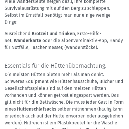
Viele Wandersleute neigen dazu, ihre komplette
Survivalausrüstung mit auf den Berg zu schleppen.
Selbst im Ernstfall benötigt man nur einige wenige
Dinge:
Ausreichend
Brotzeit und Trinken,
Erste-Hilfe-
Set,
Wanderkarte
oder die alpenvereinaktiv
-
App, Handy
für Notfälle, Taschenmesser, (Wanderstöcke).
Essentials für die Hüttenübernachtung:
Die meisten Hütten bieten mehr als man denkt.
Schweres Equipment wie Hüttenhausschuhe, Bücher und
Gesellschaftsspiele sind auf den meisten Hütten
vorhanden und können getrost eingespart werden. Das
gilt nicht für die Bettwäsche. Die muss jeder Gast in Form
eines
Hüttenschlafsacks
selber mitnehmen (häufig kann
er jedoch auch auf der Hütte erworben oder ausgeliehen
werden). Hilfreich ist ein Plastikbeutel für die Wäsche