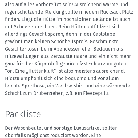
also auf alles vorbereitet sein! Ausreichend warme und
regenschützende Kleidung sollte in jedem Rucksack Platz
finden. Liegt die Hütte im hochalpinen Gelände ist auch
mit Schnee zu rechnen. Beim Hüttenoutfit lässt sich
allerdings Gewicht sparen, denn in der Gaststube
gewinnt man keinen Schönheitspreis. Geschminkte
Gesichter lösen beim Abendessen eher Bedauern als
Hitzewallungen aus. Zerzauste Haare und ein nicht mehr
ganz frischer Körperduft gehören fast schon zum guten
Ton. Eine „Hüttenkluft“ ist also meistens ausreichend.
Hierzu empfiehlt sich eine bequeme und vor allem
leichte Sporthose, ein Wechselshirt und eine wärmende
Schicht zum Drüberziehen, z.B. ein Fleecepulli.
Packliste
Der Waschbeutel und sonstige Luxusartikel sollten
ebenfalls möglichst reduziert werden. Eine