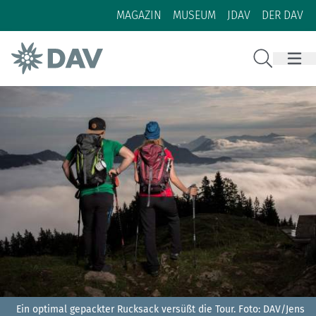
Zum Inhalt
Zur Footer-Navigation
MAGAZIN
MUSEUM
JDAV
DER DAV
Suche
Ein optimal gepackter Rucksack versüßt die Tour.
Foto: DAV/Jens