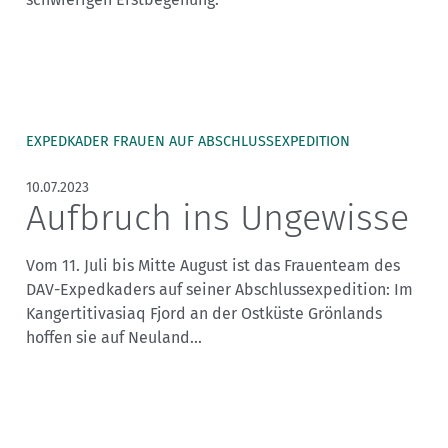
Sektionensuche
EXPEDKADER FRAUEN AUF ABSCHLUSSEXPEDITION
10.07.2023
Aufbruch ins Ungewisse
Vom 11. Juli bis Mitte August ist das Frauenteam des
DAV-Expedkaders auf seiner Abschlussexpedition: Im
Kangertitivasiaq Fjord an der Ostküste Grönlands
hoffen sie auf Neuland...