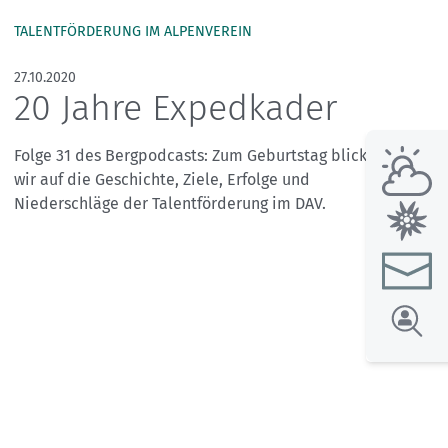
TALENTFÖRDERUNG IM ALPENVEREIN
27.10.2020
20 Jahre Expedkader
Folge 31 des Bergpodcasts: Zum Geburtstag blicken
wir auf die Geschichte, Ziele, Erfolge und
Niederschläge der Talentförderung im DAV.