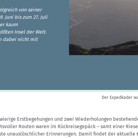
Sektionensuche
olgreich von seiner
 Juni bis zum 27. Juli
sher kaum
ößten Insel der Welt.
m dabei nicht mit
Der Expedkader wa
hwierige Erstbegehungen und zwei Wiederholungen bestehend
hsvoller Routen waren im Rückreisegepäck – samt einer Riese
te unauslöschlicher Erinnerungen. Damit findet der aktuelle