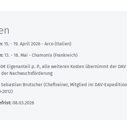
en
n:
15. - 19. April 2026 - Arco (Italien)
n:
13. - 18. Mai - Chamonix (Frankreich)
0€ Eigenanteil p. P., alle weiteren Kosten übernimmt der DAV
der Nachwuchsförderung
:
Sebastian Brutscher (Cheftrainer, Mitglied im DAV-Expeditio
-2012)
frist:
08.03.2026