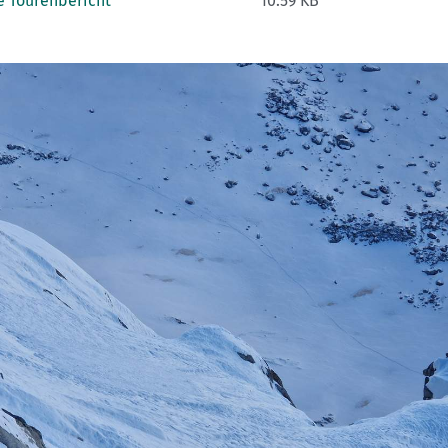
e Tourenbericht
10.59 KB