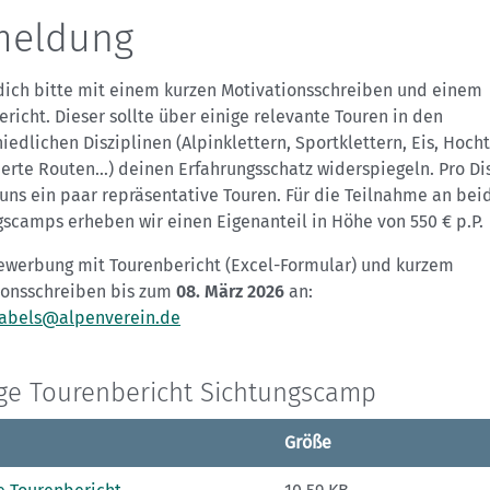
meldung
dich bitte mit einem kurzen Motivationsschreiben und einem
richt. Dieser sollte über einige relevante Touren in den
iedlichen Disziplinen (Alpinklettern, Sportklettern, Eis, Hoch
erte Routen…) deinen Erfahrungsschatz widerspiegeln. Pro Dis
uns ein paar repräsentative Touren. Für die Teilnahme an bei
scamps erheben wir einen Eigenanteil in Höhe von 550 € p.P.
ewerbung mit Tourenbericht (Excel-Formular) und kurzem
ionsschreiben bis zum
08. März 2026
an:
.abels@alpenverein.de
ge Tourenbericht Sichtungscamp
Größe