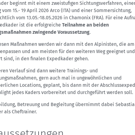
der beginnt mit einem zweistufigen Sichtungsverfahren, einer
 vom 15.- 19 April 2026 Arco (ITA) und einer Sommersichtung,
chtlich vom 13.05.-18.05.2026 in Chamonix (FRA). Für eine Auf
edkader ist die erfolgreiche
Teilnahme an beiden
gsmaßnahmen zwingende Voraussetzung
.
esen Maßnahmen werden wir dann mit den Alpinisten, die am
npassen und am meisten für den weiteren Weg geeignet und
t sind, in den finalen Expedkader gehen.
ren Verlauf sind dann weitere Trainings- und
ngsmaßnahmen, gern auch mal in ungewöhnlichen und
erlichen Locations, geplant, bis dann mit der Abschlussexped
light jedes Kaders vorbereitet und durchgeführt werden soll.
bildung, Betreuung und Begleitung übernimmt dabei Sebasti
r als Cheftrainer.
aussetzungen