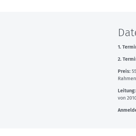
Dat
1. Termi
2. Termi
Preis:
55
Rahmen 
Leitung
von 2010
Anmelde