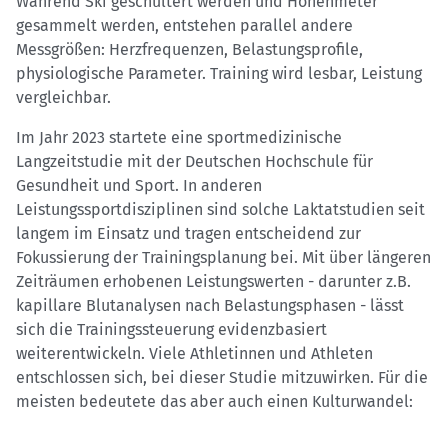
Während Ski geschultert werden und Höhenmeter
gesammelt werden, entstehen parallel andere
Messgrößen: Herzfrequenzen, Belastungsprofile,
physiologische Parameter. Training wird lesbar, Leistung
vergleichbar.
Im Jahr 2023 startete eine sportmedizinische
Langzeitstudie mit der Deutschen Hochschule für
Gesundheit und Sport. In anderen
Leistungssportdisziplinen sind solche Laktatstudien seit
langem im Einsatz und tragen entscheidend zur
Fokussierung der Trainingsplanung bei. Mit über längeren
Zeiträumen erhobenen Leistungswerten - darunter z.B.
kapillare Blutanalysen nach Belastungsphasen - lässt
sich die Trainingssteuerung evidenzbasiert
weiterentwickeln. Viele Athletinnen und Athleten
entschlossen sich, bei dieser Studie mitzuwirken. Für die
meisten bedeutete das aber auch einen Kulturwandel: