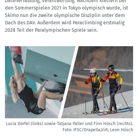
Datenerfassung, Verantwortung. Nachdem Klettern bei
den Sommerspielen 2021 in Tokyo olympisch wurde, ist
Skimo nun die zweite olympische Disziplin unter dem
Dach des DAV. Außerdem wird Paraclimbing erstmalig
2028 Teil der Paralympischen Spiele sein.
Lucia Dörfel (links) sowie Tatjana Paller und Finn Hösch (rechts).
Foto: IFSC/Drapella,Virt; Leon Hösch