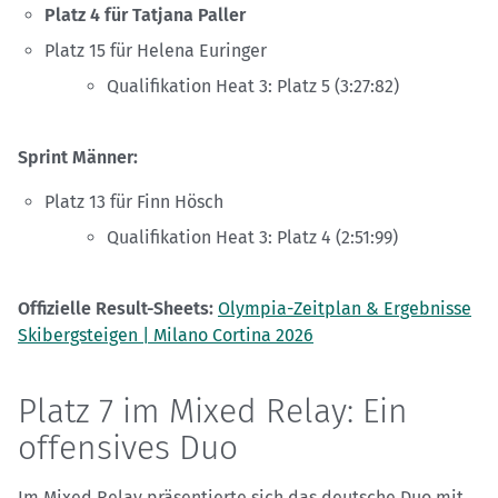
Platz 4 für Tatjana Paller
Platz 15 für Helena Euringer
Qualifikation Heat 3: Platz 5 (3:27:82)
Sprint Männer:
Platz 13 für Finn Hösch
Qualifikation Heat 3: Platz 4 (2:51:99)
Offizielle Result-Sheets:
Olympia-Zeitplan & Ergebnisse
Skibergsteigen | Milano Cortina 2026
Platz 7 im Mixed Relay: Ein
offensives Duo
Im Mixed Relay präsentierte sich das deutsche Duo mit