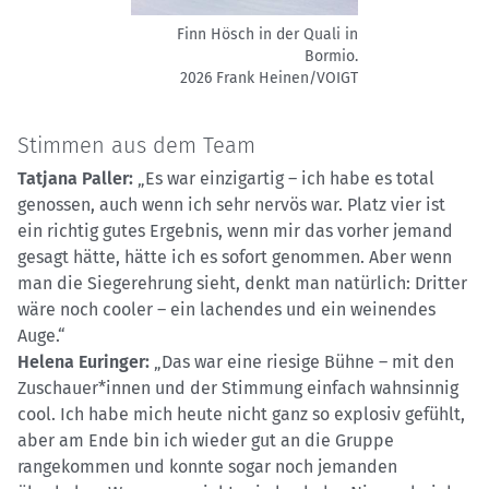
Finn Hösch in der Quali in
Bormio.
2026 Frank Heinen/VOIGT
Stimmen aus dem Team
Tatjana Paller:
„Es war einzigartig – ich habe es total
genossen, auch wenn ich sehr nervös war. Platz vier ist
ein richtig gutes Ergebnis, wenn mir das vorher jemand
gesagt hätte, hätte ich es sofort genommen. Aber wenn
man die Siegerehrung sieht, denkt man natürlich: Dritter
wäre noch cooler – ein lachendes und ein weinendes
Auge.“
Helena Euringer:
„Das war eine riesige Bühne – mit den
Zuschauer*innen und der Stimmung einfach wahnsinnig
cool. Ich habe mich heute nicht ganz so explosiv gefühlt,
aber am Ende bin ich wieder gut an die Gruppe
rangekommen und konnte sogar noch jemanden