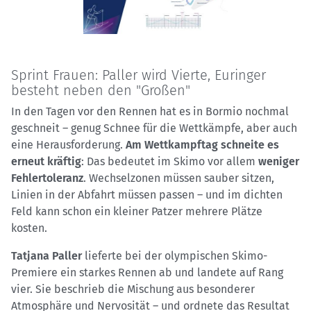
Sprint Frauen: Paller wird Vierte, Euringer
besteht neben den "Großen"
In den Tagen vor den Rennen hat es in Bormio nochmal
geschneit – genug Schnee für die Wettkämpfe, aber auch
eine Herausforderung.
Am Wettkampftag schneite es
erneut kräftig
: Das bedeutet im Skimo vor allem
weniger
Fehlertoleranz
. Wechselzonen müssen sauber sitzen,
Linien in der Abfahrt müssen passen – und im dichten
Feld kann schon ein kleiner Patzer mehrere Plätze
kosten.
Tatjana Paller
lieferte bei der olympischen Skimo-
Premiere ein starkes Rennen ab und landete auf Rang
vier. Sie beschrieb die Mischung aus besonderer
Atmosphäre und Nervosität – und ordnete das Resultat