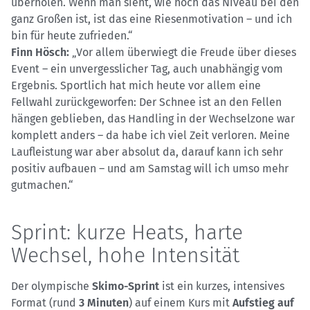
überholen. Wenn man sieht, wie hoch das Niveau bei den
ganz Großen ist, ist das eine Riesenmotivation – und ich
bin für heute zufrieden.“
Finn Hösch:
„Vor allem überwiegt die Freude über dieses
Event – ein unvergesslicher Tag, auch unabhängig vom
Ergebnis. Sportlich hat mich heute vor allem eine
Fellwahl zurückgeworfen: Der Schnee ist an den Fellen
hängen geblieben, das Handling in der Wechselzone war
komplett anders – da habe ich viel Zeit verloren. Meine
Laufleistung war aber absolut da, darauf kann ich sehr
positiv aufbauen – und am Samstag will ich umso mehr
gutmachen.“
Sprint: kurze Heats, harte
Wechsel, hohe Intensität
Der olympische
Skimo-Sprint
ist ein kurzes, intensives
Format (rund
3 Minuten
) auf einem Kurs mit
Aufstieg auf