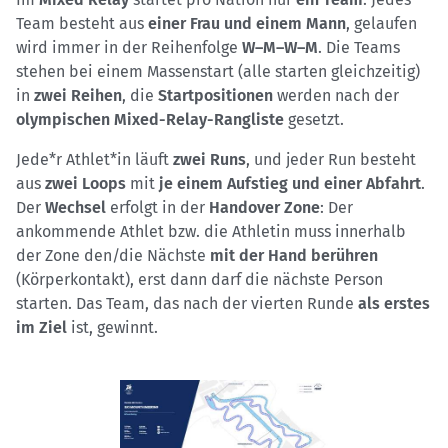
Team besteht aus
einer Frau und einem Mann
, gelaufen
wird immer in der Reihenfolge
W–M–W–M
. Die Teams
stehen bei einem Massenstart (alle starten gleichzeitig)
in
zwei Reihen
, die
Startpositionen
werden nach der
olympischen Mixed-Relay-Rangliste
gesetzt.
Jede*r Athlet*in läuft
zwei Runs
, und jeder Run besteht
aus
zwei Loops
mit
je einem Aufstieg und einer Abfahrt
.
Der
Wechsel
erfolgt in der
Handover Zone
: Der
ankommende Athlet bzw. die Athletin muss innerhalb
der Zone den/die Nächste
mit der Hand berühren
(Körperkontakt), erst dann darf die nächste Person
starten. Das Team, das nach der vierten Runde
als erstes
im Ziel
ist, gewinnt.