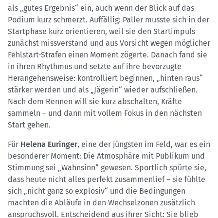
als „gutes Ergebnis“ ein, auch wenn der Blick auf das
Podium kurz schmerzt. Auffällig: Paller musste sich in der
Startphase kurz orientieren, weil sie den Startimpuls
zunächst missverstand und aus Vorsicht wegen möglicher
Fehlstart-Strafen einen Moment zögerte. Danach fand sie
in ihren Rhythmus und setzte auf ihre bevorzugte
Herangehensweise: kontrolliert beginnen, „hinten raus“
stärker werden und als „Jägerin“ wieder aufschließen.
Nach dem Rennen will sie kurz abschalten, Kräfte
sammeln – und dann mit vollem Fokus in den nächsten
Start gehen.
Für
Helena Euringer
, eine der jüngsten im Feld, war es ein
besonderer Moment: Die Atmosphäre mit Publikum und
Stimmung sei „Wahnsinn“ gewesen. Sportlich spürte sie,
dass heute nicht alles perfekt zusammenlief – sie fühlte
sich „nicht ganz so explosiv“ und die Bedingungen
machten die Abläufe in den Wechselzonen zusätzlich
anspruchsvoll. Entscheidend aus ihrer Sicht: Sie blieb