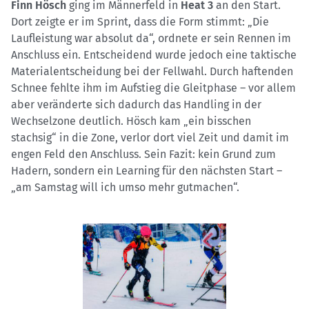
Finn Hösch
ging im Männerfeld in
Heat 3
an den Start.
Dort zeigte er im Sprint, dass die Form stimmt: „Die
Laufleistung war absolut da“, ordnete er sein Rennen im
Anschluss ein. Entscheidend wurde jedoch eine taktische
Materialentscheidung bei der Fellwahl. Durch haftenden
Schnee fehlte ihm im Aufstieg die Gleitphase – vor allem
aber veränderte sich dadurch das Handling in der
Wechselzone deutlich. Hösch kam „ein bisschen
stachsig“ in die Zone, verlor dort viel Zeit und damit im
engen Feld den Anschluss. Sein Fazit: kein Grund zum
Hadern, sondern ein Learning für den nächsten Start –
„am Samstag will ich umso mehr gutmachen“.