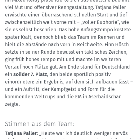
viel Mut und offensiver Renngestaltung. Tatjana Paller
erwischte einen überraschend schnellen Start und lief
zwischenzeitlich weit vorne mit – „voller Euphorie“, wie
sie es selbst beschrieb. Das hohe Anfangstempo kostete
später Kraft, dennoch blieb das Team im Rennen und
hielt die Abstände nach vorn in Reichweite. Finn Hösch
setzte in seiner Runde bewusst ein taktisches Zeichen,
ging früh hohes Tempo mit und machte im weiteren
Verlauf noch Plätze gut. Am Ende stand für Deutschland
ein
solider 7. Platz
, den beide sportlich positiv
einordneten: ein Ergebnis, auf dem sich aufbauen lässt –
und ein Auftritt, der Kampfgeist und Form für die
kommenden Weltcups und die EM in Aserbaidschan
zeigte.
Stimmen aus dem Team:
Tatjana Paller:
„Heute war ich deutlich weniger nervös