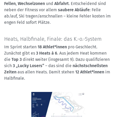
Fellen
,
Wechselzonen
und
Abfahrt
. Entscheidend sind
neben der Fitness vor allem
saubere Abläufe
: Felle
ab/auf, Ski tragen/anschnallen – kleine Fehler kosten im
engen Feld sofort Plätze.
Heats, Halbfinale, Finale: das K.-o.-System
Im Sprint starten
18 Athlet*innen
pro Geschlecht.
Zunächst gibt es
3 Heats à 6
. Aus jedem Heat kommen
die
Top 3
direkt weiter (insgesamt 9). Dazu qualifizieren
sich
3 „Lucky Losers“
– das sind die
nächstschnellsten
Zeiten
aus allen Heats. Damit stehen
12 Athlet*innen
im
Halbfinale.