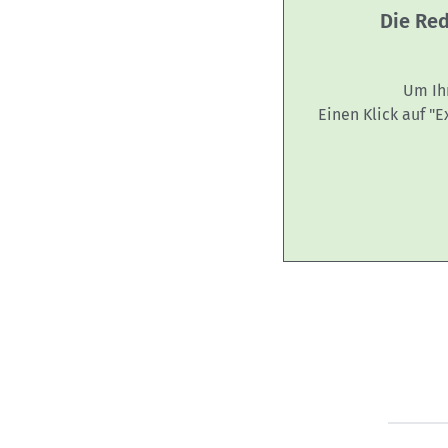
Die Red
Um Ih
Einen Klick auf "