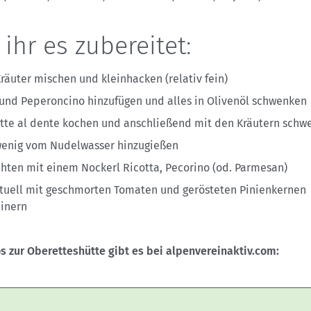
 ihr es zubereitet:
Kräuter mischen und kleinhacken (relativ fein)
 und Peperoncino hinzufügen und alles in Olivenöl schwenken
tte al dente kochen und anschließend mit den Kräutern schw
wenig vom Nudelwasser hinzugießen
chten mit einem Nockerl Ricotta, Pecorino (od. Parmesan)
tuell mit geschmorten Tomaten und gerösteten Pinienkernen
einern
os zur Oberetteshütte gibt es bei alpenvereinaktiv.com: