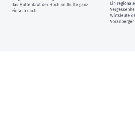
Ein regionale
das Hüttenbrot der Hochlandhütte ganz
Vergessenheit
einfach nach.
Wirtsleute d
Vorarlberger