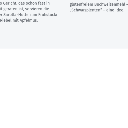
s Gericht, das schon fast in
glutenfreiem Buchweizenmehl –
 geraten ist, servieren die
„Schwarzplenten“ – eine Idee!
er Sarotla-Hütte zum Frühstück:
 Riebel mit Apfelmus.