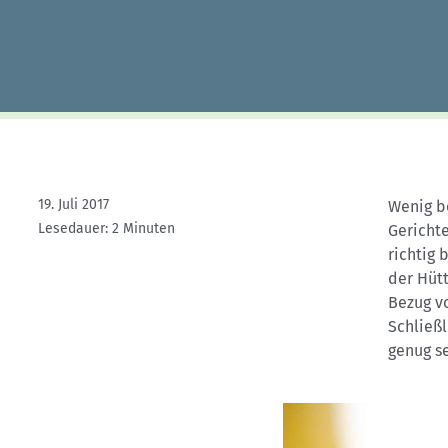
Kletterhallensuche
19. Juli 2017
Wenig b
Lesedauer: 2 Minuten
Gericht
richtig b
der Hütt
Bezug v
Schließ
genug se