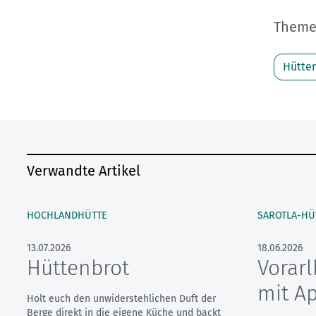
Themen
Hütte
Verwandte Artikel
HOCHLANDHÜTTE
SAROTLA-HÜ
13.07.2026
18.06.2026
Hüttenbrot
Vorarl
mit A
Holt euch den unwiderstehlichen Duft der
Berge direkt in die eigene Küche und backt