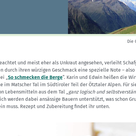
Sektionensuche
Die 
eachtet und meist eher als Unkraut angesehen, verleiht Scha
en durch ihren würzigen Geschmack eine spezielle Note – also
ei „
So schmecken die Berge
“. Karin und Edwin heißen die Wir
e im Matscher Tal im Südtiroler Teil der Ötztaler Alpen. Für sie
on Lebensmitteln aus dem Tal „
ganz logisch und selbstverstän
lich werden dabei ansässige Bauern unterstützt, was schon Gr
in muss. Rezept und Zubereitung findet ihr unten.