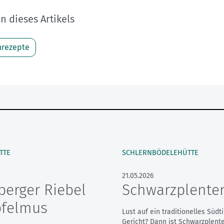
 dieses Artikels
nrezepte
TTE
SCHLERNBÖDELEHÜTTE
21.05.2026
berger Riebel
Schwarzplent
pfelmus
Lust auf ein traditionelles Südti
Gericht? Dann ist Schwarzplen