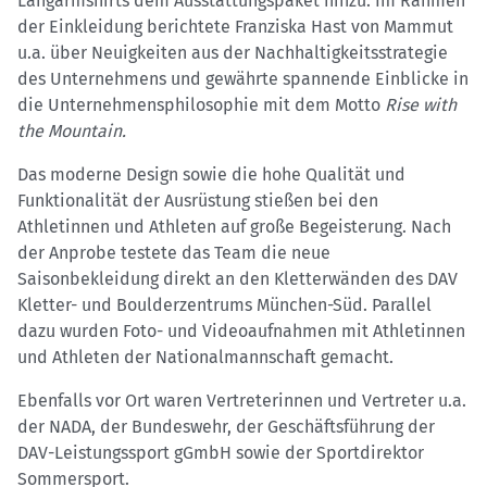
Langarmshirts dem Ausstattungspaket hinzu. Im Rahmen
der Einkleidung berichtete Franziska Hast von Mammut
u.a. über Neuigkeiten aus der Nachhaltigkeitsstrategie
des Unternehmens und gewährte spannende Einblicke in
die Unternehmensphilosophie mit dem Motto
Rise with
the Mountain.
Das moderne Design sowie die hohe Qualität und
Funktionalität der Ausrüstung stießen bei den
Athletinnen und Athleten auf große Begeisterung. Nach
der Anprobe testete das Team die neue
Saisonbekleidung direkt an den Kletterwänden des DAV
Kletter- und Boulderzentrums München-Süd. Parallel
dazu wurden Foto- und Videoaufnahmen mit Athletinnen
und Athleten der Nationalmannschaft gemacht.
Ebenfalls vor Ort waren Vertreterinnen und Vertreter u.a.
der NADA, der Bundeswehr, der Geschäftsführung der
DAV-Leistungssport gGmbH sowie der Sportdirektor
Sommersport.