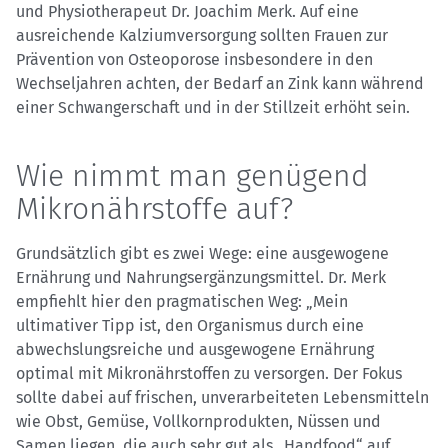
und Physiotherapeut Dr. Joachim Merk. Auf eine
ausreichende Kalziumversorgung sollten Frauen zur
Prävention von Osteoporose insbesondere in den
Wechseljahren achten, der Bedarf an Zink kann während
einer Schwangerschaft und in der Stillzeit erhöht sein.
Wie nimmt man genügend
Mikronährstoffe auf?
Grundsätzlich gibt es zwei Wege: eine ausgewogene
Ernährung und Nahrungsergänzungsmittel. Dr. Merk
empfiehlt hier den pragmatischen Weg: „Mein
ultimativer Tipp ist, den Organismus durch eine
abwechslungsreiche und ausgewogene Ernährung
optimal mit Mikronährstoffen zu versorgen. Der Fokus
sollte dabei auf frischen, unverarbeiteten Lebensmitteln
wie Obst, Gemüse, Vollkornprodukten, Nüssen und
Samen liegen, die auch sehr gut als „Handfood“ auf