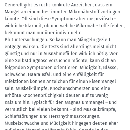
Generell gibt es recht konkrete Anzeichen, dass ein
Mangel an einem bestimmten Mikronährstoff vorliegen
könnte. Oft sind diese Symptome aber unspezifisch –
wirkliche Klarheit, ob und welche Mikronährstoffe fehlen,
bekommt man nur über individuelle
Blutuntersuchungen. So kann man Mängeln gezielt
entgegenwirken. Die Tests sind allerdings meist nicht
günstig und nur in Ausnahmefällen wirklich nötig. Wer
eine Selbstdiagnose versuchen möchte, kann sich an
folgenden Symptomen orientieren: Müdigkeit, Blässe,
Schwäche, Haarausfall und eine Anfälligkeit für
Infektionen können Anzeichen für einen Eisenmangel
sein. Muskelkrämpfe, Knochenschmerzen und eine
erhöhte Knochenbrüchigkeit deuten auf zu wenig
Kalzium hin. Typisch für den Magnesiummangel – und
vermutlich bei vielen bekannt – sind Muskelkrämpfe,
Schlafstörungen und Herzrhythmusstörungen.
Muskelschwäche und Müdigkeit hingegen deuten eher