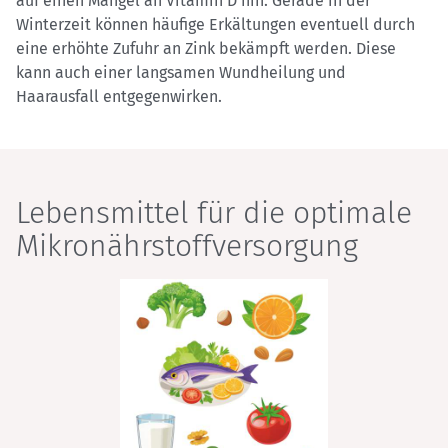
auf einen Mangel an Vitamin D hin. Gerade in der
Winterzeit können häufige Erkältungen eventuell durch
eine erhöhte Zufuhr an Zink bekämpft werden. Diese
kann auch einer langsamen Wundheilung und
Haarausfall entgegenwirken.
Lebensmittel für die optimale
Mikronährstoffversorgung