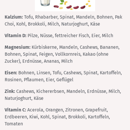
Kalzium:
Tofu, Rhabarber, Spinat, Mandeln, Bohnen, Pak
Choi, Kohl, Brokkoli, Milch, Naturjoghurt, Käse
Vitamin D:
Pilze, Nüsse, fettreicher Fisch, Eier, Milch
Magnesium:
Kürbiskerne, Mandeln, Cashews, Bananen,
Bohnen, Spinat, Feigen, Vollkornreis, Kakao (ohne
Zucker), Erdnüsse, Ananas, Milch
Eisen:
Bohnen, Linsen, Tofu, Cashews, Spinat, Kartoffeln,
Rosinen, Pflaumen, Eier, Geflügel
Zink:
Cashews, Kichererbsen, Mandeln, Erdnüsse, Milch,
Naturjoghurt, Käse
Vitamin C:
Acerola, Orangen, Zitronen, Grapefruit,
Erdbeeren, Kiwi, Kohl, Spinat, Brokkoli, Kartoffeln,
Tomaten