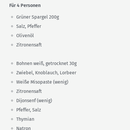
Für 4 Personen
Grüner Spargel 200g
Salz, Pfeffer
Olivenöl
Zitronensaft
Bohnen weiß, getrocknet 30g
Zwiebel, Knoblauch, Lorbeer
Weiße Misopaste (wenig)
Zitronensaft
Dijonsenf (wenig)
Pfeffer, Salz
Thymian
Natron