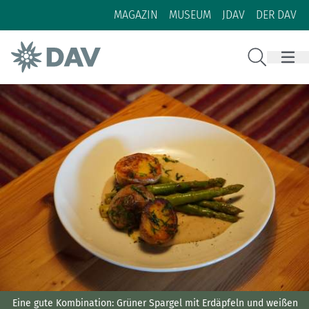
Zum Inhalt
Zur Footer-Navigation
MAGAZIN
MUSEUM
JDAV
DER DAV
Suche
Eine gute Kombination: Grüner Spargel mit Erdäpfeln und weißen