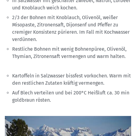
In Salzwasser mit geschälter Zwiebel, Natron, Lorbeer
und Knoblauch weich kochen.
2/3 der Bohnen mit Knoblauch, Olivenöl, weißer
Misopaste, Zitronensaft, Dijonsenf und Pfeffer zu
cremiger Konsistenz pürieren. Im Fall mit Kochwasser
verdünnen.
Restliche Bohnen mit wenig Bohnenpüree, Olivenöl,
Thymian, Zitronensaft vermengen und warm halten.
Kartoffeln in Salzwasser bissfest vorkochen. Warm mit
den restlichen Zutaten kräftig vermengen.
Auf Blech verteilen und bei 200°C Heißluft ca. 30 min
goldbraun rösten.