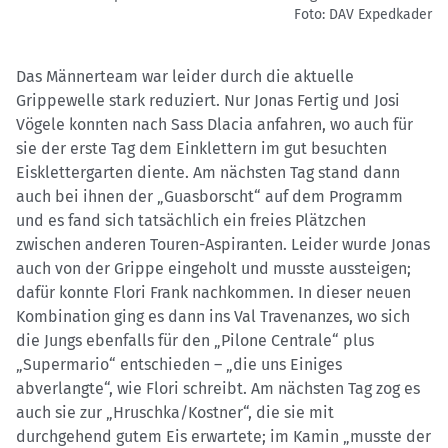
Foto: DAV Expedkader
Das Männerteam war leider durch die aktuelle
Grippewelle stark reduziert. Nur Jonas Fertig und Josi
Vögele konnten nach Sass Dlacia anfahren, wo auch für
sie der erste Tag dem Einklettern im gut besuchten
Eisklettergarten diente. Am nächsten Tag stand dann
auch bei ihnen der „Guasborscht“ auf dem Programm
und es fand sich tatsächlich ein freies Plätzchen
zwischen anderen Touren-Aspiranten. Leider wurde Jonas
auch von der Grippe eingeholt und musste aussteigen;
dafür konnte Flori Frank nachkommen. In dieser neuen
Kombination ging es dann ins Val Travenanzes, wo sich
die Jungs ebenfalls für den „Pilone Centrale“ plus
„Supermario“ entschieden – „die uns Einiges
abverlangte“, wie Flori schreibt. Am nächsten Tag zog es
auch sie zur „Hruschka/Kostner“, die sie mit
durchgehend gutem Eis erwartete; im Kamin „musste der