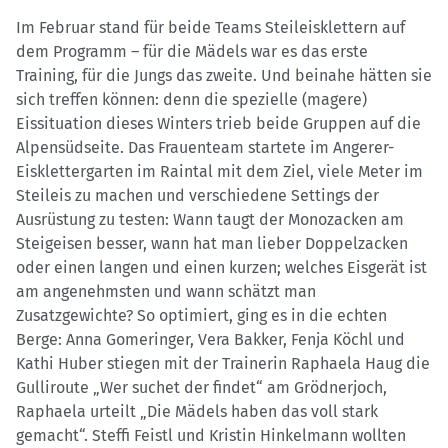
Im Februar stand für beide Teams Steileisklettern auf
dem Programm – für die Mädels war es das erste
Training, für die Jungs das zweite. Und beinahe hätten sie
sich treffen können: denn die spezielle (magere)
Eissituation dieses Winters trieb beide Gruppen auf die
Alpensüdseite. Das Frauenteam startete im Angerer-
Eisklettergarten im Raintal mit dem Ziel, viele Meter im
Steileis zu machen und verschiedene Settings der
Ausrüstung zu testen: Wann taugt der Monozacken am
Steigeisen besser, wann hat man lieber Doppelzacken
oder einen langen und einen kurzen; welches Eisgerät ist
am angenehmsten und wann schätzt man
Zusatzgewichte? So optimiert, ging es in die echten
Berge: Anna Gomeringer, Vera Bakker, Fenja Köchl und
Kathi Huber stiegen mit der Trainerin Raphaela Haug die
Gulliroute „Wer suchet der findet“ am Grödnerjoch,
Raphaela urteilt „Die Mädels haben das voll stark
gemacht“. Steffi Feistl und Kristin Hinkelmann wollten