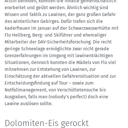
Ärztin befinden, konnten die Inhalte gemeinschaftlich
erarbeitet und geübt werden. Ähnlich wichtig sind
Wissen und Taktik zu Lawinen, der ganz großen Gefahr
des winterlichen Gebirges. Dafür trafen sich die
Kaderfrauen im Januar auf der Schwarzwasserhütte mit
Flo Hellberg, Berg- und Skiführer und ehemaliger
Mitarbeiter der DAV-Sicherheitsforschung. Die recht
geringe Schneelage ermöglichte zwar nicht gerade
Grenzerfahrungen im Umgang mit lawinenträchtigen
Situationen, dennoch konnten die Mädels von Flo viel
mitnehmen zur Entstehung von Lawinen, zur
Einschätzung der aktuellen Gefahrensituation und zur
Entscheidungsfindung auf Tour – sowie zum
Notfallmanagement, von Verschüttetensuche bis
Ausgraben, falls man (nobody’s perfect) doch eine
Lawine auslösen sollte.
Dolomiten-Eis gerockt