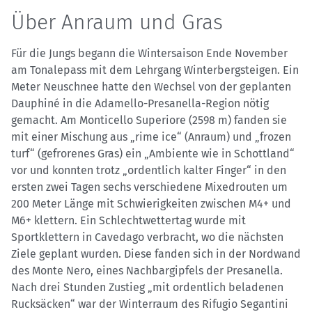
Über Anraum und Gras
Für die Jungs begann die Wintersaison Ende November
am Tonalepass mit dem Lehrgang Winterbergsteigen. Ein
Meter Neuschnee hatte den Wechsel von der geplanten
Dauphiné in die Adamello-Presanella-Region nötig
gemacht. Am Monticello Superiore (2598 m) fanden sie
mit einer Mischung aus „rime ice“ (Anraum) und „frozen
turf“ (gefrorenes Gras) ein „Ambiente wie in Schottland“
vor und konnten trotz „ordentlich kalter Finger“ in den
ersten zwei Tagen sechs verschiedene Mixedrouten um
200 Meter Länge mit Schwierigkeiten zwischen M4+ und
M6+ klettern. Ein Schlechtwettertag wurde mit
Sportklettern in Cavedago verbracht, wo die nächsten
Ziele geplant wurden. Diese fanden sich in der Nordwand
des Monte Nero, eines Nachbargipfels der Presanella.
Nach drei Stunden Zustieg „mit ordentlich beladenen
Rucksäcken“ war der Winterraum des Rifugio Segantini