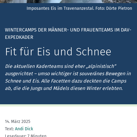
Imposantes Eis im Travenanzestal.
Foto: Dörte Pietron
WINTERCAMPS DER MÄNNER- UND FRAUENTEAMS IM DAV-
EXPEDKADER
Fit für Eis und Schnee
Die aktuellen Kaderteams sind eher „alpinistisch“
ausgerichtet – umso wichtiger ist souveränes Bewegen in
Schnee und Eis. Alle Facetten dazu deckten die Camps
ab, die die Jungs und Mädels diesen Winter erlebten.
14. März 2025
Text:
Andi Dick
Lesedauer: 7 Minuten