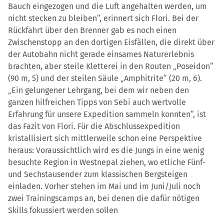
Bauch eingezogen und die Luft angehalten werden, um
nicht stecken zu bleiben“, erinnert sich Flori. Bei der
Rückfahrt über den Brenner gab es noch einen
Zwischenstopp an den dortigen Eisfällen, die direkt über
der Autobahn nicht gerade einsames Naturerlebnis
brachten, aber steile Kletterei in den Routen „Poseidon“
(90 m, 5) und der steilen Säule „Amphitrite“ (20 m, 6).
„Ein gelungener Lehrgang, bei dem wir neben den
ganzen hilfreichen Tipps von Sebi auch wertvolle
Erfahrung für unsere Expedition sammeln konnten“, ist
das Fazit von Flori. Für die Abschlussexpedition
kristallisiert sich mittlerweile schon eine Perspektive
heraus: Voraussichtlich wird es die Jungs in eine wenig
besuchte Region in Westnepal ziehen, wo etliche Fünf-
und Sechstausender zum klassischen Bergsteigen
einladen. Vorher stehen im Mai und im Juni/Juli noch
zwei Trainingscamps an, bei denen die dafür nötigen
Skills fokussiert werden sollen