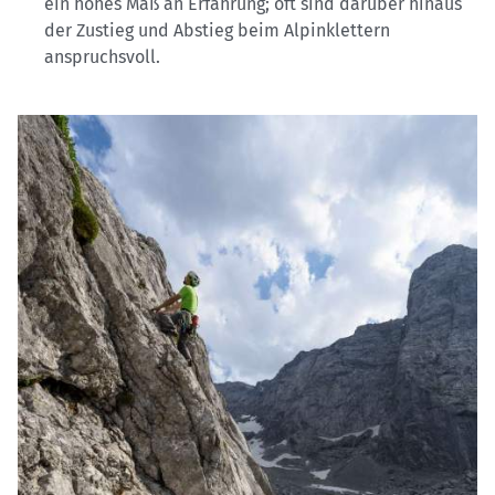
ein hohes Maß an Erfahrung; oft sind darüber hinaus
der Zustieg und Abstieg beim Alpinklettern
anspruchsvoll.