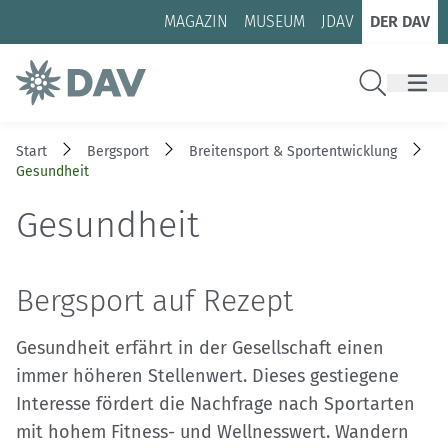
Zum Inhalt
Zur Footer-Navigation
MAGAZIN
MUSEUM
JDAV
DER DAV
Suche
Start
Bergsport
Breitensport & Sportentwicklung
Gesundheit
Gesundheit
Bergsport auf Rezept
Gesundheit erfährt in der Gesellschaft einen
immer höheren Stellenwert. Dieses gestiegene
Interesse fördert die Nachfrage nach Sportarten
mit hohem Fitness- und Wellnesswert. Wandern