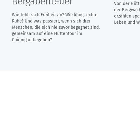
Bergabenteuer
Von der Hütt
der Bergwach
Wie fühlt sich Freiheit an? Wie klingt echte
erzählen sp
Ruhe? Und was passiert, wenn sich drei
Leben und Wi
Menschen, die sich nie zuvor begegnet sind,
gemeinsam auf eine Hüttentour im
Chiemgau begeben?