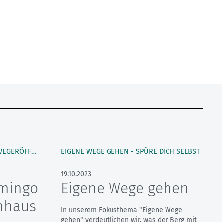
SPÜRE DICH SELBST - THEMENWEGERÖFFNUNG
EIGENE WEGE GEHEN - SPÜRE DICH SELBST
19.10.2023
amingo
Eigene Wege gehen
nhaus
In unserem Fokusthema "Eigene Wege
gehen" verdeutlichen wir, was der Berg mit