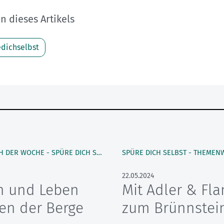
 dieses Artikels
dichselbst
BERGMENSCH DER WOCHE - SPÜRE DICH SELBST
22.05.2024
n und Leben
Mit Adler & Fl
ten der Berge
zum Brünnstei