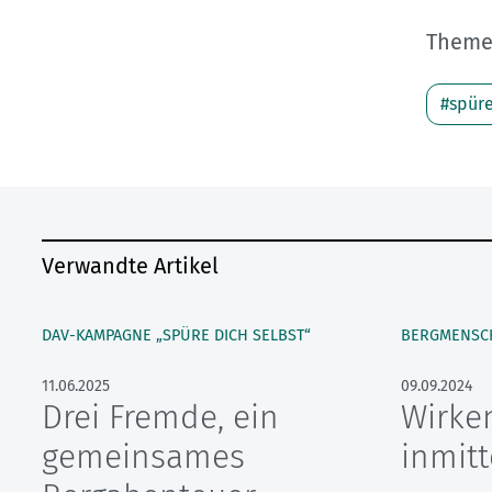
Themen
#spüre
Verwandte Artikel
DAV-KAMPAGNE „SPÜRE DICH SELBST“
11.06.2025
09.09.2024
Drei Fremde, ein
Wirke
gemeinsames
inmit