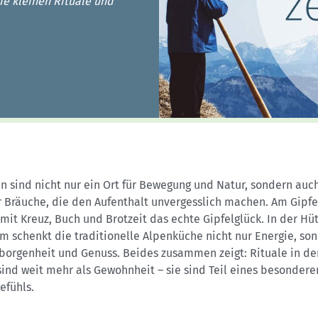
Sektionensuche
die kleinen Rituale und
n sind nicht nur ein Ort für Bewegung und Natur, sondern auch
r Bräuche, die den Aufenthalt unvergesslich machen. Am Gipfe
mit Kreuz, Buch und Brotzeit das echte Gipfelglück. In der Hü
m schenkt die traditionelle Alpenküche nicht nur Energie, so
borgenheit und Genuss. Beides zusammen zeigt: Rituale in de
ind weit mehr als Gewohnheit – sie sind Teil eines besondere
efühls.