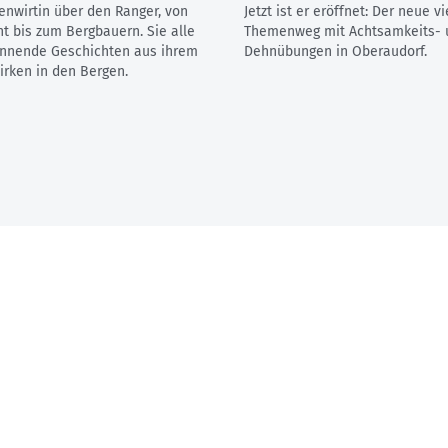
enwirtin über den Ranger, von
Jetzt ist er eröffnet: Der neue vi
t bis zum Bergbauern. Sie alle
Themenweg mit Achtsamkeits- 
annende Geschichten aus ihrem
Dehnübungen in Oberaudorf.
rken in den Bergen.