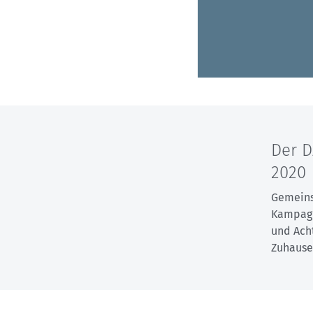
Der D
2020
Gemeins
Kampag
und Acht
Zuhause