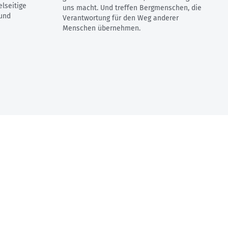
elseitige
uns macht. Und treffen Bergmenschen, die
und
Verantwortung für den Weg anderer
Menschen übernehmen.