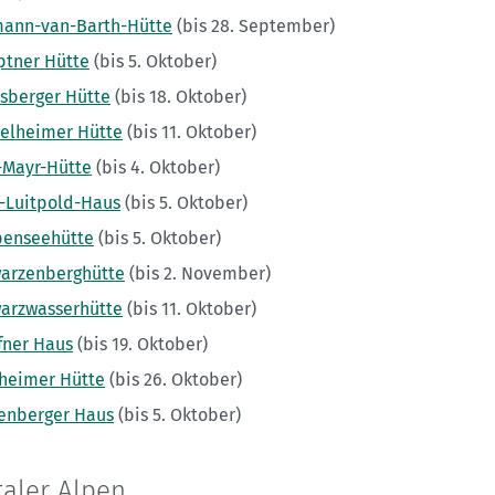
ann-van-Barth-Hütte
(bis 28. September)
tner Hütte
(bis 5. Oktober)
sberger Hütte
(bis 18. Oktober)
elheimer Hütte
(bis 11. Oktober)
-Mayr-Hütte
(bis 4. Oktober)
z-Luitpold-Haus
(bis 5. Oktober)
enseehütte
(bis 5. Oktober)
arzenberghütte
(bis 2. November)
arzwasserhütte
(bis 11. Oktober)
fner Haus
(bis 19. Oktober)
heimer Hütte
(bis 26. Oktober)
enberger Haus
(bis 5. Oktober)
aler Alpen