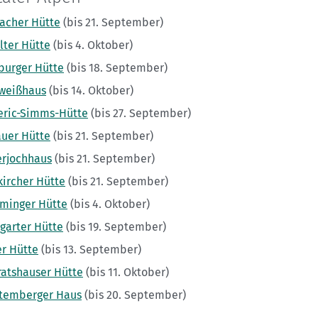
acher Hütte
(bis 21. September)
lter Hütte
(bis 4. Oktober)
burger Hütte
(bis 18. September)
weißhaus
(bis 14. Oktober)
eric-Simms-Hütte
(bis 27. September)
uer Hütte
(bis 21. September)
erjochhaus
(bis 21. September)
kircher Hütte
(bis 21. September)
inger Hütte
(bis 4. Oktober)
tgarter Hütte
(bis 19. September)
r Hütte
(bis 13. September)
ratshauser Hütte
(bis 11. Oktober)
temberger Haus
(bis 20. September)