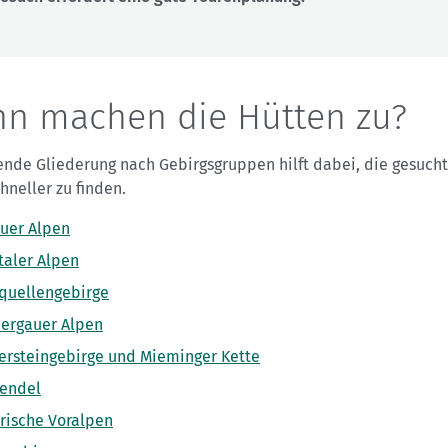
n machen die Hütten zu?
ende Gliederung nach Gebirgsgruppen hilft dabei, die gesuch
hneller zu finden.
äuer Alpen
taler Alpen
quellengebirge
rgauer Alpen
ersteingebirge und Mieminger Kette
endel
rische Voralpen