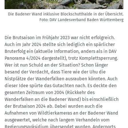
Die Badener Wand inklusive Blockschutthalde in der Übersicht.
Foto: DAV Landesverband Baden Württemberg
Die Brutsaison im Frühjahr 2023 war nicht erfolgreich.
Auch im Jahr 2024 stellte sich lediglich ein spärlicher
Bruterfolg ein (aktuelle Information, anders als in DAV
Panorama 4/2024 dargestellt), trotz Komplettsperrung.
Wer ist nun Schuld an der Situation? Schon länger
besand der Verdacht, dass Tiere wie der Uhu die
Nistplätze der Wanderfalken ausrauben könnten. Auch
dieser Idee spürte das Gutachten nach. Es deckte den
gesamten Zeitraum von 2004 (Rückkehr des
Wanderfalken an die Badener Wand) bis einschließlich
der Brutsaison 2024 ab. Dabei wurden auch die
Aufnahmen von Wildtierkameras an der Badener Wand
ausgewertet, welche nach langem Verhandeln vom
Regierungspräsidium übersendet wurden. Andernorts