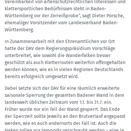
Vereinbarkeit von artenschutzrechtlichen Interessen und
klettersportlichen Bedürfnissen steht in Baden-
Württemberg vor der Zerreißprobe“, sagt Dieter Porsche,
ehemaliger Vorsitzender vom Landesverband Baden-
Württemberg.
In Zusammenarbeit mit den Ehrenamtlichen vor Ort
hatte der DAV dem Regierungspräsidium Vorschläge
unterbreitet, wie sowohl die Wanderfalken besser
geschützt als auch Kletterrouten weiterhin offengehalten
werden können, wie es in vielen Regionen Deutschlands
bereits erfolgreich umgesetzt wird.
Dabei setzte sich der DAV für eine räumlich erweiterte
saisonale Sperrung der gesamten Badener Wand in dem
landesweit üblichen Zeitraum vom 1.1. bis 31.7. ein.
Früher wurde nur ein Teil der Wand gesperrt. Das Ende
der Sperrzeit sollte jeweils an den Brutverlauf angepasst
werden, wie es auch andernorts der Fall ist. Auch die
Haken sollen nur temporär verschraubt werden – eine in