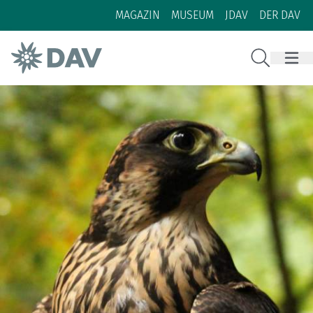
Zum Inhalt
Zur Footer-Navigation
MAGAZIN
MUSEUM
JDAV
DER DAV
Suche