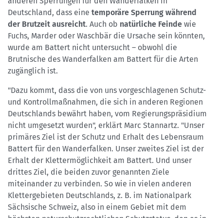
anderen Sperrungen für den Wanderfalken in
Deutschland, dass eine
temporäre Sperrung während
der Brutzeit ausreicht
. Auch ob
natürliche Feinde
wie
Fuchs, Marder oder Waschbär die Ursache sein könnten,
wurde am Battert nicht untersucht – obwohl die
Brutnische des Wanderfalken am Battert für die Arten
zugänglich ist.
"Dazu kommt, dass die von uns vorgeschlagenen Schutz-
und Kontrollmaßnahmen, die sich in anderen Regionen
Deutschlands bewährt haben, vom Regierungspräsidium
nicht umgesetzt wurden", erklärt Marc Stannartz. "Unser
primäres Ziel ist der Schutz und Erhalt des Lebensraum
Battert für den Wanderfalken. Unser zweites Ziel ist der
Erhalt der Klettermöglichkeit am Battert. Und unser
drittes Ziel, die beiden zuvor genannten Ziele
miteinander zu verbinden. So wie in vielen anderen
Klettergebieten Deutschlands, z. B. im Nationalpark
Sächsische Schweiz, also in einem Gebiet mit dem