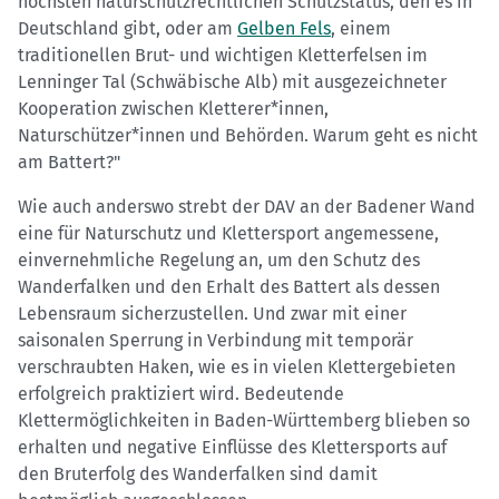
höchsten naturschutzrechtlichen Schutzstatus, den es in
Deutschland gibt, oder am
Gelben Fels
, einem
traditionellen Brut- und wichtigen Kletterfelsen im
Lenninger Tal (Schwäbische Alb) mit ausgezeichneter
Kooperation zwischen Kletterer*innen,
Naturschützer*innen und Behörden. Warum geht es nicht
am Battert?"
Wie auch anderswo strebt der DAV an der Badener Wand
eine für Naturschutz und Klettersport angemessene,
einvernehmliche Regelung an, um den Schutz des
Wanderfalken und den Erhalt des Battert als dessen
Lebensraum sicherzustellen. Und zwar mit einer
saisonalen Sperrung in Verbindung mit temporär
verschraubten Haken, wie es in vielen Klettergebieten
erfolgreich praktiziert wird. Bedeutende
Klettermöglichkeiten in Baden-Württemberg blieben so
erhalten und negative Einflüsse des Klettersports auf
den Bruterfolg des Wanderfalken sind damit