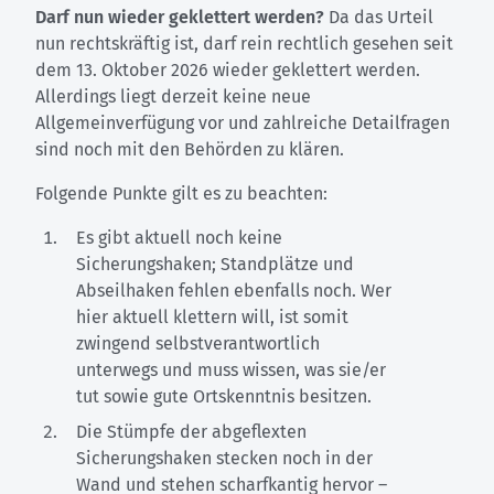
Darf nun wieder geklettert werden?
Da das Urteil
nun rechtskräftig ist, darf rein rechtlich gesehen seit
dem 13. Oktober 2026 wieder geklettert werden.
Allerdings liegt derzeit keine neue
Allgemeinverfügung vor und zahlreiche Detailfragen
sind noch mit den Behörden zu klären.
Folgende Punkte gilt es zu beachten:
Es gibt aktuell noch keine
Sicherungshaken; Standplätze und
Abseilhaken fehlen ebenfalls noch. Wer
hier aktuell klettern will, ist somit
zwingend selbstverantwortlich
unterwegs und muss wissen, was sie/er
tut sowie gute Ortskenntnis besitzen.
Die Stümpfe der abgeflexten
Sicherungshaken stecken noch in der
Wand und stehen scharfkantig hervor –