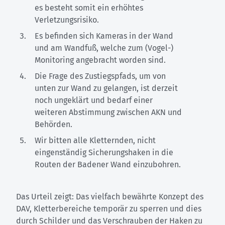
es besteht somit ein erhöhtes
Verletzungsrisiko.
Es befinden sich Kameras in der Wand
und am Wandfuß, welche zum (Vogel-)
Monitoring angebracht worden sind.
Die Frage des Zustiegspfads, um von
unten zur Wand zu gelangen, ist derzeit
noch ungeklärt und bedarf einer
weiteren Abstimmung zwischen AKN und
Behörden.
Wir bitten alle Kletternden, nicht
eingenständig Sicherungshaken in die
Routen der Badener Wand einzubohren.
Das Urteil zeigt: Das vielfach bewährte Konzept des
DAV, Kletterbereiche temporär zu sperren und dies
durch Schilder und das Verschrauben der Haken zu