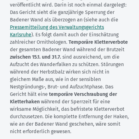
veröffentlicht wird. Darin ist noch einmal dargelegt:
Das Gericht sieht die ganzjährige Sperrung der
Badener Wand als überzogen an (siehe auch die
Pressemitteilung des Verwaltungsgerichts
Karlsruhe
). Es folgt damit auch der Einschätzung
zahlreicher Ornithologen.
Temporäre Kletterverbote
der gesamten Badener Wand während der Brutzeit
zwischen 15.1. und 31.7.
sind ausreichend, um die
Aufzucht des Wanderfalken zu schützen. Störungen
während der Herbstbalz wirken sich nicht in
gleichem Maße aus, wie in der sensiblen
Nestgründungs-, Brut- und Aufzuchtphase. Das
Gericht hält eine
temporäre Verschraubung der
Kletterhaken
während der Sperrzeit für eine
wirksame Möglichkeit, das befristete Kletterverbot
durchzusetzen. Die komplette Entfernung der Haken,
wie an der Badener Wand geschehen, wäre somit
nicht erforderlich gewesen.