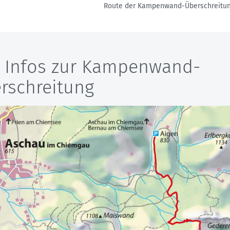
Route der Kampenwand-Überschreitun
e Infos zur Kampenwand-
rschreitung