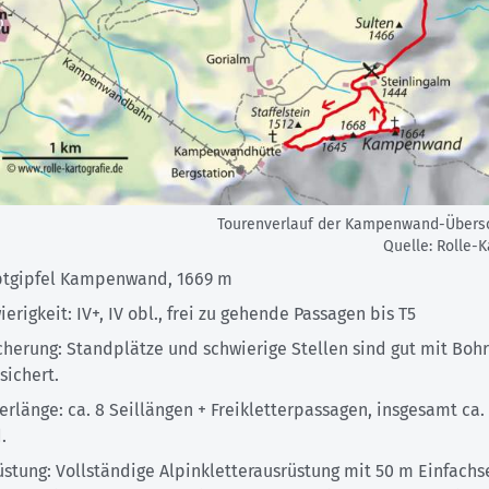
Tourenverlauf der Kampenwand-Übersc
Quelle: Rolle-K
tgipfel Kampenwand, 1669 m
erigkeit: IV+, IV obl., frei zu gehende Passagen bis T5
cherung: Standplätze und schwierige Stellen sind gut mit Boh
sichert.
erlänge: ca. 8 Seillängen + Freikletterpassagen, insgesamt ca.
.
üstung: Vollständige Alpinkletterausrüstung mit 50 m Einfachse