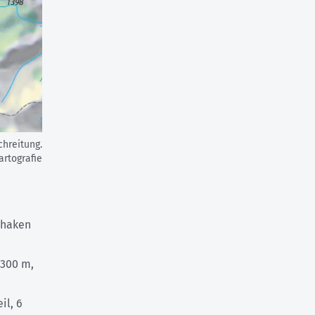
hreitung.
artografie
rhaken
 300 m,
il, 6