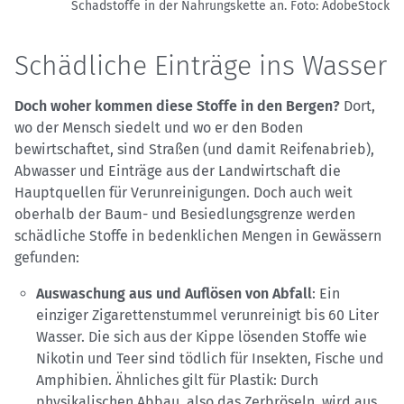
Schadstoffe in der Nahrungskette an.
Foto: AdobeStock
Schädliche Einträge ins Wasser
Doch woher kommen diese Stoffe in den Bergen?
Dort,
wo der Mensch siedelt und wo er den Boden
bewirtschaftet, sind Straßen (und damit Reifenabrieb),
Abwasser und Einträge aus der Landwirtschaft die
Hauptquellen für Verunreinigungen. Doch auch weit
oberhalb der Baum- und Besiedlungsgrenze werden
schädliche Stoffe in bedenklichen Mengen in Gewässern
gefunden:
Auswaschung aus und Auflösen von Abfall
: Ein
einziger Zigarettenstummel verunreinigt bis 60 Liter
Wasser. Die sich aus der Kippe lösenden Stoffe wie
Nikotin und Teer sind tödlich für Insekten, Fische und
Amphibien. Ähnliches gilt für Plastik: Durch
physikalischen Abbau, also das Zerbröseln, wird aus