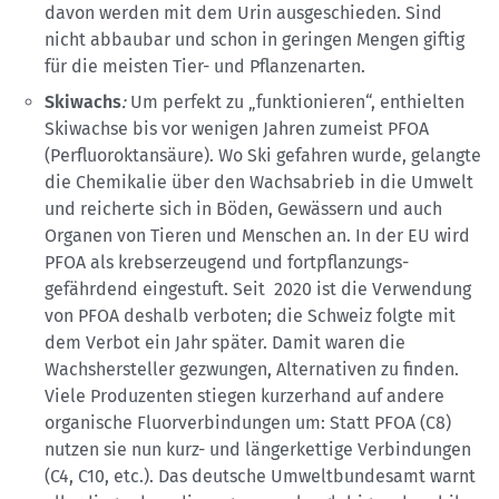
davon werden mit dem Urin ausgeschieden. Sind
nicht abbaubar und schon in geringen Mengen giftig
für die meisten Tier- und Pflanzenarten.
Skiwachs
:
Um perfekt zu „funktionieren“, enthielten
Skiwachse bis vor wenigen Jahren zumeist PFOA
(Perfluoroktansäure). Wo Ski gefahren wurde, gelangte
die Chemikalie über den Wachsabrieb in die Umwelt
und reicherte sich in Böden, Gewässern und auch
Organen von Tieren und Menschen an. In der EU wird
PFOA als krebserzeugend und fortpflanzungs­
gefährdend eingestuft. Seit 2020 ist die Verwendung
von PFOA deshalb verboten; die Schweiz folgte mit
dem Verbot ein Jahr später. Damit waren die
Wachshersteller gezwungen, Alternativen zu finden.
Viele Produzenten stiegen kurzerhand auf andere
organische Fluorver­bindungen um: Statt PFOA (C8)
nutzen sie nun kurz- und längerkettige Verbindungen
(C4, C10, etc.). Das deutsche Umweltbundesamt warnt