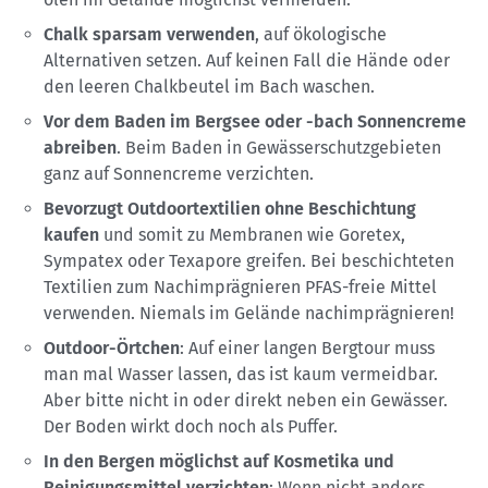
Chalk sparsam verwenden
, auf ökologische
Alternativen setzen. Auf keinen Fall die Hände oder
den leeren Chalkbeutel im Bach waschen.
Vor dem Baden im Bergsee oder -bach Sonnencreme
abreiben
. Beim Baden in Gewässerschutzgebieten
ganz auf Sonnencreme verzichten.
Bevorzugt Outdoortextilien ohne Beschichtung
kaufen
und somit zu Membranen wie Goretex,
Sympatex oder Texapore greifen. Bei beschichteten
Textilien zum Nachimprägnieren PFAS-freie Mittel
verwenden. Niemals im Gelände nachimprägnieren!
Outdoor-Örtchen
: Auf einer langen Bergtour muss
man mal Wasser lassen, das ist kaum vermeidbar.
Aber bitte nicht in oder direkt neben ein Gewässer.
Der Boden wirkt doch noch als Puffer.
In den Bergen möglichst auf Kosmetika und
Reinigungsmittel verzichten
: Wenn nicht anders