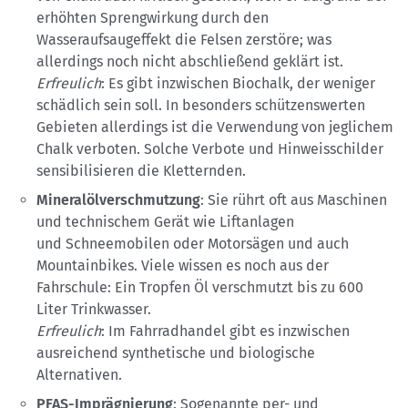
erhöhten Sprengwirkung durch den
Wasseraufsaugeffekt die Felsen zerstöre; was
allerdings noch nicht abschließend geklärt ist.
Erfreulich
: Es gibt inzwischen Biochalk, der weniger
schädlich sein soll. In besonders schützenswerten
Gebieten allerdings ist die Verwendung von jeglichem
Chalk verboten. Solche Verbote und Hinweisschilder
sensibilisieren die Kletternden.
Mineralölverschmutzung
: Sie rührt oft aus Maschinen
und technischem Gerät wie Liftanlagen
und Schneemobilen oder Motorsägen und auch
Mountainbikes. Viele wissen es noch aus der
Fahrschule: Ein Tropfen Öl verschmutzt bis zu 600
Liter Trinkwasser.
Erfreulich
: Im Fahrradhandel gibt es inzwischen
ausreichend synthetische und biologische
Alternativen.
PFAS-Imprägnierung
: Sogenannte per- und