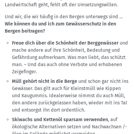
Landwirtschaft geht, fehlt oft der Umsetzungswillen.
Und wir, die wir häufig in den Bergen unterwegs sind ...
Wie können du und ich zum Gewässerschutz in den
Bergen beitragen?
Freue dich über die Schönheit der Berggewässer
und
mache andere auf ihre Schönheit, Bedeutung und
Gefährdung aufmerksam. Was man liebt, das schützt
man. – Und das auch ohne Verbote und erhobenen
Zeigefinger.
Müll gehört nicht in die Berge
und schon gar nicht ins
Gewässer. Das gilt auch für Kleinstmüll wie Kippen
und Kaugummis. Idealerweise nimmst du auch Müll,
den andere zurückgelassen haben, wieder mit ins Tal
und entsorgst ihn dort ordentlich.
Skiwachs und Kettenöl sparsam verwenden
, auf
ökologische Alternativen setzen und Nachwachsen /-
ölen im Gelände möglichst vermeiden.