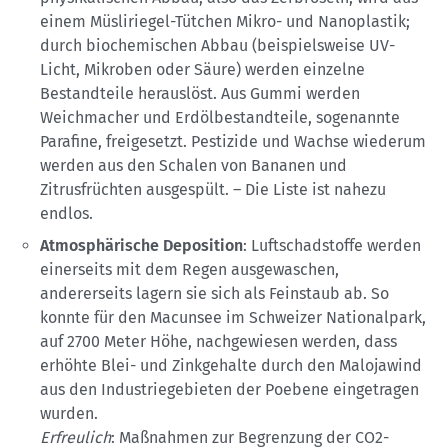
einem Müsliriegel-Tütchen Mikro- und Nanoplastik;
durch biochemischen Abbau (beispielsweise UV-
Licht, Mikroben oder Säure) werden einzelne
Bestandteile herauslöst. Aus Gummi werden
Weichmacher und Erdölbestandteile, sogenannte
Parafine, freigesetzt. Pestizide und Wachse wiederum
werden aus den Schalen von Bananen und
Zitrusfrüchten ausgespült. – Die Liste ist nahezu
endlos.
Atmosphärische Deposition
: Luftschadstoffe werden
einerseits mit dem Regen ausgewaschen,
andererseits lagern sie sich als Feinstaub ab. So
konnte für den Macunsee im Schweizer Nationalpark,
auf 2700 Meter Höhe, nachgewiesen werden, dass
erhöhte Blei- und Zinkgehalte durch den Malojawind
aus den Industriegebieten der Poebene eingetragen
wurden.
Erfreulich
: Maßnahmen zur Begrenzung der CO2-