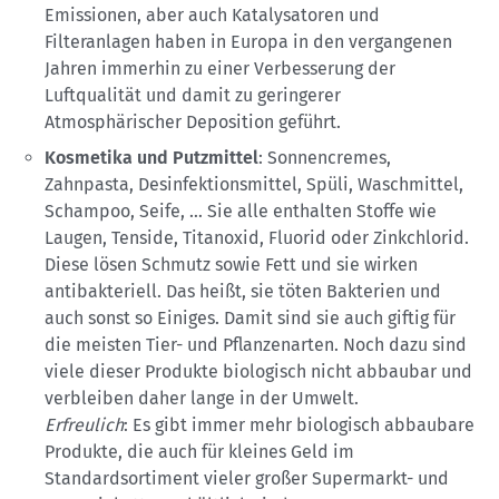
Emissionen, aber auch Katalysatoren und
Filteranlagen haben in Europa in den vergangenen
Jahren immerhin zu einer Verbesserung der
Luftqualität und damit zu geringerer
Atmosphärischer Deposition geführt.
Kosmetika und Putzmittel
: Sonnencremes,
Zahnpasta, Desinfektionsmittel, Spüli, Waschmittel,
Schampoo, Seife, … Sie alle enthalten Stoffe wie
Laugen, Tenside, Titanoxid, Fluorid oder Zinkchlorid.
Diese lösen Schmutz sowie Fett und sie wirken
antibakteriell. Das heißt, sie töten Bakterien und
auch sonst so Einiges. Damit sind sie auch giftig für
die meisten Tier- und Pflanzenarten. Noch dazu sind
viele dieser Produkte biologisch nicht abbaubar und
verbleiben daher lange in der Umwelt.
Erfreulich
: Es gibt immer mehr biologisch abbaubare
Produkte, die auch für kleines Geld im
Standardsortiment vieler großer Supermarkt- und