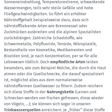
Sonneneinstrahlung, Temperaturextreme, schwankende
Wassermengen, teils sehr steile Gefälle und hohe
Fließgeschwindigkeiten. So führt ein erhöhter
Nährstoffgehalt beispielsweise dazu, dass sich
nährstoffliebende Arten wie Brennnessel oder
Zuckmücken ausbreiten und die alpinen Spezialisten
zurückdrängen. Zahlreiche Schadstoffe, wie
Schwermetalle, Polyfluoride, Tenside, Mikroplastik,
Bestandteile von Kosmetika, Medikamenten und
Bioziden sind, je nach Konzentration, per se für alle
Lebewesen tödlich. Doch
empfindliche Arten
leiden
besonders, wie zum Beispiel Molche, die durch die Haut
atmen oder die Quellschnecke, die darauf spezialisiert
ist, möglichst alles aus dem normalerweise
nährstoffarmen Quellwasser zu filtern. Zudem reichern
sich diese Stoffe in der
Nahrungskette
(Larven und
Schnecken werden von Fischen gefressen, diese wieder
von Vögeln, …); sie können sich sogar in unseren
Trinkwasserquellen
anreichern. Je „früher“ diese Stoffe