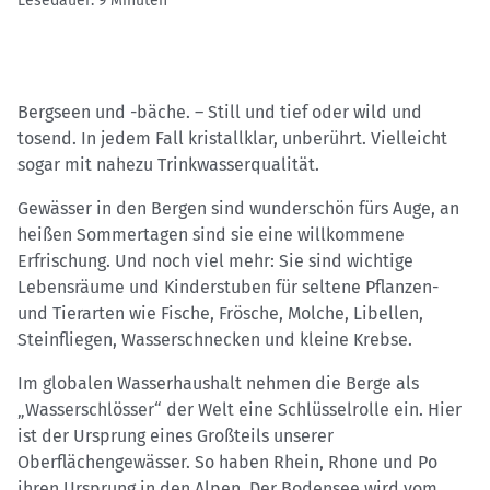
Lesedauer: 9 Minuten
Bergseen und -bäche. – Still und tief oder wild und
tosend. In jedem Fall kristallklar, unberührt. Vielleicht
sogar mit nahezu Trinkwasserqualität.
Gewässer in den Bergen sind wunderschön fürs Auge, an
heißen Sommertagen sind sie eine willkommene
Erfrischung. Und noch viel mehr: Sie sind wichtige
Lebensräume und Kinderstuben für seltene Pflanzen-
und Tierarten wie Fische, Frösche, Molche, Libellen,
Steinfliegen, Wasserschnecken und kleine Krebse.
Im globalen Wasserhaushalt nehmen die Berge als
„Wasserschlösser“ der Welt eine Schlüsselrolle ein. Hier
ist der Ursprung eines Großteils unserer
Oberflächengewässer. So haben Rhein, Rhone und Po
ihren Ursprung in den Alpen. Der Bodensee wird vom