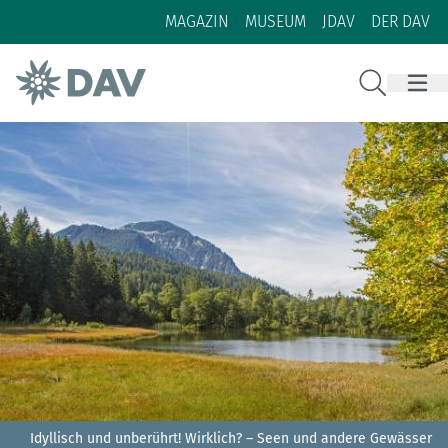
Zum Inhalt
Zur Footer-Navigation
MAGAZIN
MUSEUM
JDAV
DER DAV
Suche
Idyllisch und unberührt! Wirklich? – Seen und andere Gewässer