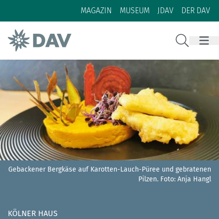
Zum Inhalt
Zur Footer-Navigation
MAGAZIN
MUSEUM
JDAV
DER DAV
Suche
Gebackener Bergkäse auf Karotten-Lauch-Püree und gebratenen
Pilzen.
Foto: Anja Hangl
KÖLNER HAUS