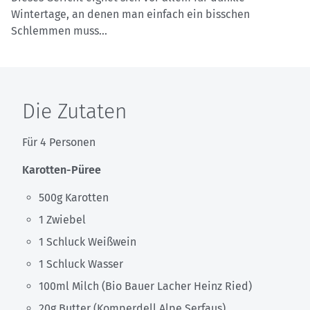
Wintertage, an denen man einfach ein bisschen
Schlemmen muss...
Die Zutaten
Für 4 Personen
Karotten-Püree
500g Karotten
1 Zwiebel
1 Schluck Weißwein
1 Schluck Wasser
100ml Milch (Bio Bauer Lacher Heinz Ried)
20g Butter (Komperdell Alpe Serfaus)