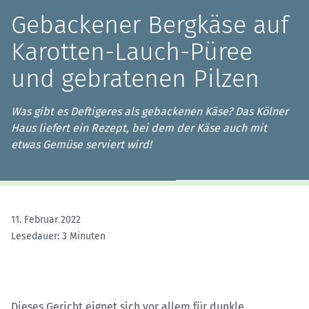
Gebackener Bergkäse auf
Karotten-Lauch-Püree
und gebratenen Pilzen
Was gibt es Deftigeres als gebackenen Käse? Das Kölner
Haus liefert ein Rezept, bei dem der Käse auch mit
etwas Gemüse serviert wird!
11. Februar 2022
Lesedauer: 3 Minuten
Dieses Gericht eignet sich vor allem für dunkle