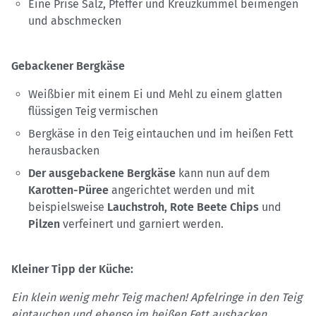
Eine Prise Salz, Pfeffer und Kreuzkümmel beimengen
und abschmecken
Gebackener Bergkäse
Weißbier mit einem Ei und Mehl zu einem glatten
flüssigen Teig vermischen
Bergkäse in den Teig eintauchen und im heißen Fett
herausbacken
Der ausgebackene Bergkäse
kann nun auf dem
Karotten-Püree
angerichtet werden und mit
beispielsweise
Lauchstroh, Rote Beete Chips
und
Pilzen
verfeinert und garniert werden.
Kleiner Tipp der Küche:
Ein klein wenig mehr Teig machen! Apfelringe in den Teig
eintauchen und ebenso im heißen Fett ausbacken.