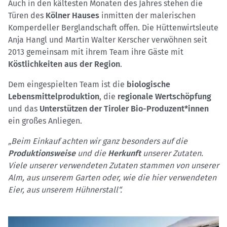
Auch in den kältesten Monaten des Jahres stehen die
Türen des
Kölner Hauses
inmitten der malerischen
Komperdeller Berglandschaft offen. Die Hüttenwirtsleute
Anja Hangl und Martin Walter Kerscher verwöhnen seit
2013 gemeinsam mit ihrem Team ihre Gäste mit
Köstlichkeiten aus der Region
.
Dem eingespielten Team ist die
biologische
Lebensmittelproduktion
, die
regionale Wertschöpfung
und das
Unterstützen der Tiroler Bio-Produzent*innen
ein großes Anliegen.
„Beim Einkauf achten wir ganz besonders auf die
Produktionsweise
und die
Herkunft
unserer Zutaten.
Viele unserer verwendeten Zutaten stammen von unserer
Alm, aus unserem Garten oder, wie die hier verwendeten
Eier, aus unserem Hühnerstall“.