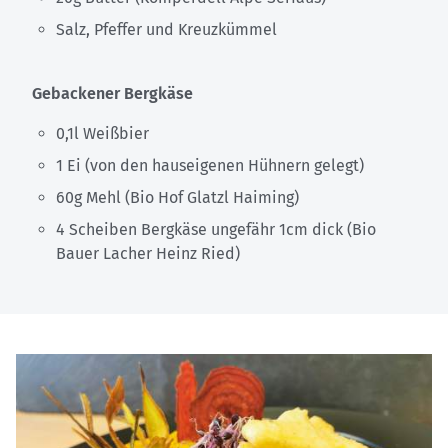
Salz, Pfeffer und Kreuzkümmel
Gebackener Bergkäse
0,1l Weißbier
1 Ei (von den hauseigenen Hühnern gelegt)
60g Mehl (Bio Hof Glatzl Haiming)
4 Scheiben Bergkäse ungefähr 1cm dick (Bio
Bauer Lacher Heinz Ried)