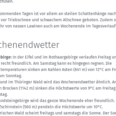
dfüßen.
kommenden Tagen ist vor allem an steilen Schattenhänge nach
t vor Triebschnee und schwachem Altschnee geboten. Zudem s
ahr von nassen Lawinen auch am Wochenende im Tagesverlauf
henendwetter
birge:
In der Eifel und im Rothaargebirge verlaufen Freitag u
 recht freundlich. Am Samstag kann es hingegen regnen. Die
temperaturen sinken am Kahlen Asten (841 m) von 12°C am Fr
 am Sonntag.
 und im Thüringer Wald wird das Wochenendwetter ähnlich. 
n Brocken (1142 m) sinken die Höchstwerte von 9°C am Freitag
tag.
andsteingebirge wird das ganze Wochenende eher freundlich.
Zschirnstein (560 m) pendeln die Höchstwerte um 10°C.
rischen Wald scheint freitags und samstags die Sonne. Der So