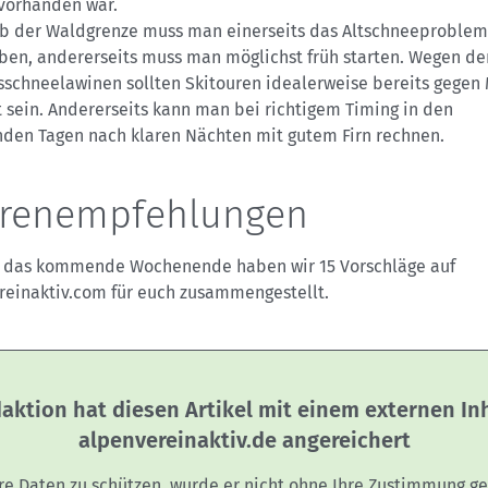
vorhanden war.
b der Waldgrenze muss man einerseits das Altschneeproblem
aben, andererseits muss man möglichst früh starten. Wegen de
sschneelawinen sollten Skitouren idealerweise bereits gegen 
 sein. Andererseits kann man bei richtigem Timing in den
en Tagen nach klaren Nächten mit gutem Firn rechnen.
renempfehlungen
r das kommende Wochenende haben wir 15 Vorschläge auf
reinaktiv.com für euch zusammengestellt.
aktion hat diesen Artikel mit einem externen In
alpenvereinaktiv.de angereichert
re Daten zu schützen, wurde er nicht ohne Ihre Zustimmung ge