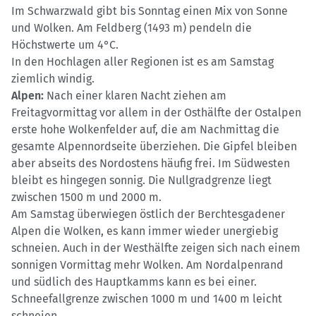
Im Schwarzwald gibt bis Sonntag einen Mix von Sonne
und Wolken. Am Feldberg (1493 m) pendeln die
Höchstwerte um 4°C.
In den Hochlagen aller Regionen ist es am Samstag
ziemlich windig.
Alpen:
Nach einer klaren Nacht ziehen am
Freitagvormittag vor allem in der Osthälfte der Ostalpen
erste hohe Wolkenfelder auf, die am Nachmittag die
gesamte Alpennordseite überziehen. Die Gipfel bleiben
aber abseits des Nordostens häufig frei. Im Südwesten
bleibt es hingegen sonnig. Die Nullgradgrenze liegt
zwischen 1500 m und 2000 m.
Am Samstag überwiegen östlich der Berchtesgadener
Alpen die Wolken, es kann immer wieder unergiebig
schneien. Auch in der Westhälfte zeigen sich nach einem
sonnigen Vormittag mehr Wolken. Am Nordalpenrand
und südlich des Hauptkamms kann es bei einer.
Schneefallgrenze zwischen 1000 m und 1400 m leicht
schneien.