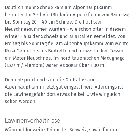
Deutlich mehr Schnee kam am Alpenhauptkamm
herunter. Im Sellrain (Stubaier Alpen) fielen von Samstag
bis Sonntag 20 – 40 cm Schnee. Die höchsten
Neuschneesummen wurden – wie schon öfter in diesem
Winter - aus der Schweiz und aus Italien gemeldet. Von
Freitag bis Sonntag fiel am Alpenhauptkamm vom Monte
Rosa Gebiet bis ins Bedretto und im westlichen Tessin
ein Meter Neuschnee. Im norditalienischen Macugnaga
(1327 m/ Piemont) waren es sogar über 1,30 m.
Dementsprechend sind die Gletscher am
Alpenhauptkamm jetzt gut eingeschneit. Allerdings ist
die Lawinengefahr dort etwas heikel … wie wir gleich
sehen werden.
Lawinenverhältnisse
Während für weite Teilen der Schweiz, sowie für den