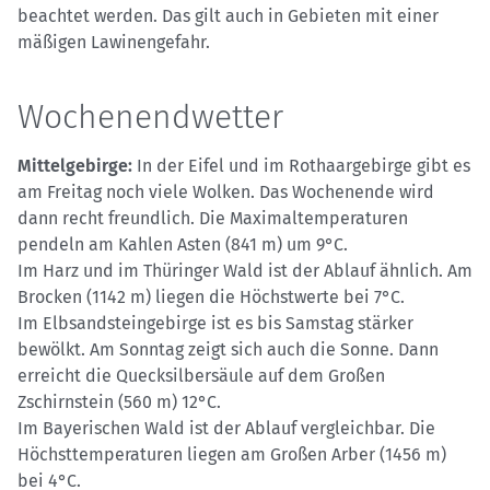
beachtet werden. Das gilt auch in Gebieten mit einer
mäßigen Lawinengefahr.
Wochenendwetter
Mittelgebirge:
In der Eifel und im Rothaargebirge gibt es
am Freitag noch viele Wolken. Das Wochenende wird
dann recht freundlich. Die Maximaltemperaturen
pendeln am Kahlen Asten (841 m) um 9°C.
Im Harz und im Thüringer Wald ist der Ablauf ähnlich. Am
Brocken (1142 m) liegen die Höchstwerte bei 7°C.
Im Elbsandsteingebirge ist es bis Samstag stärker
bewölkt. Am Sonntag zeigt sich auch die Sonne. Dann
erreicht die Quecksilbersäule auf dem Großen
Zschirnstein (560 m) 12°C.
Im Bayerischen Wald ist der Ablauf vergleichbar. Die
Höchsttemperaturen liegen am Großen Arber (1456 m)
bei 4°C.