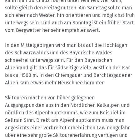
kann man durchaus Touren unternehmen. Wer kann,
sollte gleich den Freitag nutzen. Am Samstag sollte man
sich eher nach Westen hin orientieren und möglichst früh
unterwegs sein. Und auch am Sonntag ist ein früher Start
vom Bergwetter her sehr empfehlenswert.
In den Mittelgebirgen wird man bis auf die Hochlagen
des Schwarzwaldes und des Bayerische Waldes
schneefrei unterwegs sein. Für den Bayerischen
Alpenrand gilt das für südseitige Ziele westlich der Isar
bis ca. 1500 m. In den Chiemgauer und Berchtesgadener
Alpen kam etwas mehr Neuschnee herunter.
Skitouren machen von höher gelegenen
Ausgangspunkten aus in den Nördlichen Kalkalpen und
nördlich des Alpenhauptkamms, wie zum Beispiel im
Sellrain Sinn. Direkt am Alpenhauptkamm muss man
angesichts einer verbreitet erheblichen Lawinengefahr
über eine sehr große Skitourenerfahrung verfügen und