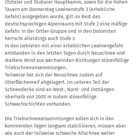
Ötztaler und Stubaier Hauptkamm, sowie für die Hohen
Tauern am Donnerstag Lawinenstufe 3 (erhebliche
Gefahr) ausgegeben wurde, gilt im Rest des
deutschsprachigen Alpenraums mit Stufe 2 eine mäßige
Gefahr. In der Ortler-Gruppe und in den Dolomiten
herrscht allerdings auch Stufe 3.
In den Gebieten mit einer erheblichen Lawinengefahr
entstanden in den letzten Tagen durch Neuschnee und
starkem Wind aus wechselnden Richtungen störanfällige
Triebschneeansammlungen.
Teilweise hat sich der Neuschnee zudem auf
Oberflächenreif abgelagert. Im unteren Teil der
Schneedecke sind an West-, Nord- und Osthängen
oberhalb von 2000 m zudem störanfällige
Schwachschichten vorhanden.
Die Triebschneeansammlungen sollen sich in den
kommenden Tagen langsam stabilisieren, müssen aber
wie auch der teilweise schwache Altschnee weiter